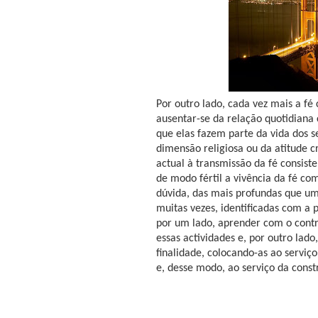
Por outro lado, cada vez mais a fé
ausentar-se da relação quotidiana 
que elas fazem parte da vida dos 
dimensão religiosa ou da atitude c
actual à transmissão da fé consist
de modo fértil a vivência da fé com
dúvida, das mais profundas que um
muitas vezes, identificadas com a p
por um lado, aprender com o cont
essas actividades e, por outro lado
finalidade, colocando-as ao servi
e, desse modo, ao serviço da cons