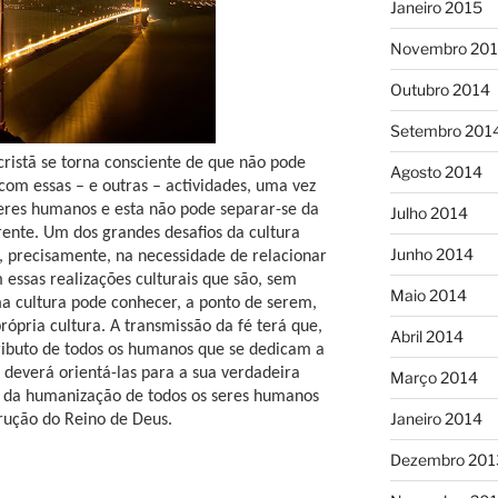
Janeiro 2015
Novembro 20
Outubro 2014
Setembro 201
 cristã se torna consciente de que não pode
Agosto 2014
com essas – e outras – actividades, uma vez
seres humanos e esta não pode separar-se da
Julho 2014
rente. Um dos grandes desafios da cultura
Junho 2014
e, precisamente, na necessidade de relacionar
 essas realizações culturais que são, sem
Maio 2014
a cultura pode conhecer, a ponto de serem,
rópria cultura. A transmissão da fé terá que,
Abril 2014
ributo de todos os humanos que se dedicam a
, deverá orientá-las para a sua verdadeira
Março 2014
ço da humanização de todos os seres humanos
Janeiro 2014
trução do Reino de Deus.
Dezembro 201