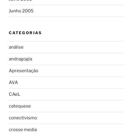
Junho 2005
CATEGORIAS
análise
andragogia
Apresentação
AVA
CAeL
catequese
conectivismo
crosse media