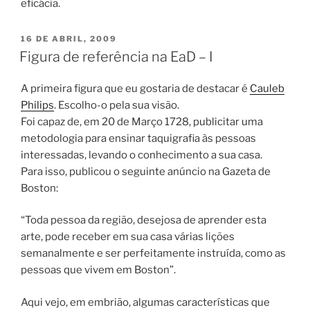
eficácia.
PUBLICADO
16 DE ABRIL, 2009
EM
Figura de referência na EaD – I
A primeira figura que eu gostaria de destacar é
Cauleb
Philips
. Escolho-o pela sua visão.
Foi capaz de, em 20 de Março 1728, publicitar uma
metodologia para ensinar taquigrafia às pessoas
interessadas, levando o conhecimento a sua casa.
Para isso, publicou o seguinte anúncio na Gazeta de
Boston:
“Toda pessoa da região, desejosa de aprender esta
arte, pode receber em sua casa várias lições
semanalmente e ser perfeitamente instruída, como as
pessoas que vivem em Boston”.
Aqui vejo, em embrião, algumas características que