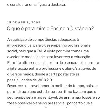
o considerar uma figura a destacar.
PUBLICADO
15 DE ABRIL, 2009
EM
O que é para mim o Ensino a Distância?
A aquisição de competências adequadas é
imprescindível para o desempenho profissional e
social, pelo que a EaD é vista por mim como uma
excelente modalidade para favorecer a educação.
Permite ultrapassar a barreira do espaço, pois permite
a interacção entre o professor e o aluno/s através de
diversos meios, desde a carta postal até às
possibilidades da WEB 2.0.
Favorece o aproveitamento melhor do tempo, pois ao
permitir ao aluno estudar ao seu ritmo faz com que o
seu tempo seja mais rentável. Se assim não fosse, e só
fosse possível o ensino presencial, por certo que a