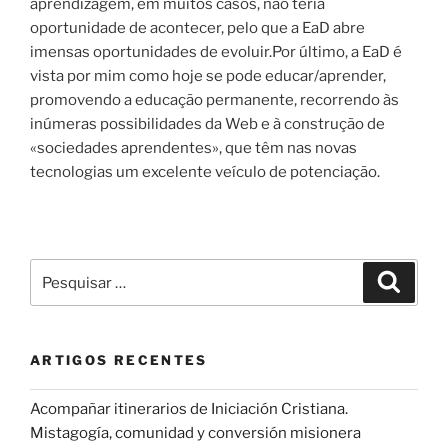
aprendizagem, em muitos casos, não teria
oportunidade de acontecer, pelo que a EaD abre
imensas oportunidades de evoluir.Por último, a EaD é
vista por mim como hoje se pode educar/aprender,
promovendo a educação permanente, recorrendo às
inúmeras possibilidades da Web e à construção de
«sociedades aprendentes», que têm nas novas
tecnologias um excelente veículo de potenciação.
Pesquisar
Pesqui
por:
ARTIGOS RECENTES
Acompañar itinerarios de Iniciación Cristiana.
Mistagogía, comunidad y conversión misionera