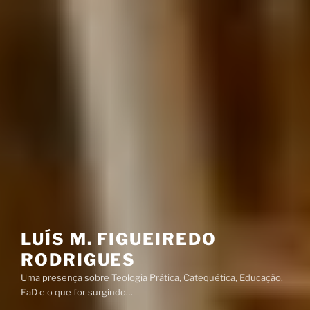
LUÍS M. FIGUEIREDO
RODRIGUES
Uma presença sobre Teologia Prática, Catequética, Educação,
EaD e o que for surgindo…