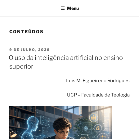
Menu
CONTEÚDOS
PUBLICADO
9 DE JULHO, 2026
EM
O uso da inteligência artificial no ensino
superior
Luís M. Figueiredo Rodrigues
UCP – Faculdade de Teologia