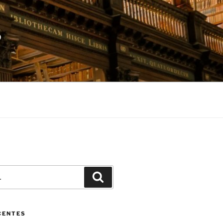
S
Pesquisar
CENTES