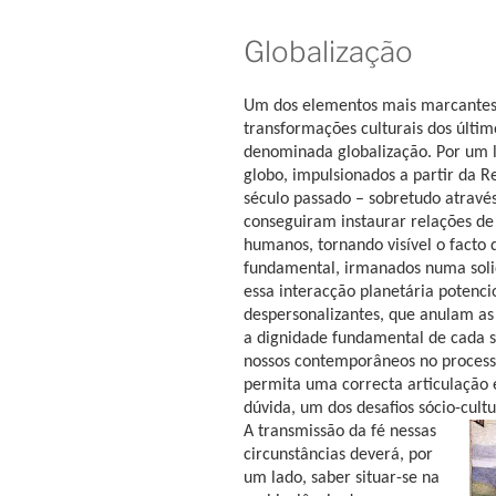
Globalização
Um dos elementos mais marcantes
transformações culturais dos últim
denominada globalização. Por um la
globo, impulsionados a partir da 
século passado – sobretudo atravé
conseguiram instaurar relações de
humanos, tornando visível o fact
fundamental, irmanados numa solid
essa interacção planetária potenc
despersonalizantes, que anulam as
a dignidade fundamental de cada s
nossos contemporâneos no process
permita uma correcta articulação e
dúvida, um dos desafios sócio-cult
A transmissão da fé nessas
circunstâncias deverá, por
um lado, saber situar-se na