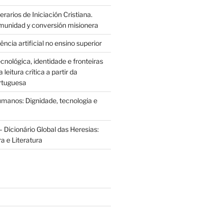
rarios de Iniciación Cristiana.
munidad y conversión misionera
ência artificial no ensino superior
cnológica, identidade e fronteiras
leitura crítica a partir da
rtuguesa
anos: Dignidade, tecnologia e
 Dicionário Global das Heresias:
ra e Literatura