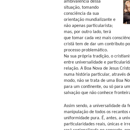
ambivalência dessa
situação, tomando
consciência da sua
orientação mundializante e
não apenas particularista;
mas, por outro lado, terá
que tomar cada vez mais consciênc
cristã tem de dar um contributo po
processo problemático.
Na sua própria tradição, o cristian
entre universalidade e particulari
relação. A Boa Nova de Jesus Crist
numa história particular, através
modo, não se trata de uma Boa Nova
para um continente, ou só para uma
salvação que não conhece fronteir
Assim sendo, a universalidade da fé
manipulação de todos os recantos 
uniformidade pura. É, antes, a uni
particularidades reais, únicas e i