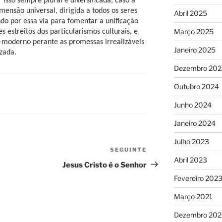
 isso sempre plural e diversificada, caso a
ensão universal, dirigida a todos os seres
Abril 2025
o por essa via para fomentar a unificação
Março 2025
s estreitos dos particularismos culturais, e
-moderno perante as promessas irrealizáveis
Janeiro 2025
zada.
Dezembro 202
Outubro 2024
Junho 2024
Janeiro 2024
Julho 2023
SEGUINTE
Conteúdo
Abril 2023
seguinte
Jesus Cristo é o Senhor
Fevereiro 202
Março 2021
Dezembro 20