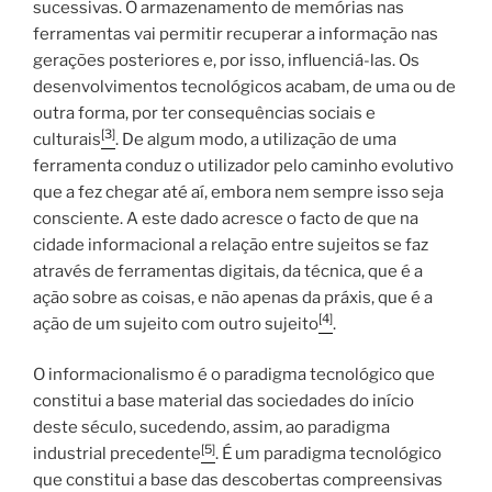
sucessivas. O armazenamento de memórias nas
ferramentas vai permitir recuperar a informação nas
gerações posteriores e, por isso, influenciá-las. Os
desenvolvimentos tecnológicos acabam, de uma ou de
outra forma, por ter consequências sociais e
[3]
culturais
. De algum modo, a utilização de uma
ferramenta conduz o utilizador pelo caminho evolutivo
que a fez chegar até aí, embora nem sempre isso seja
consciente. A este dado acresce o facto de que na
cidade informacional a relação entre sujeitos se faz
através de ferramentas digitais, da técnica, que é a
ação sobre as coisas, e não apenas da práxis, que é a
[4]
ação de um sujeito com outro sujeito
.
O informacionalismo é o paradigma tecnológico que
constitui a base material das sociedades do início
deste século, sucedendo, assim, ao paradigma
[5]
industrial precedente
. É um paradigma tecnológico
que constitui a base das descobertas compreensivas