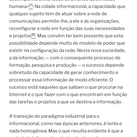
[7]
humana»
. Na cidade informacional, a capacidade que
qualquer sujeito tem de atuar sobre a rede de
comunicações permite-lhe, a ele e às organizações,
reconfigurar a rede em função das suas necessidades
[8]
e projetos
. Mas convém ter bem presente que esta
possibilidade depende muito do modelo de poder que
existir na configuração da rede. Nesta nova sociedade,
a da informação, — com o consequente processo de
formação, pesquisa e produção — o sucesso depende
sobretudo da capacidade de gerar conhecimento e
processar essa informação de modo eficiente. O
sucesso está naqueles que saibam o que procurar na
Internet e o que fazer com o que encontram em função
das tarefas e projetos a que se destina a informação.
A transição do paradigma industrial para o
informacional, como nas épocas anteriores, é lenta e
nada homogénea. Mas o que resulta evidente é que a