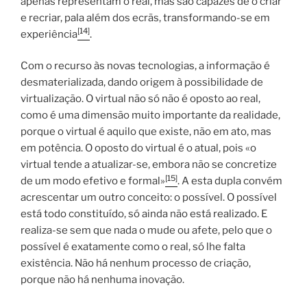
apenas representam o real, mas são capazes de o criar
e recriar, pala além dos ecrãs, transformando-se em
[14]
experiência
.
Com o recurso às novas tecnologias, a informação é
desmaterializada, dando origem à possibilidade de
virtualização. O virtual não só não é oposto ao real,
como é uma dimensão muito importante da realidade,
porque o virtual é aquilo que existe, não em ato, mas
em potência. O oposto do virtual é o atual, pois «o
virtual tende a atualizar-se, embora não se concretize
[15]
de um modo efetivo e formal»
. A esta dupla convém
acrescentar um outro conceito: o possível. O possível
está todo constituído, só ainda não está realizado. E
realiza-se sem que nada o mude ou afete, pelo que o
possível é exatamente como o real, só lhe falta
existência. Não há nenhum processo de criação,
porque não há nenhuma inovação.