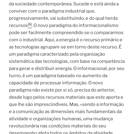
da sociedade contemporânea. Sucede e está ainda a
conviver com o paradigma industrial que,
progressivamente, vai substituindo, e do qual herda
[6]
recursos
. O novo paradigma do informacionalismo
pode ser facilmente compreendido se o compararmos
com o industrial. Aqui, a energia é o recurso primário e
as tecnologias agrupam-se em torno deste recurso. É
um paradigma caracterizado pela organização
sistemática das tecnologias, com base na competência
para gerar e distribuir energia. O informacional, por seu
turno, é um paradigma baseado no aumento da
capacidade de processar informação. O novo
paradigma não existe por si só, precisa do anterior,
desde logo pelos recursos materiais que este aporta e
que lhe são imprescindíveis. Mas, «sendo a informação
e a comunicação as dimensões mais fundamentais da
atividade e organizações humanas, uma mudança
revolucionária nas condições materiais do seu
desempenho afeta todos os âmbitos da atividade