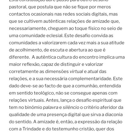
pastoral, que postula que não se fique por meros
contactos ocasionais nas redes sociais digitais, mas
que se cultivem autênticas relações de amizade que,
necessariamente, cheguem ao toque físico no seio de
uma comunidade eclesial. Este desafio convida as
comunidades a valorizarem cada vez mais a sua atitude
de acolhimento, de escuta e abertura ao que é
diferente. A autêntica cultura do encontro implica uma
maior reflexão, capaz de distinguir e valorizar
corretamente as dimensões
virtual
e
atual
das
relações, e a sua necessária complementaridade. Este
dado deve-se ao facto de que a comunhão, entendida
em sentido teológico, não se consegue apenas com
relações virtuais. Antes, lança o desafio espiritual que
tem no binómio
palavra
e
silêncio
o critério aferidor da
qualidade de uma presença digital que sirva a diaconia
do sentido. A amizade é, então, a expressão da relação
com a Trindade e do testemunho cristão, quer dos