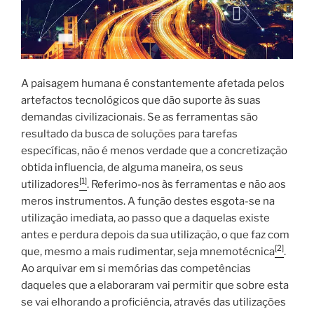
A paisagem humana é constantemente afetada pelos
artefactos tecnológicos que dão suporte às suas
demandas civilizacionais. Se as ferramentas são
resultado da busca de soluções para tarefas
específicas, não é menos verdade que a concretização
obtida influencia, de alguma maneira, os seus
[1]
utilizadores
. Referimo-nos às ferramentas e não aos
meros instrumentos. A função destes esgota-se na
utilização imediata, ao passo que a daquelas existe
antes e perdura depois da sua utilização, o que faz com
[2]
que, mesmo a mais rudimentar, seja mnemotécnica
.
Ao arquivar em si memórias das competências
daqueles que a elaboraram vai permitir que sobre esta
se vai elhorando a proficiência, através das utilizações