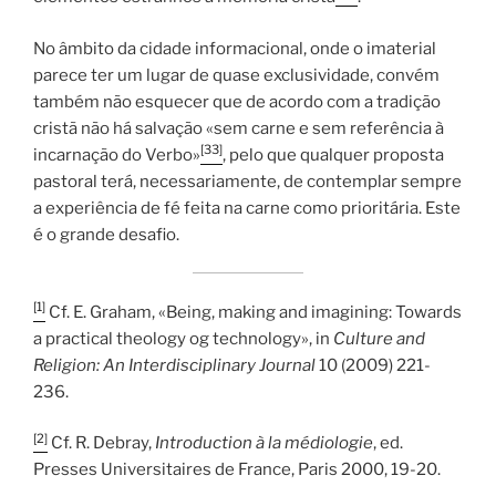
No âmbito da cidade informacional, onde o imaterial
parece ter um lugar de quase exclusividade, convém
também não esquecer que de acordo com a tradição
cristã não há salvação «sem carne e sem referência à
[33]
incarnação do Verbo»
, pelo que qualquer proposta
pastoral terá, necessariamente, de contemplar sempre
a experiência de fé feita na carne como prioritária. Este
é o grande desafio.
[1]
Cf. E. Graham, «Being, making and imagining: Towards
a practical theology og technology», in
Culture and
Religion: An Interdisciplinary Journal
10 (2009) 221-
236.
[2]
Cf. R. Debray,
Introduction à la médiologie
, ed.
Presses Universitaires de France, Paris 2000, 19-20.