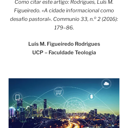
Como citar este artigo: Rodrigues, Luís M.
Figueiredo. «A cidade informacional como
o
desafio pastoral».
Communio
33, n.
2 (2016):
179–86.
Luís M. Figueiredo Rodrigues
UCP – Faculdade Teologia