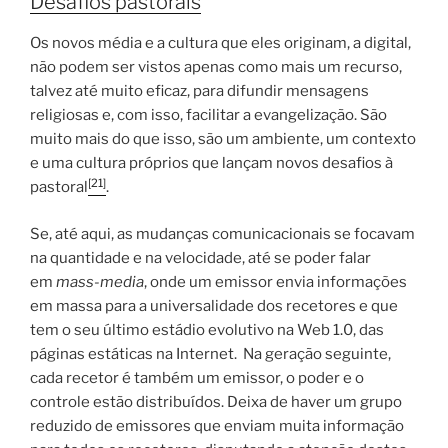
Desafios pastorais
Os novos média e a cultura que eles originam, a digital,
não podem ser vistos apenas como mais um recurso,
talvez até muito eficaz, para difundir mensagens
religiosas e, com isso, facilitar a evangelização. São
muito mais do que isso, são um ambiente, um contexto
e uma cultura próprios que lançam novos desafios à
[21]
pastoral
.
Se, até aqui, as mudanças comunicacionais se focavam
na quantidade e na velocidade, até se poder falar
em
mass-media
, onde um emissor envia informações
em massa para a universalidade dos recetores e que
tem o seu último estádio evolutivo na Web 1.0, das
páginas estáticas na Internet. Na geração seguinte,
cada recetor é também um emissor, o poder e o
controle estão distribuídos. Deixa de haver um grupo
reduzido de emissores que enviam muita informação