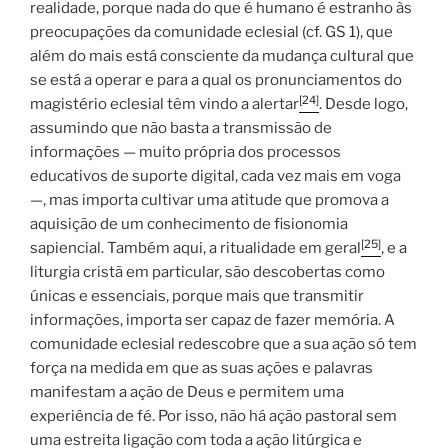
realidade, porque nada do que é humano é estranho às
preocupações da comunidade eclesial (cf. GS 1), que
além do mais está consciente da mudança cultural que
se está a operar e para a qual os pronunciamentos do
[24]
magistério eclesial têm vindo a alertar
. Desde logo,
assumindo que não basta a transmissão de
informações — muito própria dos processos
educativos de suporte digital, cada vez mais em voga
—, mas importa cultivar uma atitude que promova a
aquisição de um conhecimento de fisionomia
[25]
sapiencial. Também aqui, a ritualidade em geral
, e a
liturgia cristã em particular, são descobertas como
únicas e essenciais, porque mais que transmitir
informações, importa ser capaz de fazer memória. A
comunidade eclesial redescobre que a sua ação só tem
força na medida em que as suas ações e palavras
manifestam a ação de Deus e permitem uma
experiência de fé. Por isso, não há ação pastoral sem
uma estreita ligação com toda a ação litúrgica e