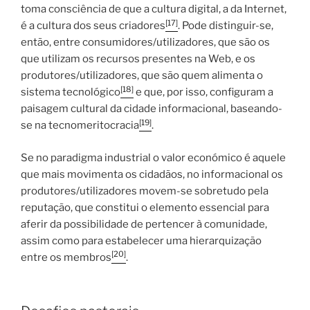
toma consciência de que a cultura digital, a da Internet,
[17]
é a cultura dos seus criadores
. Pode distinguir-se,
então, entre consumidores/utilizadores, que são os
que utilizam os recursos presentes na Web, e os
produtores/utilizadores, que são quem alimenta o
[18]
sistema tecnológico
e que, por isso, configuram a
paisagem cultural da cidade informacional, baseando-
[19]
se na tecnomeritocracia
.
Se no paradigma industrial o valor económico é aquele
que mais movimenta os cidadãos, no informacional os
produtores/utilizadores movem-se sobretudo pela
reputação, que constitui o elemento essencial para
aferir da possibilidade de pertencer à comunidade,
assim como para estabelecer uma hierarquização
[20]
entre os membros
.