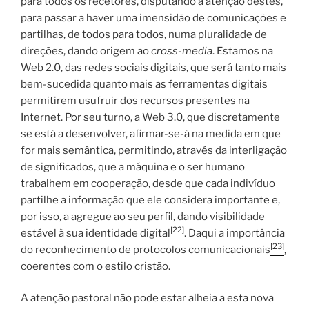
para todos os recetores, disputando a atenção destes,
para passar a haver uma imensidão de comunicações e
partilhas, de todos para todos, numa pluralidade de
direções, dando origem ao
cross-media
. Estamos na
Web 2.0, das redes sociais digitais, que será tanto mais
bem-sucedida quanto mais as ferramentas digitais
permitirem usufruir dos recursos presentes na
Internet. Por seu turno, a Web 3.0, que discretamente
se está a desenvolver, afirmar-se-á na medida em que
for mais semântica, permitindo, através da interligação
de significados, que a máquina e o ser humano
trabalhem em cooperação, desde que cada indivíduo
partilhe a informação que ele considera importante e,
por isso, a agregue ao seu perfil, dando visibilidade
[22]
estável à sua identidade digital
. Daqui a importância
[23]
do reconhecimento de protocolos comunicacionais
,
coerentes com o estilo cristão.
A atenção pastoral não pode estar alheia a esta nova