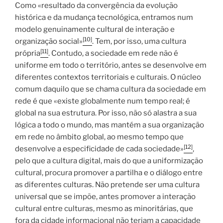
Como «resultado da convergência da evolução
histórica e da mudança tecnológica, entramos num
modelo genuinamente cultural de interação e
[10]
organização social»
. Tem, por isso, uma cultura
[11]
própria
. Contudo, a sociedade em rede não é
uniforme em todo o território, antes se desenvolve em
diferentes contextos territoriais e culturais. O núcleo
comum daquilo que se chama cultura da sociedade em
rede é que «existe globalmente num tempo real; é
global na sua estrutura. Por isso, não só alastra a sua
lógica a todo o mundo, mas mantém a sua organização
em rede no âmbito global, ao mesmo tempo que
[12]
desenvolve a especificidade de cada sociedade»
,
pelo que a cultura digital, mais do que a uniformização
cultural, procura promover a partilha e o diálogo entre
as diferentes culturas. Não pretende ser uma cultura
universal que se impõe, antes promover a interação
cultural entre culturas, mesmo as minoritárias, que
fora da cidade informacional não teriam a capacidade