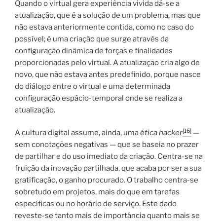
Quando o virtual gera experiência vivida dá-se a
atualização, que é a solução de um problema, mas que
não estava anteriormente contida, como no caso do
possível; é uma criação que surge através da
configuração dinâmica de forças e finalidades
proporcionadas pelo virtual. A atualização cria algo de
novo, que não estava antes predefinido, porque nasce
do diálogo entre o virtual e uma determinada
configuração espácio-temporal onde se realiza a
atualização.
[16]
A cultura digital assume, ainda, uma
ética hacker
—
sem conotações negativas — que se baseia no prazer
de partilhar e do uso imediato da criação. Centra-se na
fruição da inovação partilhada, que acaba por ser a sua
gratificação, o ganho procurado. O trabalho centra-se
sobretudo em projetos, mais do que em tarefas
específicas ou no horário de serviço. Este dado
reveste-se tanto mais de importância quanto mais se