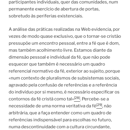
participantes individuais, quer das comunidades, num
permanente exercício de abertura de portas,
sobretudo às periferias existenciais.
A análise das práticas realizadas na Web evidencia, por
vezes de modo quase exclusivo, que o tornar-se cristão
pressupõe um
encontro
pessoal, entre a fé que é dom,
mas também acolhimento livre. Estamos diante da
dimensão pessoal e individual da fé, que não pode
esquecer que também é necessário um quadro
referencial normativo da fé, exterior ao sujeito, porque
«num contexto de pluralismos de subsistemas sociais,
agravado pela confusão de referências e a referência
do indivíduo por si mesmo, é necessário especificar os
[28]
contornos da fé cristã como tal»
. Percebe-se a
[29]
necessidade de uma norma veritativa da fé
, não
arbitrária, que a faça entender como um quadro de
referências indispensável para escolhas no futuro,
numa descontinuidade com a cultura circundante,