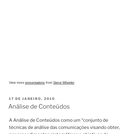
View more
presentations
from
Steve Wheeler
.
PUBLICADO
17 DE JANEIRO, 2010
EM
Análise de Conteúdos
A Análise de Conteúdos como um “conjunto de
técnicas de análise das comunicações visando obter,