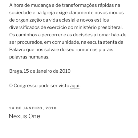
A hora de mudança e de transformações rápidas na
sociedade e na Igreja exige claramente novos modos
de organização da vida eclesial e novos estilos
diversificados de exercício do ministério presbiteral.
Os caminhos a percorrer e as decisões a tomar hão-de
ser procurados, em comunidade, na escuta atenta da
Palavra que nos salva e do seu rumor nas plurais
palavras humanas.
Braga, 15 de Janeiro de 2010
O Congresso pode ser visto
aqui
.
PUBLICADO
14 DE JANEIRO, 2010
EM
Nexus One