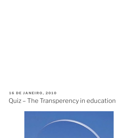
PUBLICADO
16 DE JANEIRO, 2010
EM
Quiz – The Transperency in education