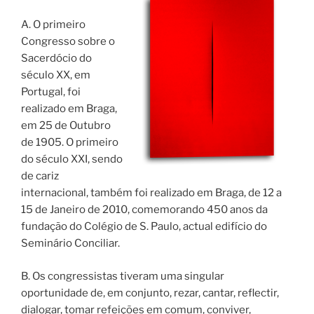
A. O primeiro
Congresso sobre o
Sacerdócio do
século XX, em
Portugal, foi
realizado em Braga,
em 25 de Outubro
de 1905. O primeiro
do século XXI, sendo
de cariz
internacional, também foi realizado em Braga, de 12 a
15 de Janeiro de 2010, comemorando 450 anos da
fundação do Colégio de S. Paulo, actual edifício do
Seminário Conciliar.
B. Os congressistas tiveram uma singular
oportunidade de, em conjunto, rezar, cantar, reflectir,
dialogar, tomar refeições em comum, conviver,