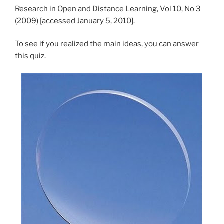
Research in Open and Distance Learning, Vol 10, No 3
(2009) [accessed January 5, 2010].
To see if you realized the main ideas, you can answer
this quiz.