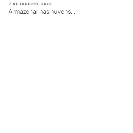
PUBLICADO
7 DE JANEIRO, 2010
EM
Armazenar nas nuvens…