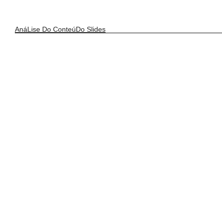
AnáLise Do ConteúDo Slides