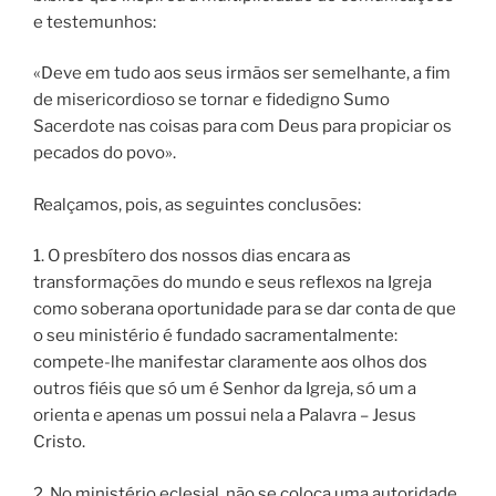
e testemunhos:
«Deve em tudo aos seus irmãos ser semelhante, a fim
de misericordioso se tornar e fidedigno Sumo
Sacerdote nas coisas para com Deus para propiciar os
pecados do povo».
Realçamos, pois, as seguintes conclusões:
1. O presbítero dos nossos dias encara as
transformações do mundo e seus reflexos na Igreja
como soberana oportunidade para se dar conta de que
o seu ministério é fundado sacramentalmente:
compete-lhe manifestar claramente aos olhos dos
outros fiéis que só um é Senhor da Igreja, só um a
orienta e apenas um possui nela a Palavra – Jesus
Cristo.
2. No ministério eclesial, não se coloca uma autoridade