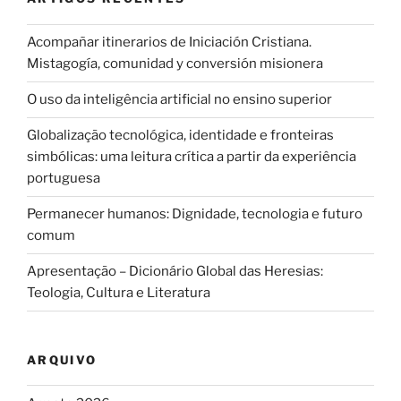
Acompañar itinerarios de Iniciación Cristiana.
Mistagogía, comunidad y conversión misionera
O uso da inteligência artificial no ensino superior
Globalização tecnológica, identidade e fronteiras
simbólicas: uma leitura crítica a partir da experiência
portuguesa
Permanecer humanos: Dignidade, tecnologia e futuro
comum
Apresentação – Dicionário Global das Heresias:
Teologia, Cultura e Literatura
ARQUIVO