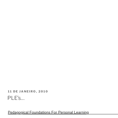
PUBLICADO
11 DE JANEIRO, 2010
EM
PLE’s…
Pedagogical Foundations For Personal Learning