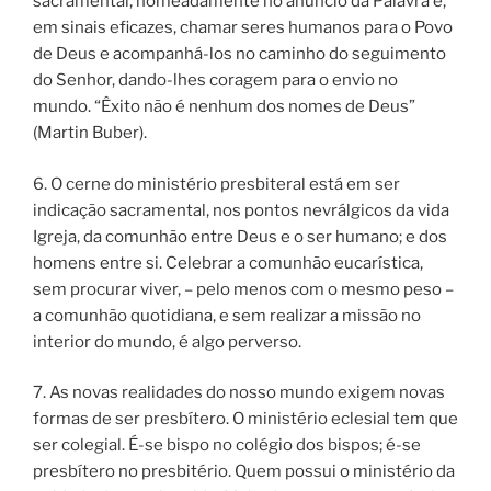
sacramental, nomeadamente no anúncio da Palavra e,
em sinais eficazes, chamar seres humanos para o Povo
de Deus e acompanhá-los no caminho do seguimento
do Senhor, dando-lhes coragem para o envio no
mundo. “Êxito não é nenhum dos nomes de Deus”
(Martin Buber).
6. O cerne do ministério presbiteral está em ser
indicação sacramental, nos pontos nevrálgicos da vida
Igreja, da comunhão entre Deus e o ser humano; e dos
homens entre si. Celebrar a comunhão eucarística,
sem procurar viver, – pelo menos com o mesmo peso –
a comunhão quotidiana, e sem realizar a missão no
interior do mundo, é algo perverso.
7. As novas realidades do nosso mundo exigem novas
formas de ser presbítero. O ministério eclesial tem que
ser colegial. É-se bispo no colégio dos bispos; é-se
presbítero no presbitério. Quem possui o ministério da