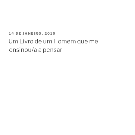
PUBLICADO
14 DE JANEIRO, 2010
EM
Um Livro de um Homem que me
ensinou/a a pensar