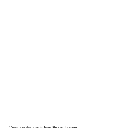
View more
documents
from
Stephen Downes
.