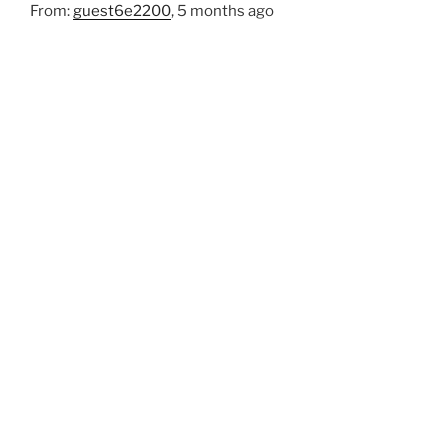
From:
guest6e2200
, 5 months ago