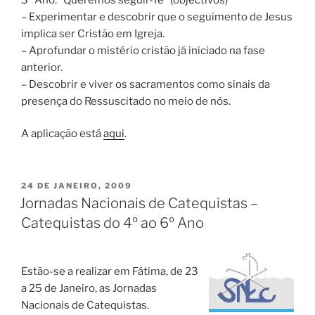
– Experimentar e descobrir que o seguimento de Jesus
implica ser Cristão em Igreja.
– Aprofundar o mistério cristão já iniciado na fase
anterior.
– Descobrir e viver os sacramentos como sinais da
presença do Ressuscitado no meio de nós.
A aplicação está
aqui
.
PUBLICADO
24 DE JANEIRO, 2009
EM
Jornadas Nacionais de Catequistas –
Catequistas do 4º ao 6º Ano
Estão-se a realizar em Fátima, de 23
a 25 de Janeiro, as Jornadas
Nacionais de Catequistas.