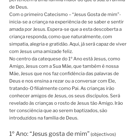
de Deus.
Com o primeiro Catecismo – “Jesus Gosta de mim”-
inicia-se a criança na experiência de se saber e sentir
amada por Jesus. Espera-se que a esta descoberta a
criança responda, como que naturalmente, com
simpatia, alegria e gratidão. Aqui, já será capaz de viver
com Jesus uma amizade feliz.
No centro da catequese do 1º Ano está Jesus, como
Amigo, Jesus com a Sua Mãe, que também é nossa
Mãe, Jesus que nos faz confidência das palavras de
Deus e nos ensina a rezar ou a conversar com Ele,
tratando-O filialmente como Pai. As crianças irão
conhecer amigos de Jesus, os seus discípulos. Será
revelado às crianças o rosto de Jesus tão Amigo. Irão
ter consciência que ao serem baptizados, são
introduzidos na família de Deus.
1º Ano: “Jesus gosta de mim”
(objectivos)