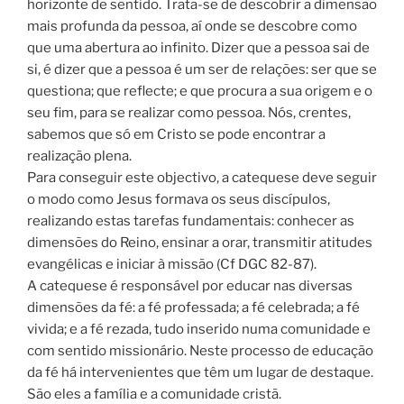
horizonte de sentido. Trata-se de descobrir a dimensão
mais profunda da pessoa, aí onde se descobre como
que uma abertura ao infinito. Dizer que a pessoa sai de
si, é dizer que a pessoa é um ser de relações: ser que se
questiona; que reflecte; e que procura a sua origem e o
seu fim, para se realizar como pessoa. Nós, crentes,
sabemos que só em Cristo se pode encontrar a
realização plena.
Para conseguir este objectivo, a catequese deve seguir
o modo como Jesus formava os seus discípulos,
realizando estas tarefas fundamentais: conhecer as
dimensões do Reino, ensinar a orar, transmitir atitudes
evangélicas e iniciar à missão (Cf DGC 82-87).
A catequese é responsável por educar nas diversas
dimensões da fé: a fé professada; a fé celebrada; a fé
vivida; e a fé rezada, tudo inserido numa comunidade e
com sentido missionário. Neste processo de educação
da fé há intervenientes que têm um lugar de destaque.
São eles a família e a comunidade cristã.