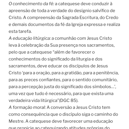
O conhecimento da fé:
a catequese deve conduzir à
apreensão de toda a verdade do desígnio salvífico de
Cristo. A compreensão da Sagrada Escritura, do Credo
e demais documentos da fé da Igreja expressa e realiza
esta tarefa.
A educação litúrgica:
a comunhão com Jesus Cristo
leva à celebração da Sua presença nos sacramentos,
pelo que a catequese “além de favorecer o
conhecimentos do significado da liturgia e dos
sacramentos, deve educar os discípulos de Jesus
Cristo ‘para a oração, para a gratidão, para a penitência,
para as preces confiantes, para o sentido comunitário,
para a percepção justa do significado dos símbolos…’,
uma vez que tudo é necessário, para que exista uma
verdadeira vida litúrgica”(DGC 85).
A formação moral:
A conversão a Jesus Cristo tem
como consequência que o discípulo siga o caminho do
Mestre. A catequese deve favorecer uma educação
que propicie ao catequizando atitudes próprias do