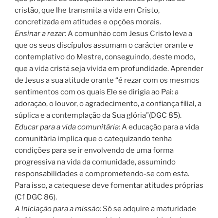
cristão, que lhe transmita a vida em Cristo,
concretizada em atitudes e opções morais.
Ensinar a rezar:
A comunhão com Jesus Cristo leva a
que os seus discípulos assumam o carácter orante e
contemplativo do Mestre, conseguindo, deste modo,
que a vida cristã seja vivida em profundidade. Aprender
de Jesus a sua atitude orante “é rezar com os mesmos
sentimentos com os quais Ele se dirigia ao Pai: a
adoração, o louvor, o agradecimento, a confiança filial, a
súplica e a contemplação da Sua glória”(DGC 85).
Educar para a vida comunitária:
A educação para a vida
comunitária implica que o catequizando tenha
condições para se ir envolvendo de uma forma
progressiva na vida da comunidade, assumindo
responsabilidades e comprometendo-se com esta.
Para isso, a catequese deve fomentar atitudes próprias
(Cf DGC 86).
A iniciação para a missão:
Só se adquire a maturidade