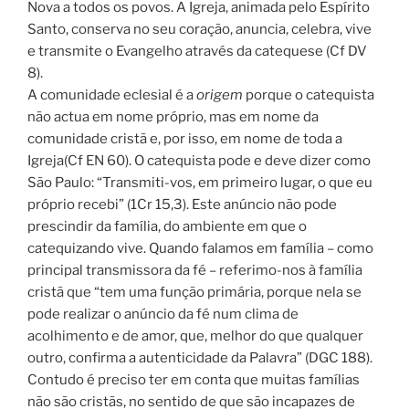
Nova a todos os povos. A Igreja, animada pelo Espírito
Santo, conserva no seu coração, anuncia, celebra, vive
e transmite o Evangelho através da catequese (Cf DV
8).
A comunidade eclesial é a
origem
porque o catequista
não actua em nome próprio, mas em nome da
comunidade cristã e, por isso, em nome de toda a
Igreja(Cf EN 60). O catequista pode e deve dizer como
São Paulo: “Transmiti-vos, em primeiro lugar, o que eu
próprio recebi” (1Cr 15,3). Este anúncio não pode
prescindir da família, do ambiente em que o
catequizando vive. Quando falamos em família – como
principal transmissora da fé – referimo-nos à família
cristã que “tem uma função primária, porque nela se
pode realizar o anúncio da fé num clima de
acolhimento e de amor, que, melhor do que qualquer
outro, confirma a autenticidade da Palavra” (DGC 188).
Contudo é preciso ter em conta que muitas famílias
não são cristãs, no sentido de que são incapazes de