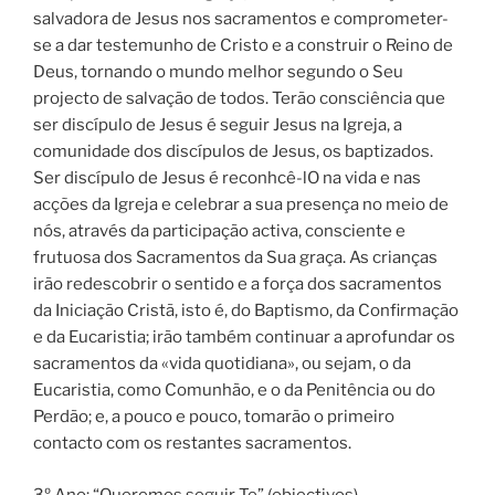
salvadora de Jesus nos sacramentos e comprometer-
se a dar testemunho de Cristo e a construir o Reino de
Deus, tornando o mundo melhor segundo o Seu
projecto de salvação de todos. Terão consciência que
ser discípulo de Jesus é seguir Jesus na Igreja, a
comunidade dos discípulos de Jesus, os baptizados.
Ser discípulo de Jesus é reconhcê-lO na vida e nas
acções da Igreja e celebrar a sua presença no meio de
nós, através da participação activa, consciente e
frutuosa dos Sacramentos da Sua graça. As crianças
irão redescobrir o sentido e a força dos sacramentos
da Iniciação Cristã, isto é, do Baptismo, da Confirmação
e da Eucaristia; irão também continuar a aprofundar os
sacramentos da «vida quotidiana», ou sejam, o da
Eucaristia, como Comunhão, e o da Penitência ou do
Perdão; e, a pouco e pouco, tomarão o primeiro
contacto com os restantes sacramentos.
3º Ano: “Queremos seguir-Te” (objectivos)