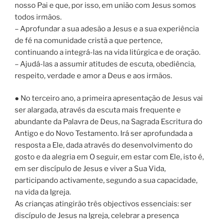
nosso Pai e que, por isso, em união com Jesus somos
todos irmãos.
– Aprofundar a sua adesão a Jesus e a sua experiência
de fé na comunidade cristã a que pertence,
continuando a integrá-las na vida litúrgica e de oração.
– Ajudá-las a assumir atitudes de escuta, obediência,
respeito, verdade e amor a Deus e aos irmãos.
● No terceiro ano, a primeira apresentação de Jesus vai
ser alargada, através da escuta mais frequente e
abundante da Palavra de Deus, na Sagrada Escritura do
Antigo e do Novo Testamento. Irá ser aprofundada a
resposta a Ele, dada através do desenvolvimento do
gosto e da alegria em O seguir, em estar com Ele, isto é,
em ser discípulo de Jesus e viver a Sua Vida,
participando activamente, segundo a sua capacidade,
na vida da Igreja.
As crianças atingirão três objectivos essenciais: ser
discípulo de Jesus na Igreja, celebrar a presença