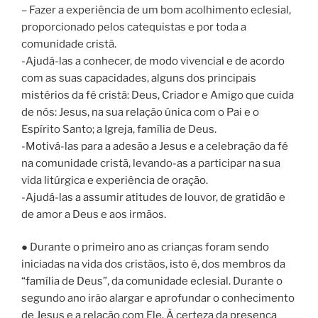
– Fazer a experiência de um bom acolhimento eclesial,
proporcionado pelos catequistas e por toda a
comunidade cristã.
-Ajudá-las a conhecer, de modo vivencial e de acordo
com as suas capacidades, alguns dos principais
mistérios da fé cristã: Deus, Criador e Amigo que cuida
de nós: Jesus, na sua relação única com o Pai e o
Espírito Santo; a Igreja, família de Deus.
-Motivá-las para a adesão a Jesus e a celebração da fé
na comunidade cristã, levando-as a participar na sua
vida litúrgica e experiência de oração.
-Ajudá-las a assumir atitudes de louvor, de gratidão e
de amor a Deus e aos irmãos.
● Durante o primeiro ano as crianças foram sendo
iniciadas na vida dos cristãos, isto é, dos membros da
“família de Deus”, da comunidade eclesial. Durante o
segundo ano irão alargar e aprofundar o conhecimento
de Jesus e a relação com Ele. À certeza da presença