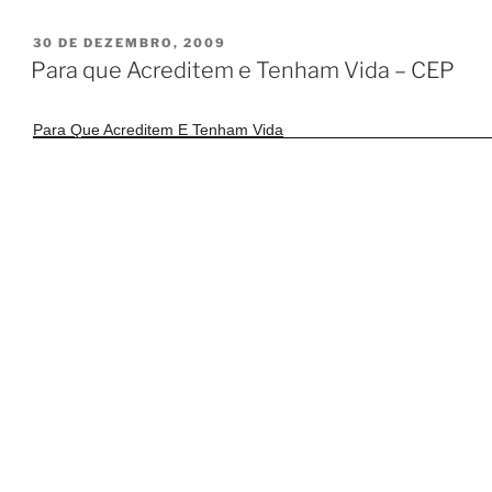
PUBLICADO
30 DE DEZEMBRO, 2009
EM
Para que Acreditem e Tenham Vida – CEP
Para Que Acreditem E Tenham Vida