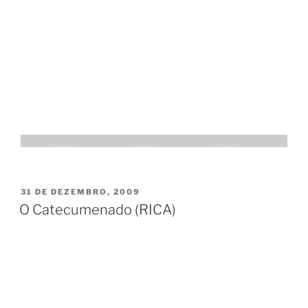
PUBLICADO
31 DE DEZEMBRO, 2009
EM
O Catecumenado (RICA)