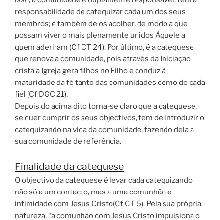
isso, a comunidade é duplamente responsável: tem a
responsabilidade de catequizar cada um dos seus
membros; e também de os acolher, de modo a que
possam viver o mais plenamente unidos Àquele a
quem aderiram (Cf CT 24). Por último, é a catequese
que renova a comunidade, pois através da Iniciação
cristã a Igreja gera filhos no Filho e conduz à
maturidade da fé tanto das comunidades como de cada
fiel (Cf DGC 21).
Depois do acima dito torna-se claro que a catequese,
se quer cumprir os seus objectivos, tem de introduzir o
catequizando na vida da comunidade, fazendo dela a
sua comunidade de referência.
Finalidade da catequese
O objectivo da catequese é levar cada catequizando
não só a um contacto, mas a uma comunhão e
intimidade com Jesus Cristo(Cf CT 5). Pela sua própria
natureza, “a comunhão com Jesus Cristo impulsiona o