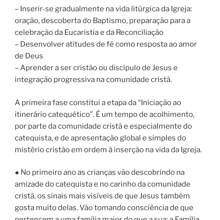
– Inserir-se gradualmente na vida litúrgica da Igreja:
oração, descoberta do Baptismo, preparação para a
celebração da Eucaristia e da Reconciliação
– Desenvolver atitudes de fé como resposta ao amor
de Deus
– Aprender a ser cristão ou discípulo de Jesus e
integração progressiva na comunidade cristã.
A primeira fase constitui a etapa da “Iniciação ao
itinerário catequético”. É um tempo de acolhimento,
por parte da comunidade cristã e especialmente do
catequista, e de apresentação global e simples do
mistério cristão em ordem à inserção na vida da Igreja.
● No primeiro ano as crianças vão descobrindo na
amizade do catequista e no carinho da comunidade
cristã, os sinais mais visíveis de que Jesus também
gosta muito delas. Vão tomando consciência de que
pertencem a uma família maior do que a sua: a Família