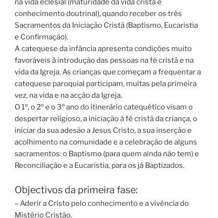
na vida eclesial (maturidade da vida cristã e
conhecimento doutrinal), quando receber os três
Sacramentos da Iniciação Cristã (Baptismo, Eucaristia
e Confirmação).
A catequese da infância apresenta condições muito
favoráveis à introdução das pessoas na fé cristã e na
vida da Igreja. As crianças que começam a frequentar a
catequese paroquial participam, muitas pela primeira
vez, na vida e na acção da Igreja.
O 1º, o 2º e o 3º ano do itinerário catequético visam o
despertar religioso, a iniciação à fé cristã da criança, o
iniciar da sua adesão a Jesus Cristo, a sua inserção e
acolhimento na comunidade e a celebração de alguns
sacramentos: o Baptismo (para quem ainda não tem) e
Reconciliação e a Eucaristia, para os já Baptizados.
Objectivos da primeira fase:
– Aderir a Cristo pelo conhecimento e a vivência do
Mistério Cristão.