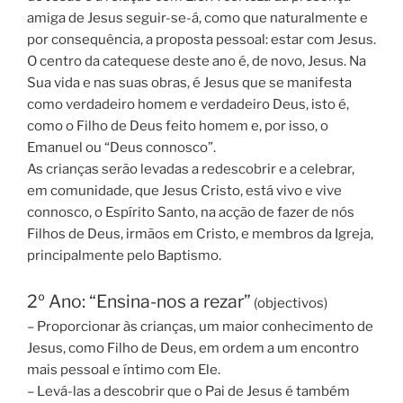
amiga de Jesus seguir-se-á, como que naturalmente e
por consequência, a proposta pessoal: estar com Jesus.
O centro da catequese deste ano é, de novo, Jesus. Na
Sua vida e nas suas obras, é Jesus que se manifesta
como verdadeiro homem e verdadeiro Deus, isto é,
como o Filho de Deus feito homem e, por isso, o
Emanuel ou “Deus connosco”.
As crianças serão levadas a redescobrir e a celebrar,
em comunidade, que Jesus Cristo, está vivo e vive
connosco, o Espírito Santo, na acção de fazer de nós
Filhos de Deus, irmãos em Cristo, e membros da Igreja,
principalmente pelo Baptismo.
2º Ano: “Ensina-nos a rezar”
(objectivos)
– Proporcionar às crianças, um maior conhecimento de
Jesus, como Filho de Deus, em ordem a um encontro
mais pessoal e íntimo com Ele.
– Levá-las a descobrir que o Pai de Jesus é também