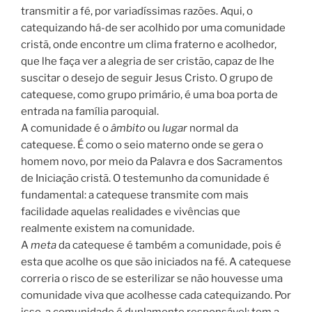
transmitir a fé, por variadíssimas razões. Aqui, o
catequizando há-de ser acolhido por uma comunidade
cristã, onde encontre um clima fraterno e acolhedor,
que lhe faça ver a alegria de ser cristão, capaz de lhe
suscitar o desejo de seguir Jesus Cristo. O grupo de
catequese, como grupo primário, é uma boa porta de
entrada na família paroquial.
A comunidade é o
âmbito
ou
lugar
normal da
catequese. É como o seio materno onde se gera o
homem novo, por meio da Palavra e dos Sacramentos
de Iniciação cristã. O testemunho da comunidade é
fundamental: a catequese transmite com mais
facilidade aquelas realidades e vivências que
realmente existem na comunidade.
A
meta
da catequese é também a comunidade, pois é
esta que acolhe os que são iniciados na fé. A catequese
correria o risco de se esterilizar se não houvesse uma
comunidade viva que acolhesse cada catequizando. Por