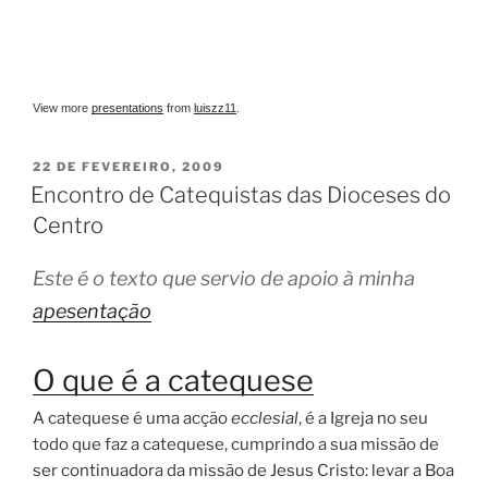
View more
presentations
from
luiszz11
.
PUBLICADO
22 DE FEVEREIRO, 2009
EM
Encontro de Catequistas das Dioceses do
Centro
Este é o texto que servio de apoio à minha
apesentação
O que é a catequese
A catequese é uma acção
ecclesial
, é a Igreja no seu
todo que faz a catequese, cumprindo a sua missão de
ser continuadora da missão de Jesus Cristo: levar a Boa