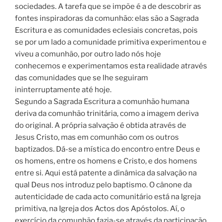
sociedades. A tarefa que se impõe é a de descobrir as
fontes inspiradoras da comunhão: elas são a Sagrada
Escritura e as comunidades eclesiais concretas, pois
se por um lado a comunidade primitiva experimentou e
viveu a comunhão, por outro lado nós hoje
conhecemos e experimentamos esta realidade através
das comunidades que se lhe seguiram
ininterruptamente até hoje.
Segundo a Sagrada Escritura a comunhão humana
deriva da comunhão trinitária, como a imagem deriva
do original. A própria salvação é obtida através de
Jesus Cristo, mas em comunhão com os outros
baptizados. Dá-se a mística do encontro entre Deus e
os homens, entre os homens e Cristo, e dos homens
entre si. Aqui está patente a dinâmica da salvação na
qual Deus nos introduz pelo baptismo. O cânone da
autenticidade de cada acto comunitário está na Igreja
primitiva, na Igreja dos Actos dos Apóstolos. Aí, o
exercício da comunhão fazia-se através da participação