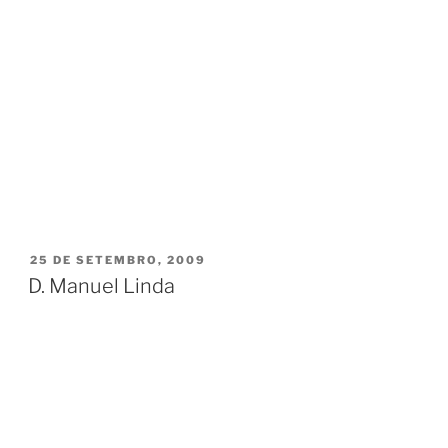
PUBLICADO
25 DE SETEMBRO, 2009
EM
D. Manuel Linda