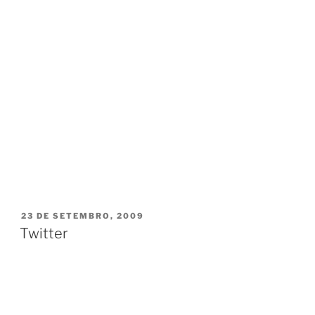
PUBLICADO
23 DE SETEMBRO, 2009
EM
Twitter