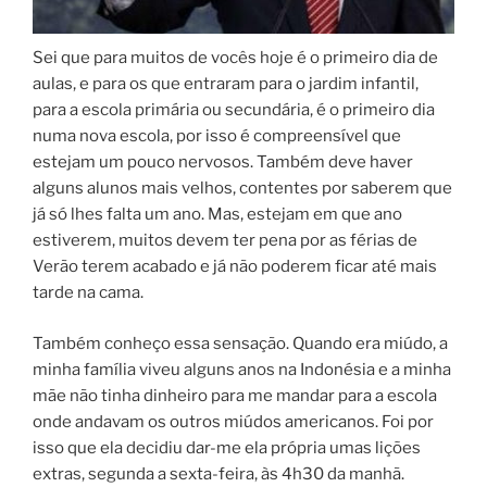
Sei que para muitos de vocês hoje é o primeiro dia de
aulas, e para os que entraram para o jardim infantil,
para a escola primária ou secundária, é o primeiro dia
numa nova escola, por isso é compreensível que
estejam um pouco nervosos. Também deve haver
alguns alunos mais velhos, contentes por saberem que
já só lhes falta um ano. Mas, estejam em que ano
estiverem, muitos devem ter pena por as férias de
Verão terem acabado e já não poderem ficar até mais
tarde na cama.
Também conheço essa sensação. Quando era miúdo, a
minha família viveu alguns anos na Indonésia e a minha
mãe não tinha dinheiro para me mandar para a escola
onde andavam os outros miúdos americanos. Foi por
isso que ela decidiu dar-me ela própria umas lições
extras, segunda a sexta-feira, às 4h30 da manhã.