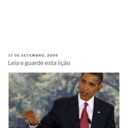
PUBLICADO
17 DE SETEMBRO, 2009
EM
Leia e guarde esta lição