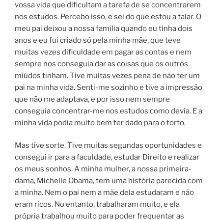
vossa vida que dificultam a tarefa de se concentrarem
nos estudos. Percebo isso, e sei do que estou a falar. O
meu pai deixou a nossa família quando eu tinha dois
anos e eu fui criado só pela minha mãe, que teve
muitas vezes dificuldade em pagar as contas e nem
sempre nos conseguia dar as coisas que os outros
miúdos tinham. Tive muitas vezes pena de não ter um
pai na minha vida. Senti-me sozinho e tive a impressão
que não me adaptava, e por isso nem sempre
conseguia concentrar-me nos estudos como devia. E a
minha vida podia muito bem ter dado para o torto.
Mas tive sorte. Tive muitas segundas oportunidades e
consegui ir para a faculdade, estudar Direito e realizar
os meus sonhos. A minha mulher, a nossa primeira-
dama, Michelle Obama, tem uma história parecida com
a minha. Nem o pai nem a mãe dela estudaram e não
eram ricos. No entanto, trabalharam muito, e ela
própria trabalhou muito para poder frequentar as