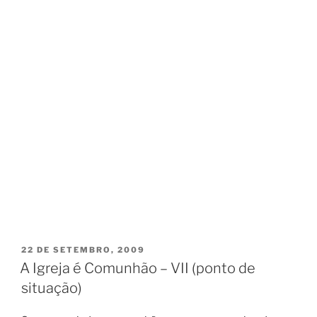
PUBLICADO
22 DE SETEMBRO, 2009
EM
A Igreja é Comunhão – VII (ponto de
situação)