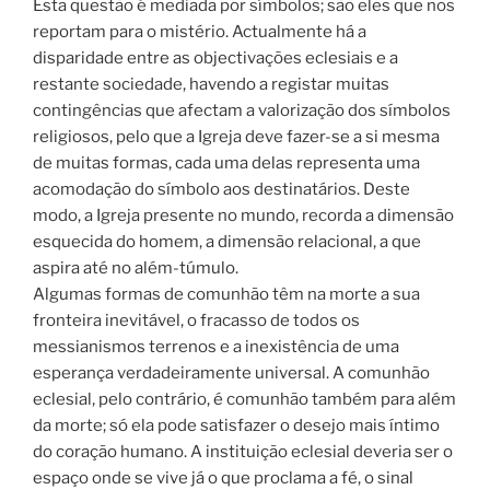
Esta questão é mediada por símbolos; são eles que nos
reportam para o mistério. Actualmente há a
disparidade entre as objectivações eclesiais e a
restante sociedade, havendo a registar muitas
contingências que afectam a valorização dos símbolos
religiosos, pelo que a Igreja deve fazer-se a si mesma
de muitas formas, cada uma delas representa uma
acomodação do símbolo aos destinatários. Deste
modo, a Igreja presente no mundo, recorda a dimensão
esquecida do homem, a dimensão relacional, a que
aspira até no além-túmulo.
Algumas formas de comunhão têm na morte a sua
fronteira inevitável, o fracasso de todos os
messianismos terrenos e a inexistência de uma
esperança verdadeiramente universal. A comunhão
eclesial, pelo contrário, é comunhão também para além
da morte; só ela pode satisfazer o desejo mais íntimo
do coração humano. A instituição eclesial deveria ser o
espaço onde se vive já o que proclama a fé, o sinal