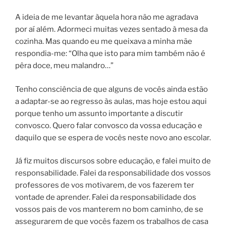
A ideia de me levantar àquela hora não me agradava
por aí além. Adormeci muitas vezes sentado à mesa da
cozinha. Mas quando eu me queixava a minha mãe
respondia-me: “Olha que isto para mim também não é
pêra doce, meu malandro…”
Tenho consciência de que alguns de vocês ainda estão
a adaptar-se ao regresso às aulas, mas hoje estou aqui
porque tenho um assunto importante a discutir
convosco. Quero falar convosco da vossa educação e
daquilo que se espera de vocês neste novo ano escolar.
Já fiz muitos discursos sobre educação, e falei muito de
responsabilidade. Falei da responsabilidade dos vossos
professores de vos motivarem, de vos fazerem ter
vontade de aprender. Falei da responsabilidade dos
vossos pais de vos manterem no bom caminho, de se
assegurarem de que vocês fazem os trabalhos de casa