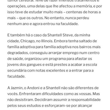
tumor cerebral. Teve de fazer imensos tratamentos e
operações, uma delas que lhe afectou a memória, e por
isso teve de estudar muito mais – centenas de horas a
mais – que os outros. No entanto, nunca perdeu
nenhum ano e agora entrou na faculdade.
E também há o caso da Shantell Steve, da minha
cidade, Chicago, no Illinois. Embora tenha saltado de
família adoptiva para família adoptiva nos bairros mais
degradados, conseguiu arranjar emprego num centro
de saúde, organizou um programa para afastar os
jovens dos gangues e está prestes a acabar a escola
secundária com notas excelentes e a entrar para a
faculdade.
A Jazmin, o Andoni e a Shantell não são diferentes de
vocês. Enfrentaram dificuldades como as vossas. Mas
não desistiram. Decidiram assumir a responsabilidade
pelos seus estudos e esforçaram-se por alcançar