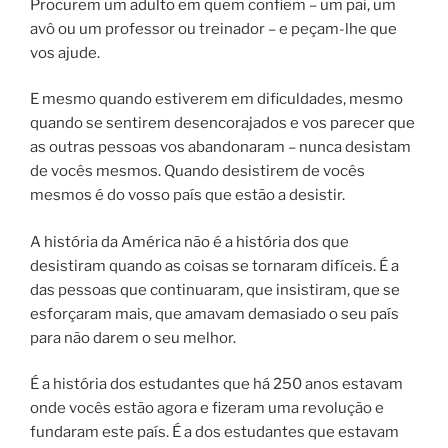
Procurem um adulto em quem confiem – um pai, um
avô ou um professor ou treinador – e peçam-lhe que
vos ajude.
E mesmo quando estiverem em dificuldades, mesmo
quando se sentirem desencorajados e vos parecer que
as outras pessoas vos abandonaram – nunca desistam
de vocês mesmos. Quando desistirem de vocês
mesmos é do vosso país que estão a desistir.
A história da América não é a história dos que
desistiram quando as coisas se tornaram difíceis. É a
das pessoas que continuaram, que insistiram, que se
esforçaram mais, que amavam demasiado o seu país
para não darem o seu melhor.
É a história dos estudantes que há 250 anos estavam
onde vocês estão agora e fizeram uma revolução e
fundaram este país. É a dos estudantes que estavam