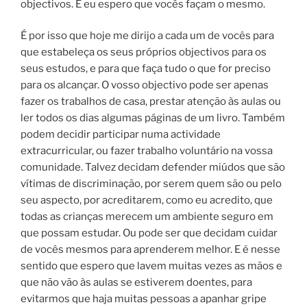
objectivos. E eu espero que vocês façam o mesmo.
É por isso que hoje me dirijo a cada um de vocês para
que estabeleça os seus próprios objectivos para os
seus estudos, e para que faça tudo o que for preciso
para os alcançar. O vosso objectivo pode ser apenas
fazer os trabalhos de casa, prestar atenção às aulas ou
ler todos os dias algumas páginas de um livro. Também
podem decidir participar numa actividade
extracurricular, ou fazer trabalho voluntário na vossa
comunidade. Talvez decidam defender miúdos que são
vítimas de discriminação, por serem quem são ou pelo
seu aspecto, por acreditarem, como eu acredito, que
todas as crianças merecem um ambiente seguro em
que possam estudar. Ou pode ser que decidam cuidar
de vocês mesmos para aprenderem melhor. E é nesse
sentido que espero que lavem muitas vezes as mãos e
que não vão às aulas se estiverem doentes, para
evitarmos que haja muitas pessoas a apanhar gripe