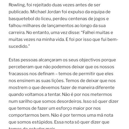
Rowling, foi rejeitado duas vezes antes de ser
publicado. Michael Jordan foi expulso da equipa de
basquetebol do liceu, perdeu centenas de jogos e
falhou milhares de lançamentos ao longo da sua
carreira. No entanto, uma vez disse: “Falhei muitas e
muitas vezes na minha vida. E foi por isso que fui bem-
sucedido.”
Estas pessoas alcançaram os seus objectivos porque
perceberam que não podemos deixar que os nossos
fracassos nos definam – temos de permitir que eles
nos ensinem as suas lições. Temos de deixar que nos
mostrem o que devemos fazer de maneira diferente
quando voltamos a tentar. Não é por nos metermos
num sarilho que somos desordeiros. Isso só quer dizer
que temos de fazer um esforço maior por nos
comportarmos bem. Não é por termos uma má nota
que somos estúpidos. Essa nota só quer dizer que
temos de estudar mais.