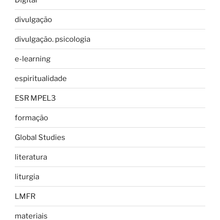
divulgação
divulgação. psicologia
e-learning
espiritualidade
ESR MPEL3
formação
Global Studies
literatura
liturgia
LMFR
materiais