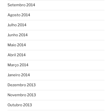
Setembro 2014
Agosto 2014
Julho 2014
Junho 2014
Maio 2014
Abril 2014
Março 2014
Janeiro 2014
Dezembro 2013
Novembro 2013
Outubro 2013