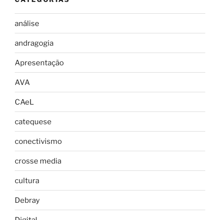
análise
andragogia
Apresentação
AVA
CAeL
catequese
conectivismo
crosse media
cultura
Debray
Digital