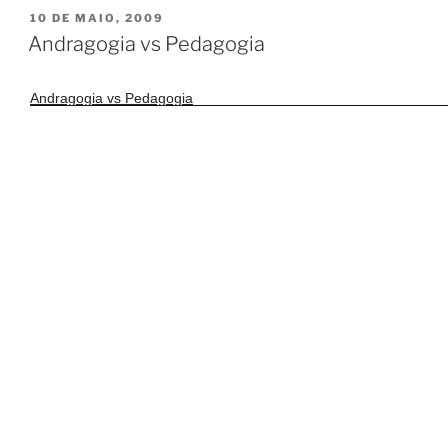
PUBLICADO
10 DE MAIO, 2009
EM
Andragogia vs Pedagogia
Andragogia vs Pedagogia