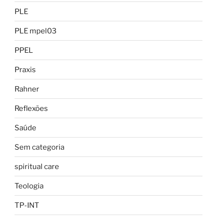
PLE
PLE mpel03
PPEL
Praxis
Rahner
Reflexões
Saúde
Sem categoria
spiritual care
Teologia
TP-INT