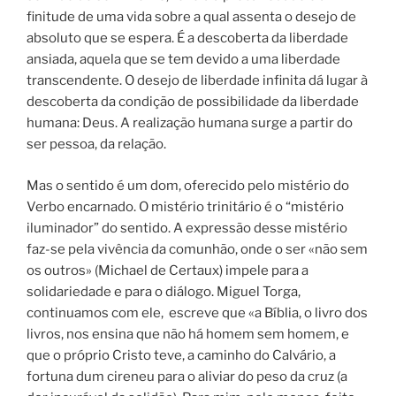
finitude de uma vida sobre a qual assenta o desejo de
absoluto que se espera. É a descoberta da liberdade
ansiada, aquela que se tem devido a uma liberdade
transcendente. O desejo de liberdade infinita dá lugar à
descoberta da condição de possibilidade da liberdade
humana: Deus. A realização humana surge a partir do
ser pessoa, da relação.
Mas o sentido é um dom, oferecido pelo mistério do
Verbo encarnado. O mistério trinitário é o “mistério
iluminador” do sentido. A expressão desse mistério
faz-se pela vivência da comunhão, onde o ser «não sem
os outros» (Michael de Certaux) impele para a
solidariedade e para o diálogo. Miguel Torga,
continuamos com ele, escreve que «a Bíblia, o livro dos
livros, nos ensina que não há homem sem homem, e
que o próprio Cristo teve, a caminho do Calvário, a
fortuna dum cireneu para o aliviar do peso da cruz (a