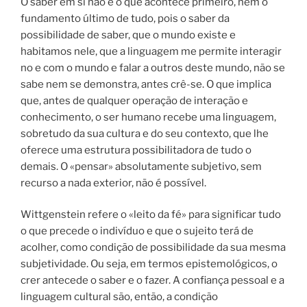
O saber em si não é o que acontece primeiro, nem o
fundamento último de tudo, pois o saber da
possibilidade de saber, que o mundo existe e
habitamos nele, que a linguagem me permite interagir
no e com o mundo e falar a outros deste mundo, não se
sabe nem se demonstra, antes crê-se. O que implica
que, antes de qualquer operação de interação e
conhecimento, o ser humano recebe uma linguagem,
sobretudo da sua cultura e do seu contexto, que lhe
oferece uma estrutura possibilitadora de tudo o
demais. O «pensar» absolutamente subjetivo, sem
recurso a nada exterior, não é possível.
Wittgenstein refere o «leito da fé» para significar tudo
o que precede o indivíduo e que o sujeito terá de
acolher, como condição de possibilidade da sua mesma
subjetividade. Ou seja, em termos epistemológicos, o
crer antecede o saber e o fazer. A confiança pessoal e a
linguagem cultural são, então, a condição