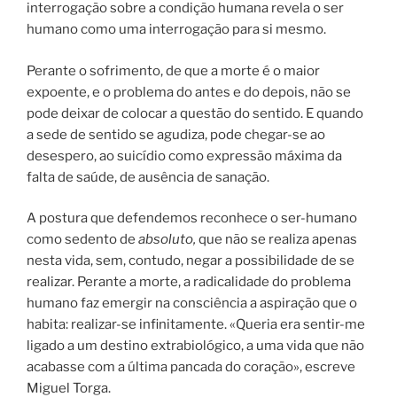
interrogação sobre a condição humana revela o ser
humano como uma interrogação para si mesmo.
Perante o sofrimento, de que a morte é o maior
expoente, e o problema do antes e do depois, não se
pode deixar de colocar a questão do sentido. E quando
a sede de sentido se agudiza, pode chegar-se ao
desespero, ao suicídio como expressão máxima da
falta de saúde, de ausência de sanação.
A postura que defendemos reconhece o ser-humano
como sedento de
absoluto,
que não se realiza apenas
nesta vida, sem, contudo, negar a possibilidade de se
realizar. Perante a morte, a radicalidade do problema
humano faz emergir na consciência a aspiração que o
habita: realizar-se infinitamente. «Queria era sentir-me
ligado a um destino extrabiológico, a uma vida que não
acabasse com a última pancada do coração», escreve
Miguel Torga.