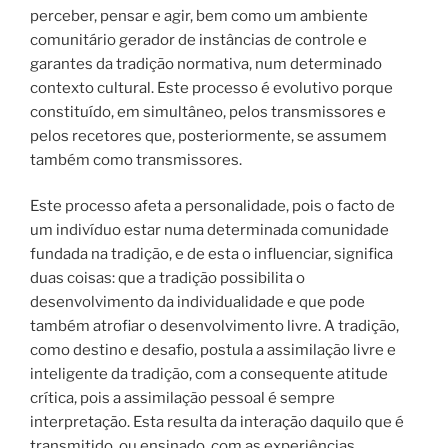
perceber, pensar e agir, bem como um ambiente
comunitário gerador de instâncias de controle e
garantes da tradição normativa, num determinado
contexto cultural. Este processo é evolutivo porque
constituído, em simultâneo, pelos transmissores e
pelos recetores que, posteriormente, se assumem
também como transmissores.
Este processo afeta a personalidade, pois o facto de
um indivíduo estar numa determinada comunidade
fundada na tradição, e de esta o influenciar, significa
duas coisas: que a tradição possibilita o
desenvolvimento da individualidade e que pode
também atrofiar o desenvolvimento livre. A tradição,
como destino e desafio, postula a assimilação livre e
inteligente da tradição, com a consequente atitude
crítica, pois a assimilação pessoal é sempre
interpretação. Esta resulta da interação daquilo que é
transmitido, ou ensinado, com as experiências