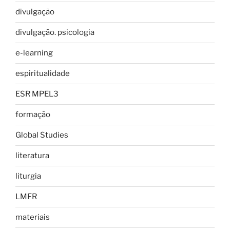
divulgação
divulgação. psicologia
e-learning
espiritualidade
ESR MPEL3
formação
Global Studies
literatura
liturgia
LMFR
materiais