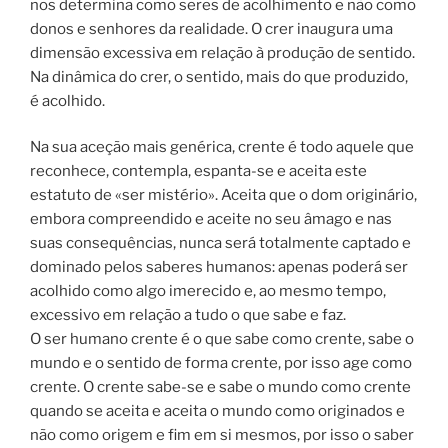
nos determina como seres de acolhimento e não como
donos e senhores da realidade. O crer inaugura uma
dimensão excessiva em relação à produção de sentido.
Na dinâmica do crer, o sentido, mais do que produzido,
é acolhido.
Na sua aceção mais genérica, crente é todo aquele que
reconhece, contempla, espanta-se e aceita este
estatuto de «ser mistério». Aceita que o dom originário,
embora compreendido e aceite no seu âmago e nas
suas consequências, nunca será totalmente captado e
dominado pelos saberes humanos: apenas poderá ser
acolhido como algo imerecido e, ao mesmo tempo,
excessivo em relação a tudo o que sabe e faz.
O ser humano crente é o que sabe como crente, sabe o
mundo e o sentido de forma crente, por isso age como
crente. O crente sabe-se e sabe o mundo como crente
quando se aceita e aceita o mundo como originados e
não como origem e fim em si mesmos, por isso o saber