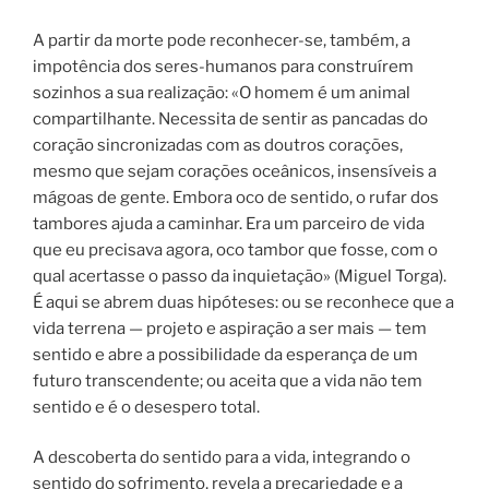
A partir da morte pode reconhecer-se, também, a
impotência dos seres-humanos para construírem
sozinhos a sua realização: «O homem é um animal
compartilhante. Necessita de sentir as pancadas do
coração sincronizadas com as doutros corações,
mesmo que sejam corações oceânicos, insensíveis a
mágoas de gente. Embora oco de sentido, o rufar dos
tambores ajuda a caminhar. Era um parceiro de vida
que eu precisava agora, oco tambor que fosse, com o
qual acertasse o passo da inquietação» (Miguel Torga).
É aqui se abrem duas hipóteses: ou se reconhece que a
vida terrena — projeto e aspiração a ser mais — tem
sentido e abre a possibilidade da esperança de um
futuro transcendente; ou aceita que a vida não tem
sentido e é o desespero total.
A descoberta do sentido para a vida, integrando o
sentido do sofrimento, revela a precariedade e a