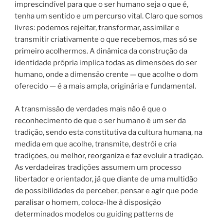
imprescindível para que o ser humano seja o que é,
tenha um sentido e um percurso vital. Claro que somos
livres: podemos rejeitar, transformar, assimilar e
transmitir criativamente o que recebemos, mas só se
primeiro acolhermos. A dinâmica da construção da
identidade própria implica todas as dimensões do ser
humano, onde a dimensão crente — que acolhe o dom
oferecido — é a mais ampla, originária e fundamental.
A transmissão de verdades mais não é que o
reconhecimento de que o ser humano é um ser da
tradição, sendo esta constitutiva da cultura humana, na
medida em que acolhe, transmite, destrói e cria
tradições, ou melhor, reorganiza e faz evoluir a tradição.
As verdadeiras tradições assumem um processo
libertador e orientador, já que diante de uma multidão
de possibilidades de perceber, pensar e agir que pode
paralisar o homem, coloca-lhe à disposição
determinados modelos ou guiding patterns de