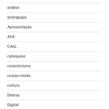
análise
andragogia
Apresentação
AVA
CAeL
catequese
conectivismo
crosse media
cultura
Debray
Digital