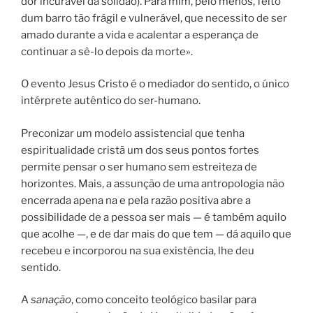
dor incurável da solidão). Para mim, pelo menos, feito
dum barro tão frágil e vulnerável, que necessito de ser
amado durante a vida e acalentar a esperança de
continuar a sê-lo depois da morte».
O evento Jesus Cristo é o mediador do sentido, o único
intérprete autêntico do ser-humano.
Preconizar um modelo assistencial que tenha
espiritualidade cristã um dos seus pontos fortes
permite pensar o ser humano sem estreiteza de
horizontes. Mais, a assunção de uma antropologia não
encerrada apena na e pela razão positiva abre a
possibilidade de a pessoa ser mais — é também aquilo
que acolhe —, e de dar mais do que tem — dá aquilo que
recebeu e incorporou na sua existência, lhe deu
sentido.
A
sanação
, como conceito teológico basilar para