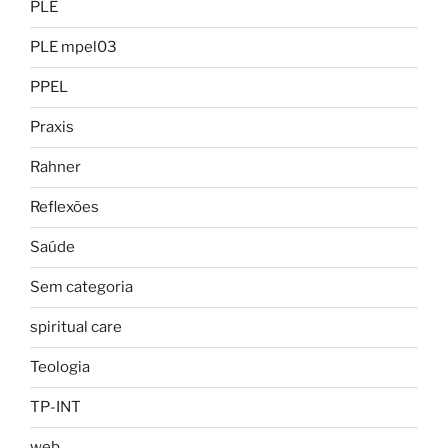
PLE
PLE mpel03
PPEL
Praxis
Rahner
Reflexões
Saúde
Sem categoria
spiritual care
Teologia
TP-INT
web