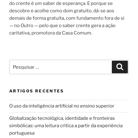
do crente é um saber de esperança. E porque se
descobre e acolhe como dom gratuito, dá-se aos
demais de forma gratuita, com fundamento fora de si
— no Outro — pelo que o saber crente gera a ação
caritativa, promotora da Casa Comum.
Pesquisar
Pesqui
por:
ARTIGOS RECENTES
O uso da inteligência artificial no ensino superior
Globalização tecnológica, identidade e fronteiras
simbólicas: uma leitura crítica a partir da experiência
portuguesa