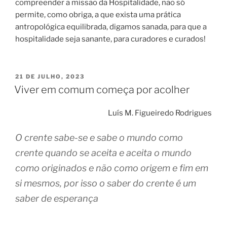
compreender a missão da Hospitalidade, não só
permite, como obriga, a que exista uma prática
antropológica equilibrada, digamos sanada, para que a
hospitalidade seja sanante, para curadores e curados!
PUBLICADO
21 DE JULHO, 2023
EM
Viver em comum começa por acolher
Luís M. Figueiredo Rodrigues
O crente sabe-se e sabe o mundo como
crente quando se aceita e aceita o mundo
como originados e não como origem e fim em
si mesmos, por isso o saber do crente é um
saber de esperança