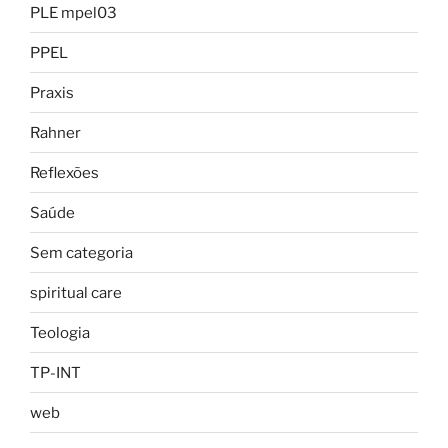
PLE mpel03
PPEL
Praxis
Rahner
Reflexões
Saúde
Sem categoria
spiritual care
Teologia
TP-INT
web