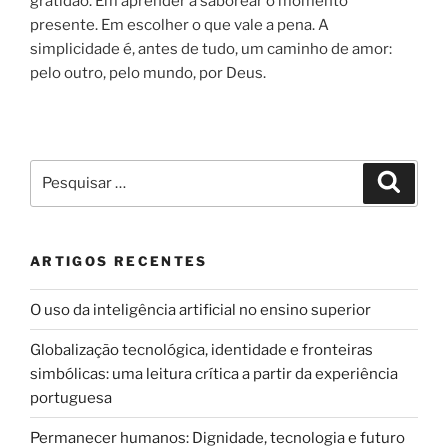
gratidão. Em aprender a saborear o momento
presente. Em escolher o que vale a pena. A
simplicidade é, antes de tudo, um caminho de amor:
pelo outro, pelo mundo, por Deus.
Pesquisar
Pesqui
por:
ARTIGOS RECENTES
O uso da inteligência artificial no ensino superior
Globalização tecnológica, identidade e fronteiras
simbólicas: uma leitura crítica a partir da experiência
portuguesa
Permanecer humanos: Dignidade, tecnologia e futuro