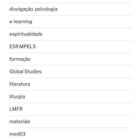
divulgação. psicologia
e-learning
espiritualidade
ESR MPEL3
formação
Global Studies
literatura
liturgia
LMFR
materiais
med03