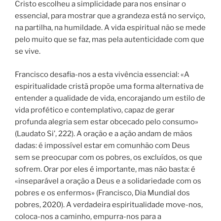
Cristo escolheu a simplicidade para nos ensinar o
essencial, para mostrar que a grandeza está no serviço,
na partilha, na humildade. A vida espiritual não se mede
pelo muito que se faz, mas pela autenticidade com que
se vive.
Francisco desafia-nos a esta vivência essencial: «A
espiritualidade cristã propõe uma forma alternativa de
entender a qualidade de vida, encorajando um estilo de
vida profético e contemplativo, capaz de gerar
profunda alegria sem estar obcecado pelo consumo»
(Laudato Si’, 222). A oração e a ação andam de mãos
dadas: é impossível estar em comunhão com Deus
sem se preocupar com os pobres, os excluídos, os que
sofrem. Orar por eles é importante, mas não basta: é
«inseparável a oração a Deus e a solidariedade com os
pobres e os enfermos» (Francisco, Dia Mundial dos
pobres, 2020). A verdadeira espiritualidade move-nos,
coloca-nos a caminho, empurra-nos para a