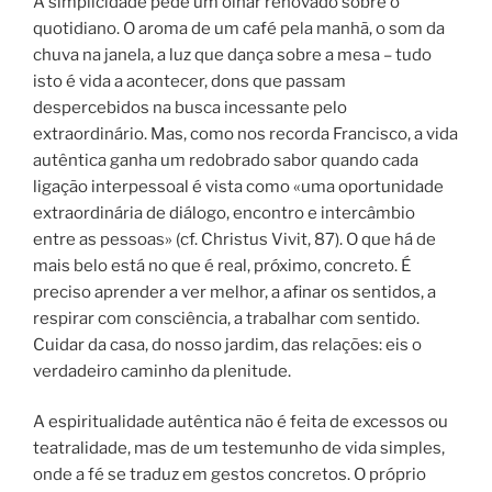
A simplicidade pede um olhar renovado sobre o
quotidiano. O aroma de um café pela manhã, o som da
chuva na janela, a luz que dança sobre a mesa – tudo
isto é vida a acontecer, dons que passam
despercebidos na busca incessante pelo
extraordinário. Mas, como nos recorda Francisco, a vida
autêntica ganha um redobrado sabor quando cada
ligação interpessoal é vista como «uma oportunidade
extraordinária de diálogo, encontro e intercâmbio
entre as pessoas» (cf. Christus Vivit, 87). O que há de
mais belo está no que é real, próximo, concreto. É
preciso aprender a ver melhor, a afinar os sentidos, a
respirar com consciência, a trabalhar com sentido.
Cuidar da casa, do nosso jardim, das relações: eis o
verdadeiro caminho da plenitude.
A espiritualidade autêntica não é feita de excessos ou
teatralidade, mas de um testemunho de vida simples,
onde a fé se traduz em gestos concretos. O próprio