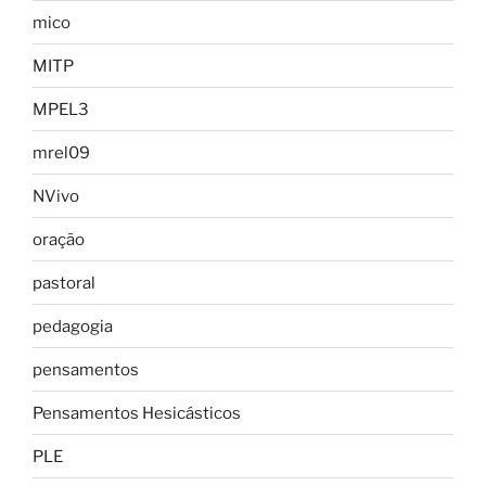
mico
MITP
MPEL3
mrel09
NVivo
oração
pastoral
pedagogia
pensamentos
Pensamentos Hesicásticos
PLE