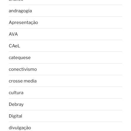
andragogia
Apresentação
AVA
CAeL
catequese
conectivismo
crosse media
cultura
Debray
Digital
divulgação