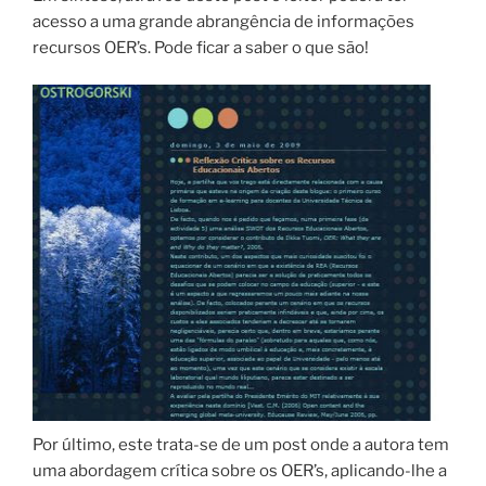
acesso a uma grande abrangência de informações
recursos OER’s. Pode ficar a saber o que são!
Por último, este trata-se de um post onde a autora tem
uma abordagem crítica sobre os OER’s, aplicando-lhe a