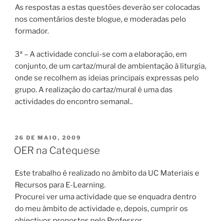
As respostas a estas questões deverão ser colocadas
nos comentários deste blogue, e moderadas pelo
formador.
3ª – A actividade conclui-se com a elaboração, em
conjunto, de um cartaz/mural de ambientação à liturgia,
onde se recolhem as ideias principais expressas pelo
grupo. A realização do cartaz/mural é uma das
actividades do encontro semanal..
PUBLICADO
26 DE MAIO, 2009
EM
OER na Catequese
Este trabalho é realizado no âmbito da UC Materiais e
Recursos para E-Learning.
Procurei ver uma actividade que se enquadra dentro
do meu âmbito de actividade e, depois, cumprir os
objectivos propostos pelo Professor.