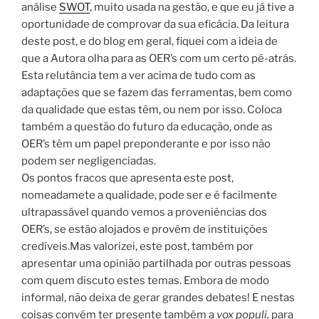
análise
SWOT
, muito usada na gestão, e que eu já tive a
oportunidade de comprovar da sua eficácia. Da leitura
deste post, e do blog em geral, fiquei com a ideia de
que a Autora olha para as OER’s com um certo pé-atrás.
Esta relutância tem a ver acima de tudo com as
adaptações que se fazem das ferramentas, bem como
da qualidade que estas têm, ou nem por isso. Coloca
também a questão do futuro da educação, onde as
OER’s têm um papel preponderante e por isso não
podem ser negligenciadas.
Os pontos fracos que apresenta este post,
nomeadamete a qualidade, pode ser e é facilmente
ultrapassável quando vemos a proveniências dos
OER’s, se estão alojados e provêm de instituições
credíveis.Mas valorizei, este post, também por
apresentar uma opinião partilhada por outras pessoas
com quem discuto estes temas. Embora de modo
informal, não deixa de gerar grandes debates! E nestas
coisas convém ter presente também a
vox populi,
para