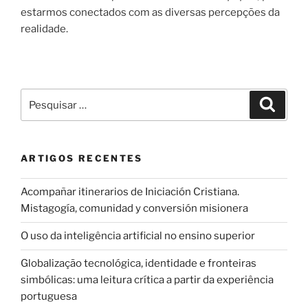
estarmos conectados com as diversas percepções da
realidade.
Pesquisar
Pesqui
por:
ARTIGOS RECENTES
Acompañar itinerarios de Iniciación Cristiana.
Mistagogía, comunidad y conversión misionera
O uso da inteligência artificial no ensino superior
Globalização tecnológica, identidade e fronteiras
simbólicas: uma leitura crítica a partir da experiência
portuguesa