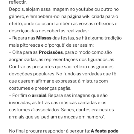
reflectir.
Depois, alojam essa imagem no youtube ou outro no
género, e ‘embebem-no’ na
página wiki
criada para o
efeito, onde colocam também as vossas reflexões e
descrição das descobertas realizadas:
– Repara nas
Missas
das festas, se há alguma tradição
mais pitoresca e o ‘porquê’ de ser assim;
– Olha para as
Procissões
, para o modo como são
aorganizadas, as representações dos figurados, as
Confrarias presentes que são reflexo das grandes
devoçõpes populares. No fundo as verdades que fé
que querem afirmar e expressar, à mistura com
costumes e presenças pagãs.
– Por fim o
arraial
. Repara nas imagens que são
invocadas, as letras das músicas cantadas e os
costumes aí associados. Sabes, dantes era nestes
arraiais que se ‘pediam as moças em namoro’.
No final procura responder à pergunta:
A festa pode