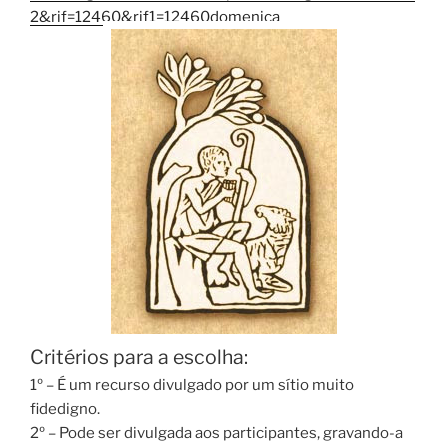
2&rif=12460&rif1=12460domenica
Critérios para a escolha:
1º – É um recurso divulgado por um sítio muito
fidedigno.
2º – Pode ser divulgada aos participantes, gravando-a