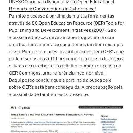
UNESCO por não disponibilizar o
Open Educational
Resources: Conversations in Cyberspace
!
Permite o acesso à partilha de muitas ferramentas
através de
80 Open Education Resource (OER) Tools for
Publishing and Development Initiatives
(2007). Se o
acesso à educação deve ser aberto, gratuito e com
uma boa fundamentação, aqui temos um bom exemplo
disso. Porque tem acesso a publicações, tem OER’s que
podem ser usadas off-line, como seja o caso de artigos
e livros de uso aberto. Possibilita também o acesso ao
OER Commons, uma referência incontornável!
Daqui posso concluir que a partilha e a busca de e
sobre OER’s está bem conseguida. A preocupação pela
acessibilidade também está presente.