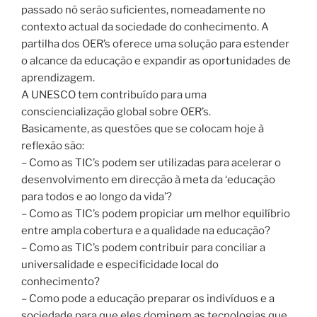
passado nõ serão suficientes, nomeadamente no
contexto actual da sociedade do conhecimento. A
partilha dos OER’s oferece uma solução para estender
o alcance da educação e expandir as oportunidades de
aprendizagem.
A UNESCO tem contribuído para uma
consciencialização global sobre OER’s.
Basicamente, as questões que se colocam hoje à
reflexão são:
– Como as TIC’s podem ser utilizadas para acelerar o
desenvolvimento em direcção à meta da ‘educação
para todos e ao longo da vida’?
– Como as TIC’s podem propiciar um melhor equilíbrio
entre ampla cobertura e a qualidade na educação?
– Como as TIC’s podem contribuir para conciliar a
universalidade e especificidade local do
conhecimento?
– Como pode a educação preparar os indivíduos e a
sociedade para que eles dominem as tecnologias que