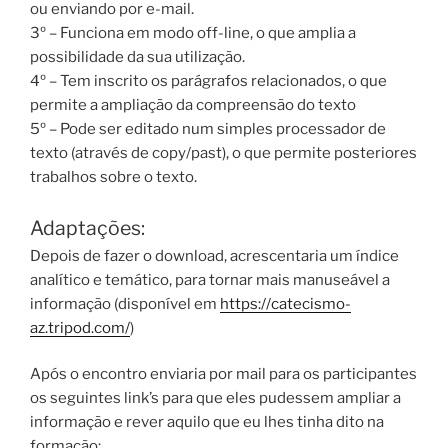
ou enviando por e-mail.
3º – Funciona em modo off-line, o que amplia a
possibilidade da sua utilização.
4º – Tem inscrito os parágrafos relacionados, o que
permite a ampliação da compreensão do texto
5º – Pode ser editado num simples processador de
texto (através de copy/past), o que permite posteriores
trabalhos sobre o texto.
Adaptações:
Depois de fazer o download, acrescentaria um índice
analítico e temático, para tornar mais manuseável a
informação (disponível em
https://catecismo-
az.tripod.com/
)
Após o encontro enviaria por mail para os participantes
os seguintes link’s para que eles pudessem ampliar a
informação e rever aquilo que eu lhes tinha dito na
formação: