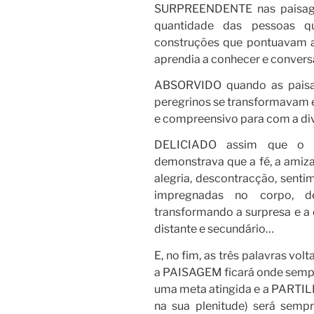
SURPREENDENTE nas paisagen
quantidade das pessoas 
construções que pontuavam a
aprendia a conhecer e conver
ABSORVIDO quando as paisag
peregrinos se transformavam 
e compreensivo para com a di
DELICIADO assim que o “
demonstrava que a fé, a amiza
alegria, descontracção, sent
impregnadas no corpo, de
transformando a surpresa e a
distante e secundário…
E, no fim, as três palavras vo
a PAISAGEM ficará onde sempr
uma meta atingida e a PARTIL
na sua plenitude) será semp