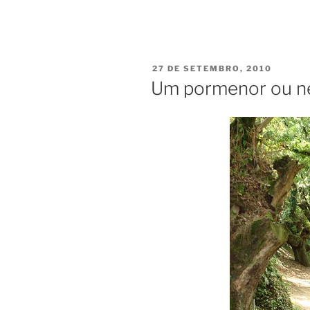
PUBLICADO
27 DE SETEMBRO, 2010
EM
Um pormenor ou n