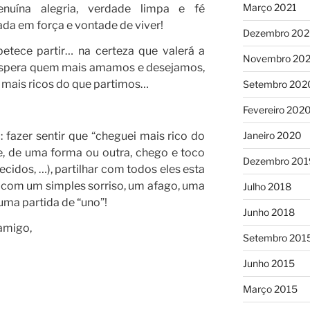
Março 2021
genuína alegria, verdade limpa e fé
mada em força e vontade de viver!
Dezembro 20
tece partir… na certeza que valerá a
Novembro 20
espera quem mais amamos e desejamos,
mais ricos do que partimos…
Setembro 202
Fevereiro 202
: fazer sentir que “cheguei mais rico do
Janeiro 2020
e, de uma forma ou outra, chego e toco
Dezembro 201
ecidos, …), partilhar com todos eles esta
 com um simples sorriso, um afago, uma
Julho 2018
uma partida de “uno”!
Junho 2018
amigo,
Setembro 201
Junho 2015
Março 2015