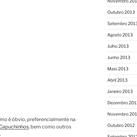
Novembro 20
Outubro 2013
Setembro 201
Agosto 2013
Julho 2013
Junho 2013
Maio 2013
Abril 2013
Janeiro 2013
Dezembro 201
Novembro 201
como é óbvio, preferencialmente na
Outubro 2012
 Capuchinhos
, bem como outros
.
Setembro 201