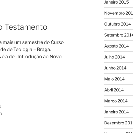
Janeiro 2015
Novembro 20
Outubro 2014
o Testamento
Setembro 201
a mais um semestre do Curso
Agosto 2014
de de Teologia – Braga.
 é a de «Introdução ao Novo
Julho 2014
Junho 2014
Maio 2014
Abril 2014
Março 2014
o
Janeiro 2014
to
Dezembro 201