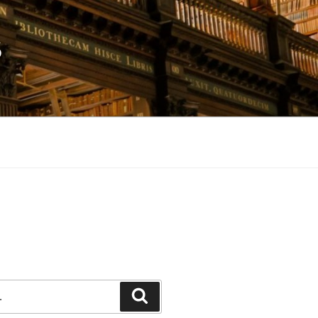
S
Pesquisar