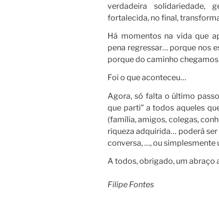
verdadeira solidariedade, 
fortalecida, no final, transfor
Há momentos na vida que ape
pena regressar… porque nos 
porque do caminho chegamos 
Foi o que aconteceu…
Agora, só falta o último passo
que parti” a todos aqueles qu
(família, amigos, colegas, conh
riqueza adquirida… poderá ser
conversa, …, ou simplesmente 
A todos, obrigado, um abraço 
Filipe Fontes