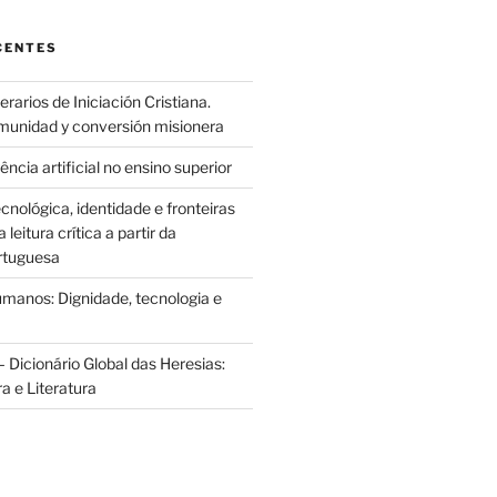
CENTES
rarios de Iniciación Cristiana.
munidad y conversión misionera
ência artificial no ensino superior
cnológica, identidade e fronteiras
leitura crítica a partir da
rtuguesa
anos: Dignidade, tecnologia e
 Dicionário Global das Heresias:
ra e Literatura