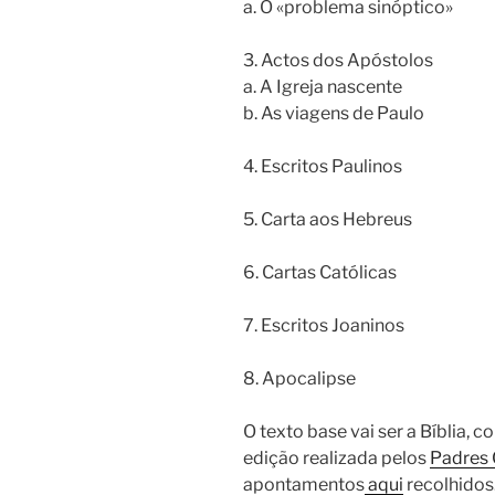
a. O «problema sinóptico»
3. Actos dos Apóstolos
a. A Igreja nascente
b. As viagens de Paulo
4. Escritos Paulinos
5. Carta aos Hebreus
6. Cartas Católicas
7. Escritos Joaninos
8. Apocalipse
O texto base vai ser a Bíblia, 
edição realizada pelos
Padres
apontamentos
aqui
recolhidos