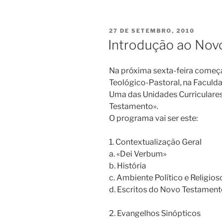
PUBLICADO
27 DE SETEMBRO, 2010
EM
Introdução ao Nov
Na próxima sexta-feira começ
Teológico-Pastoral, na Faculda
Uma das Unidades Curriculares
Testamento».
O programa vai ser este:
1. Contextualização Geral
a. «Dei Verbum»
b. História
c. Ambiente Político e Religios
d. Escritos do Novo Testamen
2. Evangelhos Sinópticos