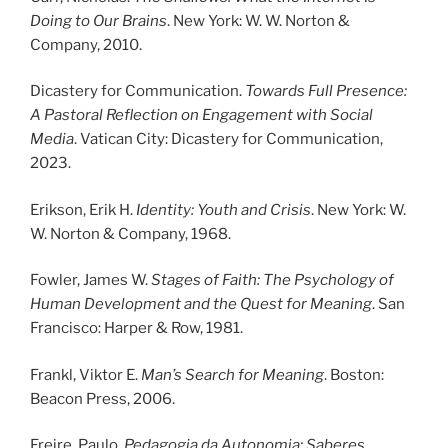
Doing to Our Brains
. New York: W. W. Norton &
Company, 2010.
Dicastery for Communication.
Towards Full Presence:
A Pastoral Reflection on Engagement with Social
Media
. Vatican City: Dicastery for Communication,
2023.
Erikson, Erik H.
Identity: Youth and Crisis
. New York: W.
W. Norton & Company, 1968.
Fowler, James W.
Stages of Faith: The Psychology of
Human Development and the Quest for Meaning
. San
Francisco: Harper & Row, 1981.
Frankl, Viktor E.
Man’s Search for Meaning
. Boston:
Beacon Press, 2006.
Freire, Paulo.
Pedagogia da Autonomia: Saberes