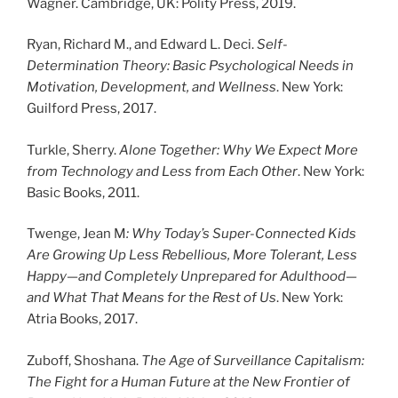
Wagner. Cambridge, UK: Polity Press, 2019.
Ryan, Richard M., and Edward L. Deci.
Self-
Determination Theory: Basic Psychological Needs in
Motivation, Development, and Wellness
. New York:
Guilford Press, 2017.
Turkle, Sherry.
Alone Together: Why We Expect More
from Technology and Less from Each Other
. New York:
Basic Books, 2011.
Twenge, Jean M
:
Why Today’s Super-Connected Kids
Are Growing Up Less Rebellious, More Tolerant, Less
Happy—and Completely Unprepared for Adulthood—
and What That Means for the Rest of Us
. New York:
Atria Books, 2017.
Zuboff, Shoshana.
The Age of Surveillance Capitalism:
The Fight for a Human Future at the New Frontier of