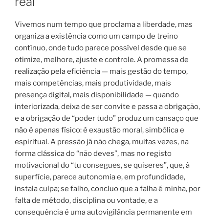
real
Vivemos num tempo que proclama a liberdade, mas
organiza a existência como um campo de treino
contínuo, onde tudo parece possível desde que se
otimize, melhore, ajuste e controle. A promessa de
realização pela eficiência — mais gestão do tempo,
mais competências, mais produtividade, mais
presença digital, mais disponibilidade — quando
interiorizada, deixa de ser convite e passa a obrigação,
e a obrigação de “poder tudo” produz um cansaço que
não é apenas físico: é exaustão moral, simbólica e
espiritual. A pressão já não chega, muitas vezes, na
forma clássica do “não deves”, mas no registo
motivacional do “tu consegues, se quiseres”, que, à
superfície, parece autonomia e, em profundidade,
instala culpa; se falho, concluo que a falha é minha, por
falta de método, disciplina ou vontade, e a
consequência é uma autovigilância permanente em