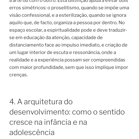
a arte ou com o outro. Esta distinção ajuda a evitar dois
erros simétricos: o proselitismo, quando se impõe uma
visão confessional, e a esterilização, quando se ignora
aquilo que, de facto, organiza a pessoa por dentro. No
espaço escolar, a espiritualidade pode e deve traduzir-
se em educação da atenção, capacidade de
distanciamento face ao impulso imediato, e criação de
um lugar interior de escuta e ressonância, onde a
realidade e a experiência possam ser compreendidas
com maior profundidade, sem que isso implique impor
crenças.
4. A arquitetura do
desenvolvimento: como o sentido
cresce na infância e na
adolescência