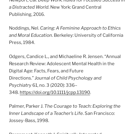
a Distracted World
. New York: Grand Central
Publishing, 2016.
Noddings, Nel.
Caring: A Feminine Approach to Ethics
and Moral Education
. Berkeley: University of California
Press, 1984.
Odgers, Candice L., and Michaeline R. Jensen. “Annual
Research Review: Adolescent Mental Health in the
Digital Age: Facts, Fears, and Future
Directions.”
Journal of Child Psychology and
Psychiatry
61, no. 3 (2020): 336–
348.
https://doi.org/10.1111/jcpp.13190
.
Palmer, Parker J.
The Courage to Teach: Exploring the
Inner Landscape of a Teacher’s Life
. San Francisco:
Jossey-Bass, 1998.