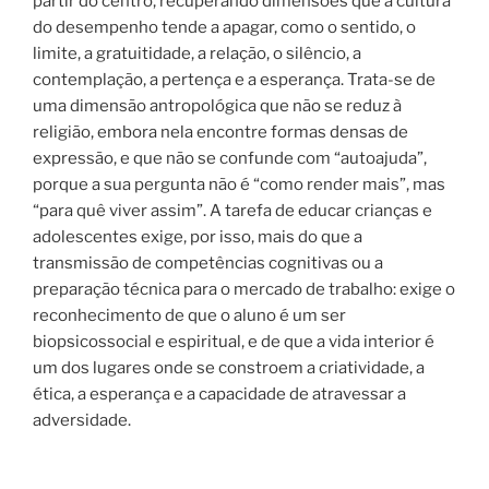
partir do centro, recuperando dimensões que a cultura
do desempenho tende a apagar, como o sentido, o
limite, a gratuitidade, a relação, o silêncio, a
contemplação, a pertença e a esperança. Trata-se de
uma dimensão antropológica que não se reduz à
religião, embora nela encontre formas densas de
expressão, e que não se confunde com “autoajuda”,
porque a sua pergunta não é “como render mais”, mas
“para quê viver assim”. A tarefa de educar crianças e
adolescentes exige, por isso, mais do que a
transmissão de competências cognitivas ou a
preparação técnica para o mercado de trabalho: exige o
reconhecimento de que o aluno é um ser
biopsicossocial e espiritual, e de que a vida interior é
um dos lugares onde se constroem a criatividade, a
ética, a esperança e a capacidade de atravessar a
adversidade.