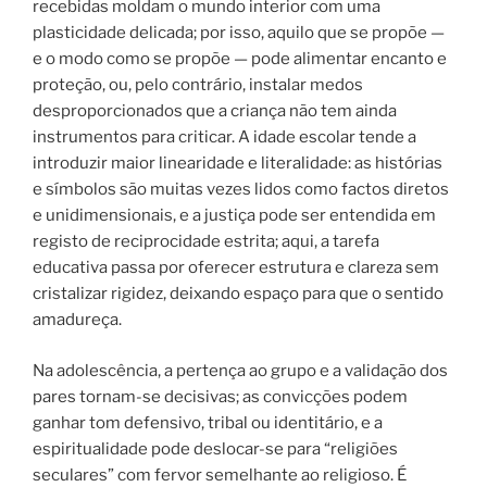
recebidas moldam o mundo interior com uma
plasticidade delicada; por isso, aquilo que se propõe —
e o modo como se propõe — pode alimentar encanto e
proteção, ou, pelo contrário, instalar medos
desproporcionados que a criança não tem ainda
instrumentos para criticar. A idade escolar tende a
introduzir maior linearidade e literalidade: as histórias
e símbolos são muitas vezes lidos como factos diretos
e unidimensionais, e a justiça pode ser entendida em
registo de reciprocidade estrita; aqui, a tarefa
educativa passa por oferecer estrutura e clareza sem
cristalizar rigidez, deixando espaço para que o sentido
amadureça.
Na adolescência, a pertença ao grupo e a validação dos
pares tornam-se decisivas; as convicções podem
ganhar tom defensivo, tribal ou identitário, e a
espiritualidade pode deslocar-se para “religiões
seculares” com fervor semelhante ao religioso. É