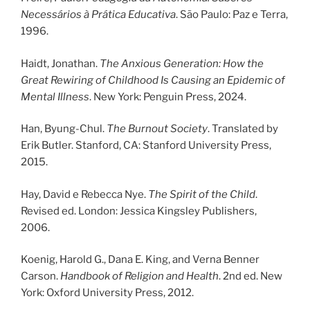
Necessários à Prática Educativa
. São Paulo: Paz e Terra,
1996.
Haidt, Jonathan.
The Anxious Generation: How the
Great Rewiring of Childhood Is Causing an Epidemic of
Mental Illness
. New York: Penguin Press, 2024.
Han, Byung-Chul.
The Burnout Society
. Translated by
Erik Butler. Stanford, CA: Stanford University Press,
2015.
Hay, David e Rebecca Nye.
The Spirit of the Child
.
Revised ed. London: Jessica Kingsley Publishers,
2006.
Koenig, Harold G., Dana E. King, and Verna Benner
Carson.
Handbook of Religion and Health
. 2nd ed. New
York: Oxford University Press, 2012.