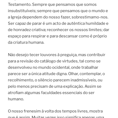
Testamento. Sempre que pensamos que somos
insubstituíveis; sempre que pensamos que o mundo e
a Igreja dependem do nosso fazer, sobrestimamo-nos.
Ser capaz de parar é um acto de autêntica humildade e
de honradez criativa; reconhecer os nossos limites; dar
espaço para respirar e para descansar como é próprio
da criatura humana.
Não desejo tecer louvores à preguiça, mas contribuir
para a revisão do catálogo de virtudes, tal como se
desenvolveu no mundo ocidental, onde trabalhar
parece ser a única atitude digna. Olhar, contemplar, o
recolhimento, o silêncio parecem inadmissíveis, ou
pelo menos precisam de uma explicação. Assim se
atrofiam algumas faculdades essenciais do ser
humano.
O nosso frenesim à volta dos tempos livres, mostra
que é assim. Muitas vezes isso significa apenas uma