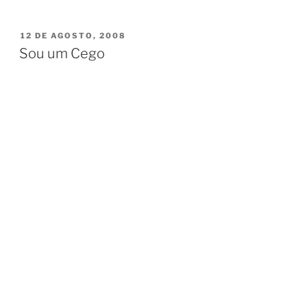
PUBLICADO
12 DE AGOSTO, 2008
EM
Sou um Cego