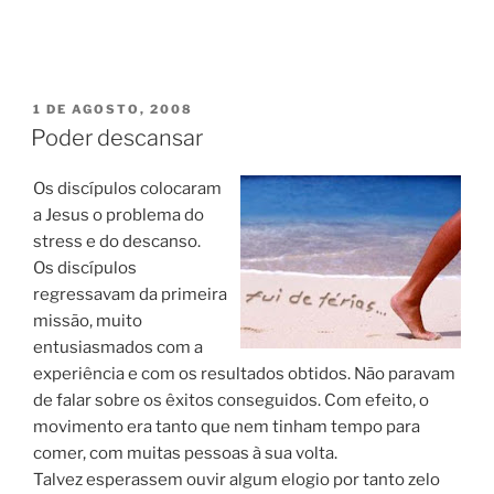
PUBLICADO
1 DE AGOSTO, 2008
EM
Poder descansar
Os discípulos colocaram
a Jesus o problema do
stress e do descanso.
Os discípulos
regressavam da primeira
missão, muito
entusiasmados com a
experiência e com os resultados obtidos. Não paravam
de falar sobre os êxitos conseguidos. Com efeito, o
movimento era tanto que nem tinham tempo para
comer, com muitas pessoas à sua volta.
Talvez esperassem ouvir algum elogio por tanto zelo