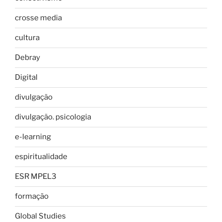
crosse media
cultura
Debray
Digital
divulgação
divulgação. psicologia
e-learning
espiritualidade
ESR MPEL3
formação
Global Studies