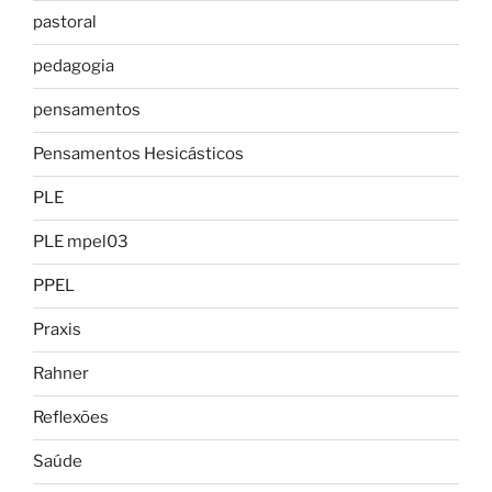
pastoral
pedagogia
pensamentos
Pensamentos Hesicásticos
PLE
PLE mpel03
PPEL
Praxis
Rahner
Reflexões
Saúde