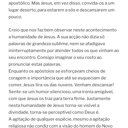
apostólico. Mas Jesus, em vez disso, convida-os a um
lugar deserto, para estarem a sós e descansarem um
pouco.
Creio que nos faz bem observar neste acontecimento
a humanidade de Jesus. A sua acção não dizia só
palavras de grandeza sublime, nem se afadigava
ininterruptamente por atender todos os que vinham ao
seu encontro. Consigo imaginar o seu rosto ao
pronunciar estas palavras.
Enquanto os apóstolos se esforçavam cheios de
coragem e importância que até se esqueciam de
comer, Jesus tira-os das nuvens. Venham descansar!
Sente-se um humor silencioso, uma ironia amigável,
com que Jesus os traz para terra firme. Justamente
nesta humanidade de Jesus torna-se visível a
divindade, torna-se perceptível como Deus é.
A agitação de qualquer espécie, mesmo a agitação
religiosa não condiz com a visão do homem do Novo