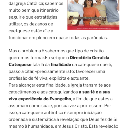
da Igreja Católica; sabemos
muito bem que itinerário
seguir e que estratégias
utilizar, os dez anos de
caetquese estão aí e a
funcionar em pleno em quase todas as paróquias.
Mas o problema é sabermos que tipo de cristão
queremos formar.Eu sei que o
Directório Geral da
Catequese
fala lá da
finalidade
da catequese que é,
passo a citar, «precisamente isto: favorecer uma
profissão de fé viva, explícita e actuante.
Para alcançar esta finalidade, a Igreja transmite aos
catecúmenos e aos catequizandos
a sua fé e a sua
viva experiência do Evangelho
, a fim de que estes a
assumam como sua e, por sua vez a professem. Por
isso, a catequese autêntica é sempre iniciação
ordenada e sistemática à revelação que Deus fez de Si
mesmo à humanidade, em Jesus Cristo. Esta revelação