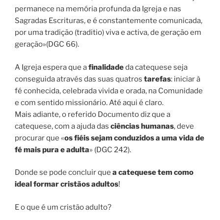
permanece na memória profunda da Igreja e nas
Sagradas Escrituras, e é constantemente comunicada,
por uma tradição (traditio) viva e activa, de geração em
geração»(DGC 66).
A Igreja espera que a
finalidade
da catequese seja
conseguida através das suas quatros
tarefas
: iniciar à
fé conhecida, celebrada vivida e orada, na Comunidade
e com sentido missionário. Até aqui é claro.
Mais adiante, o referido Documento diz que a
catequese, com a ajuda das
ciências humanas
, deve
procurar que «
os fiéis sejam conduzidos a uma vida de
fé mais pura e adulta
» (DGC 242).
Donde se pode concluir que
a catequese tem como
ideal formar cristãos adultos
!
E o que é um cristão adulto?