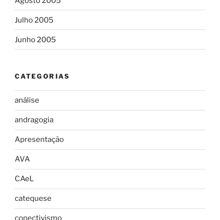
Agosto 2005
Julho 2005
Junho 2005
CATEGORIAS
análise
andragogia
Apresentação
AVA
CAeL
catequese
conectivismo