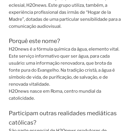
eclesial, H2Onews. Este grupo utiliza, também, a
experiência profissional das irmãs de “Hogar de la
Madre”, dotadas de uma particular sensibilidade para a
comunicação audiovisual.
Porquê este nome?
H2Onews é a fórmula química da água, elemento vital.
Este serviço informativo quer ser água, para cada
usuário: uma informação renovadora, que brota da
fonte pura do Evangelho. Na tradição cristã, a água é
símbolo de vida, de purificação, de salvação, e de
renovada vitalidade.
H2Onews nasce em Roma, centro mundial da
catolicidade.
Participam outras realidades mediáticas
católicas?
São parte essencial de H2Onews produtores de