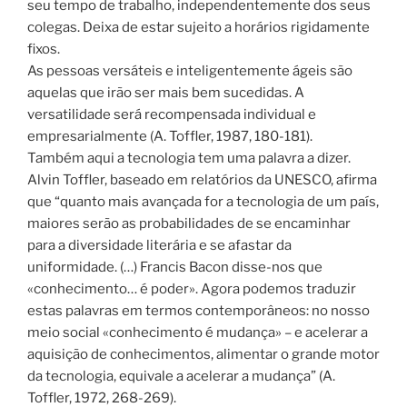
seu tempo de trabalho, independentemente dos seus
colegas. Deixa de estar sujeito a horários rigidamente
fixos.
As pessoas versáteis e inteligentemente ágeis são
aquelas que irão ser mais bem sucedidas. A
versatilidade será recompensada individual e
empresarialmente (A. Toffler, 1987, 180-181).
Também aqui a tecnologia tem uma palavra a dizer.
Alvin Toffler, baseado em relatórios da UNESCO, afirma
que “quanto mais avançada for a tecnologia de um país,
maiores serão as probabilidades de se encaminhar
para a diversidade literária e se afastar da
uniformidade. (…) Francis Bacon disse-nos que
«conhecimento… é poder». Agora podemos traduzir
estas palavras em termos contemporâneos: no nosso
meio social «conhecimento é mudança» – e acelerar a
aquisição de conhecimentos, alimentar o grande motor
da tecnologia, equivale a acelerar a mudança” (A.
Toffler, 1972, 268-269).