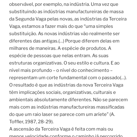
observável, por exemplo, na indústria. Uma vez que
substituindo as indústrias manufactureiras de massa
da Segunda Vaga pelas novas, as indústrias da Terceira
Vaga, estamos a fazer mais do que “uma simples
substituição. As novas indústrias vão realmente ser
diferentes das antigas.(…) Porque diferem delas em
milhares de maneiras. A espécie de produtos. A
espécie de pessoas que nelas entram. As suas
estruturas organizativas. O seu estilo e cultura. E ao
nível mais profundo – o nível do conhecimento –
representam um corte fundamental com o passado(…).
O resultado é que as indústrias da nova Terceira Vaga
têm implicações sociais, organizativas, culturais e
ambientais absolutamente diferentes. Não se parecem
mais com as indústrias manufactureiras massificadas
do que um raio laser se parece com um aríete” (A.
Toffler, 1987, 28-29).
A ascensão da Terceira Vaga é feita com mais ou
menos velocidade conforme o caminho já percorrido