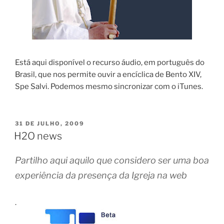
Está aqui disponível o recurso áudio, em português do
Brasil, que nos permite ouvir a encíclica de Bento XIV,
Spe Salvi. Podemos mesmo sincronizar com o iTunes.
PUBLICADO
31 DE JULHO, 2009
EM
H2O news
Partilho aqui aquilo que considero ser uma boa
experiência da presença da Igreja na web
.