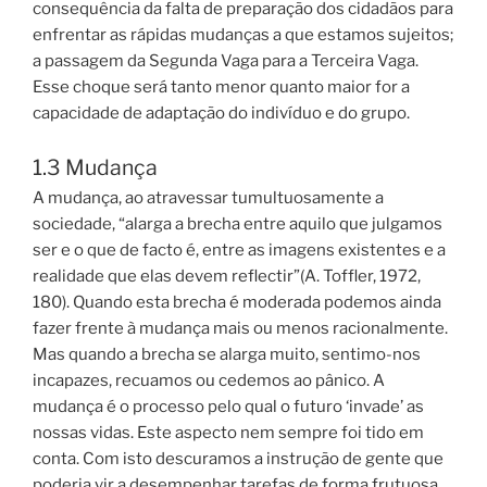
consequência da falta de preparação dos cidadãos para
enfrentar as rápidas mudanças a que estamos sujeitos;
a passagem da Segunda Vaga para a Terceira Vaga.
Esse choque será tanto menor quanto maior for a
capacidade de adaptação do indivíduo e do grupo.
1.3 Mudança
A mudança, ao atravessar tumultuosamente a
sociedade, “alarga a brecha entre aquilo que julgamos
ser e o que de facto é, entre as imagens existentes e a
realidade que elas devem reflectir”(A. Toffler, 1972,
180). Quando esta brecha é moderada podemos ainda
fazer frente à mudança mais ou menos racionalmente.
Mas quando a brecha se alarga muito, sentimo-nos
incapazes, recuamos ou cedemos ao pânico. A
mudança é o processo pelo qual o futuro ‘invade’ as
nossas vidas. Este aspecto nem sempre foi tido em
conta. Com isto descuramos a instrução de gente que
poderia vir a desempenhar tarefas de forma frutuosa