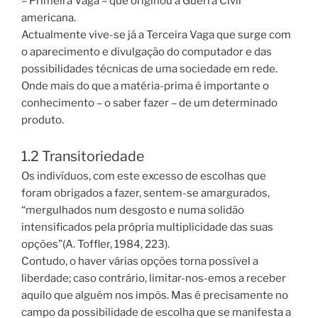
– Primeira Vaga – que originou a Guerra Civil
americana.
Actualmente vive-se já a Terceira Vaga que surge com
o aparecimento e divulgação do computador e das
possibilidades técnicas de uma sociedade em rede.
Onde mais do que a matéria-prima é importante o
conhecimento – o saber fazer – de um determinado
produto.
1.2 Transitoriedade
Os indivíduos, com este excesso de escolhas que
foram obrigados a fazer, sentem-se amargurados,
“mergulhados num desgosto e numa solidão
intensificados pela própria multiplicidade das suas
opções”(A. Toffler, 1984, 223).
Contudo, o haver várias opções torna possível a
liberdade; caso contrário, limitar-nos-emos a receber
aquilo que alguém nos impôs. Mas é precisamente no
campo da possibilidade de escolha que se manifesta a