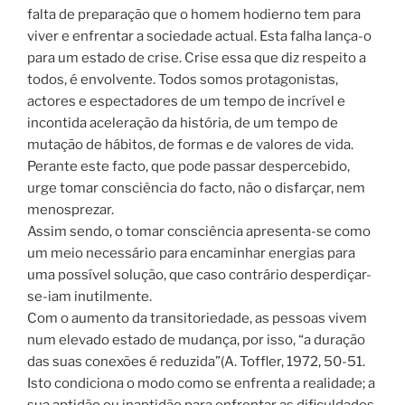
falta de preparação que o homem hodierno tem para
viver e enfrentar a sociedade actual. Esta falha lança-o
para um estado de crise. Crise essa que diz respeito a
todos, é envolvente. Todos somos protagonistas,
actores e espectadores de um tempo de incrível e
incontida aceleração da história, de um tempo de
mutação de hábitos, de formas e de valores de vida.
Perante este facto, que pode passar despercebido,
urge tomar consciência do facto, não o disfarçar, nem
menosprezar.
Assim sendo, o tomar consciência apresenta-se como
um meio necessário para encaminhar energias para
uma possível solução, que caso contrário desperdiçar-
se-iam inutilmente.
Com o aumento da transitoriedade, as pessoas vivem
num elevado estado de mudança, por isso, “a duração
das suas conexões é reduzida”(A. Toffler, 1972, 50-51.
Isto condiciona o modo como se enfrenta a realidade; a
sua aptidão ou inaptidão para enfrentar as dificuldades.