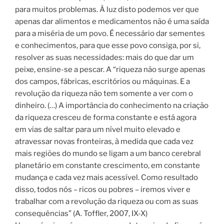
para muitos problemas. À luz disto podemos ver que
apenas dar alimentos e medicamentos não é uma saída
para a miséria de um povo. É necessário dar sementes
e conhecimentos, para que esse povo consiga, por si,
resolver as suas necessidades: mais do que dar um
peixe, ensine-se a pescar. A “riqueza não surge apenas
dos campos, fábricas, escritórios ou máquinas. E a
revolução da riqueza não tem somente a ver com o
dinheiro. (…) A importância do conhecimento na criação
da riqueza cresceu de forma constante e está agora
em vias de saltar para um nível muito elevado e
atravessar novas fronteiras, à medida que cada vez
mais regiões do mundo se ligam a um banco cerebral
planetário em constante crescimento, em constante
mudança e cada vez mais acessível. Como resultado
disso, todos nós – ricos ou pobres – iremos viver e
trabalhar com a revolução da riqueza ou com as suas
consequências” (A. Toffler, 2007, IX-X)