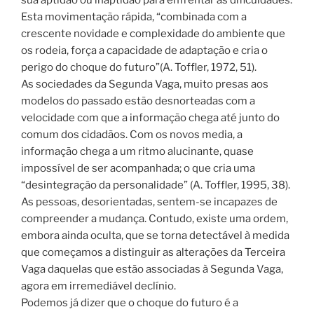
Esta movimentação rápida, “combinada com a
crescente novidade e complexidade do ambiente que
os rodeia, força a capacidade de adaptação e cria o
perigo do choque do futuro”(A. Toffler, 1972, 51).
As sociedades da Segunda Vaga, muito presas aos
modelos do passado estão desnorteadas com a
velocidade com que a informação chega até junto do
comum dos cidadãos. Com os novos media, a
informação chega a um ritmo alucinante, quase
impossível de ser acompanhada; o que cria uma
“desintegração da personalidade” (A. Toffler, 1995, 38).
As pessoas, desorientadas, sentem-se incapazes de
compreender a mudança. Contudo, existe uma ordem,
embora ainda oculta, que se torna detectável à medida
que começamos a distinguir as alterações da Terceira
Vaga daquelas que estão associadas à Segunda Vaga,
agora em irremediável declínio.
Podemos já dizer que o choque do futuro é a