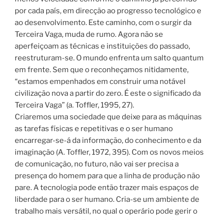
por cada país, em direcção ao progresso tecnológico e
ao desenvolvimento. Este caminho, com o surgir da
Terceira Vaga, muda de rumo. Agora não se
aperfeiçoam as técnicas e instituições do passado,
reestruturam-se. O mundo enfrenta um salto quantum
em frente. Sem que o reconheçamos nitidamente,
“estamos empenhados em construir uma notável
civilização nova a partir do zero. É este o significado da
Terceira Vaga” (a. Toffler, 1995, 27).
Criaremos uma sociedade que deixe para as máquinas
as tarefas físicas e repetitivas e o ser humano
encarregar-se-á da informação, do conhecimento e da
imaginação (A. Toffler, 1972, 395). Com os novos meios
de comunicação, no futuro, não vai ser precisa a
presença do homem para que a linha de produção não
pare. A tecnologia pode então trazer mais espaços de
liberdade para o ser humano. Cria-se um ambiente de
trabalho mais versátil, no qual o operário pode gerir o