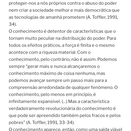
proteger-nos a nós próprios contra o abuso do poder
nem criar a sociedade melhor e mais democrática que
as tecnologias de amanhã prometem (A. Toffler, 1991,
34).
O conhecimento é detentor de características que o
tornam muito peculiar na distribuição do poder. Para
todos os efeitos práticos, a força é finita e o mesmo
acontece com a riqueza material. Com o
conhecimento, pelo contrário, não é assim. Podemos
sempre “gerar mais e nunca alcançaremos o
conhecimento máximo de coisa nenhuma, mas
podemos avançar sempre um passo mais para a
compreensão arredondada de qualquer fenómeno. O
conhecimento, pelo menos em princípio, é
infinitamente expansível. (…) Mas a característica
verdadeiramente revolucionária do conhecimento é
que pode ser apreendido também pelos fracos e pelos
pobres” (A. Toffler, 1991, 33-34).
O conhecimento aparece, então, como uma saída viável