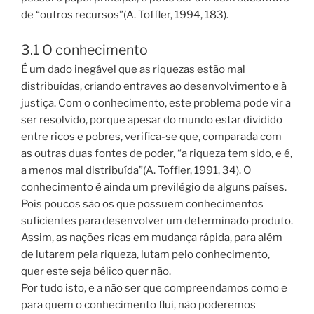
de “outros recursos”(A. Toffler, 1994, 183).
3.1 O conhecimento
É um dado inegável que as riquezas estão mal
distribuídas, criando entraves ao desenvolvimento e à
justiça. Com o conhecimento, este problema pode vir a
ser resolvido, porque apesar do mundo estar dividido
entre ricos e pobres, verifica-se que, comparada com
as outras duas fontes de poder, “a riqueza tem sido, e é,
a menos mal distribuída”(A. Toffler, 1991, 34). O
conhecimento é ainda um previlégio de alguns países.
Pois poucos são os que possuem conhecimentos
suficientes para desenvolver um determinado produto.
Assim, as nações ricas em mudança rápida, para além
de lutarem pela riqueza, lutam pelo conhecimento,
quer este seja bélico quer não.
Por tudo isto, e a não ser que compreendamos como e
para quem o conhecimento flui, não poderemos