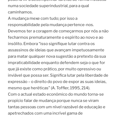
numa sociedade superindustrial, para a qual
caminhamos.
A mudança mexe com tudo; por isso a
responsabilidade pela mudança pertence-nos.
Devemos ter a coragem de começarmos por nós a não
fecharmos prematuramente o espírito ao novo e ao
insólito. Embora “isso signifique lutar contra os
assassinos de ideias que avançam impetuosamente
para matar qualquer nova sugestão a pretexto da sua
impraticabilidade enquanto defendem seja o que for
que já existe como prático, por muito opressivo ou
inviável que possa ser. Significa lutar pela liberdade de
expressão – o direito do povo de expor as suas ideias,
mesmo que heréticas” (A. Toffler, 1995, 214).
Com o actual estado económico do mundo torna-se
propício falar de mudança porque nunca se viram
tantas pessoas com um nível razoável de educação e
apetrechados com uma incrível gama de