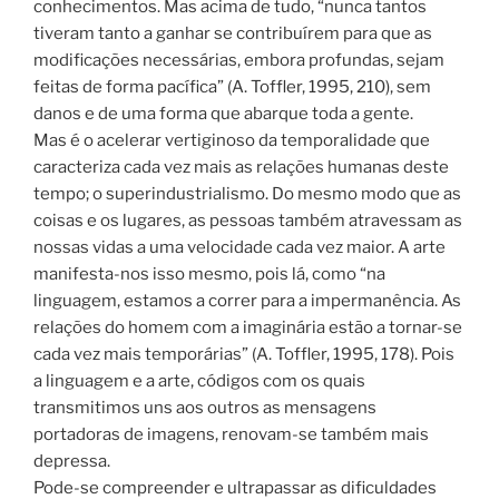
conhecimentos. Mas acima de tudo, “nunca tantos
tiveram tanto a ganhar se contribuírem para que as
modificações necessárias, embora profundas, sejam
feitas de forma pacífica” (A. Toffler, 1995, 210), sem
danos e de uma forma que abarque toda a gente.
Mas é o acelerar vertiginoso da temporalidade que
caracteriza cada vez mais as relações humanas deste
tempo; o superindustrialismo. Do mesmo modo que as
coisas e os lugares, as pessoas também atravessam as
nossas vidas a uma velocidade cada vez maior. A arte
manifesta-nos isso mesmo, pois lá, como “na
linguagem, estamos a correr para a impermanência. As
relações do homem com a imaginária estão a tornar-se
cada vez mais temporárias” (A. Toffler, 1995, 178). Pois
a linguagem e a arte, códigos com os quais
transmitimos uns aos outros as mensagens
portadoras de imagens, renovam-se também mais
depressa.
Pode-se compreender e ultrapassar as dificuldades