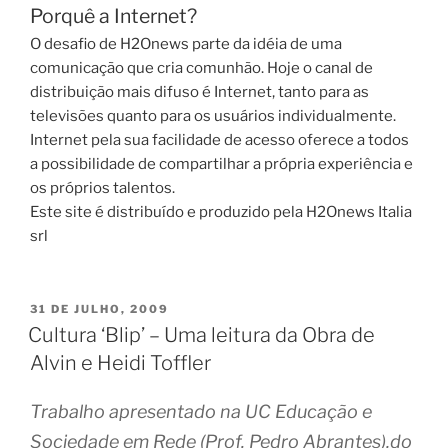
Porquê a Internet?
O desafio de H2Onews parte da idéia de uma
comunicação que cria comunhão. Hoje o canal de
distribuição mais difuso é Internet, tanto para as
televisões quanto para os usuários individualmente.
Internet pela sua facilidade de acesso oferece a todos
a possibilidade de compartilhar a própria experiência e
os próprios talentos.
Este site é distribuído e produzido pela H2Onews Italia
srl
PUBLICADO
31 DE JULHO, 2009
EM
Cultura ‘Blip’ – Uma leitura da Obra de
Alvin e Heidi Toffler
Trabalho apresentado na UC Educação e
Sociedade em Rede (Prof. Pedro Abrantes),do