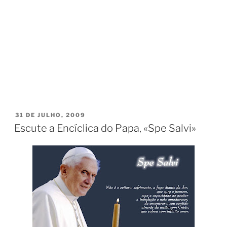
PUBLICADO
31 DE JULHO, 2009
EM
Escute a Encíclica do Papa, «Spe Salvi»