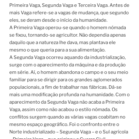
Primeira Vaga, Segunda Vaga e Terceira Vaga. Antes de
mais Vaga refere-se a vagas de mudança, que segundo
eles, se deram desde o início da humanidade.
A Primeira Vaga operou-se quando o homem nómada
se fixou, tornando-se agricultor. Não dependia apenas
daquilo que a natureza lhe dava, mas plantava ele
mesmo o que queria para a sua alimentação.
A Segunda Vaga ocorreu aquando da industrialização,
surge com o aparecimento da máquina e da produção
em série. Aí, o homem abandona o campo e o seu meio
familiar para se dirigir para os grandes aglomerados
populacionais, a fim de trabalhar nas fábricas. Dá-se
mais uma modificação profunda na humanidade. Com o
aparecimento da Segunda Vaga não acaba a Primeira
Vaga, assim como não acabou o estilo nómada. Os
conflitos surgem quando as várias vagas coabitam no
mesmo espaço geográfico. Foi o confronto entre o
Norte industrializado – Segunda Vaga – e o Sul agrícola