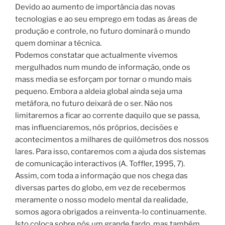
Devido ao aumento de importância das novas
tecnologias e ao seu emprego em todas as áreas de
produção e controle, no futuro dominará o mundo
quem dominar a técnica.
Podemos constatar que actualmente vivemos
mergulhados num mundo de informação, onde os
mass media se esforçam por tornar o mundo mais
pequeno. Embora a aldeia global ainda seja uma
metáfora, no futuro deixará de o ser. Não nos
limitaremos a ficar ao corrente daquilo que se passa,
mas influenciaremos, nós próprios, decisões e
acontecimentos a milhares de quilómetros dos nossos
lares. Para isso, contaremos com a ajuda dos sistemas
de comunicação interactivos (A. Toffler, 1995, 7).
Assim, com toda a informação que nos chega das
diversas partes do globo, em vez de recebermos
meramente o nosso modelo mental da realidade,
somos agora obrigados a reinventa-lo continuamente.
Isto coloca sobre nós um grande fardo, mas também