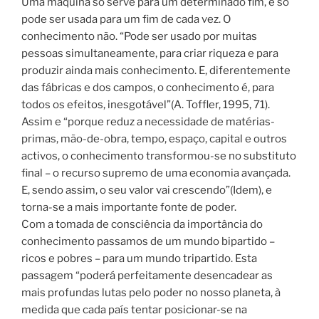
Uma máquina só serve para um determinado fim, e só
pode ser usada para um fim de cada vez. O
conhecimento não. “Pode ser usado por muitas
pessoas simultaneamente, para criar riqueza e para
produzir ainda mais conhecimento. E, diferentemente
das fábricas e dos campos, o conhecimento é, para
todos os efeitos, inesgotável”(A. Toffler, 1995, 71).
Assim e “porque reduz a necessidade de matérias-
primas, mão-de-obra, tempo, espaço, capital e outros
activos, o conhecimento transformou-se no substituto
final – o recurso supremo de uma economia avançada.
E, sendo assim, o seu valor vai crescendo”(Idem), e
torna-se a mais importante fonte de poder.
Com a tomada de consciência da importância do
conhecimento passamos de um mundo bipartido –
ricos e pobres – para um mundo tripartido. Esta
passagem “poderá perfeitamente desencadear as
mais profundas lutas pelo poder no nosso planeta, à
medida que cada país tentar posicionar-se na