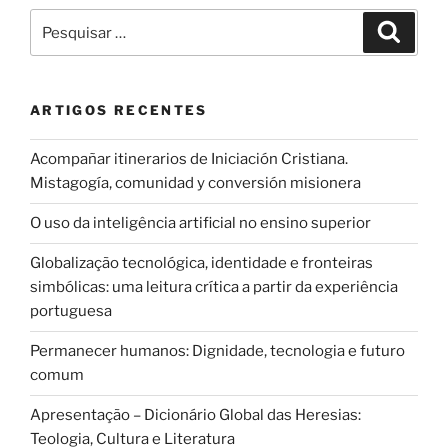
Pesquisar
Pesqui
por:
ARTIGOS RECENTES
Acompañar itinerarios de Iniciación Cristiana.
Mistagogía, comunidad y conversión misionera
O uso da inteligência artificial no ensino superior
Globalização tecnológica, identidade e fronteiras
simbólicas: uma leitura crítica a partir da experiência
portuguesa
Permanecer humanos: Dignidade, tecnologia e futuro
comum
Apresentação – Dicionário Global das Heresias:
Teologia, Cultura e Literatura