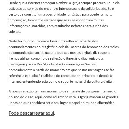
Desde que a Internet começou a existir, a Igreja sempre procurou que ela
estivesse ao serviço do encontro interpessoal e da solidariedade. Se é
certo que constitui uma possibilidade fantástica para aceder a muita
informação, também é verdade que se ali se encontram muitas
informações distorcidas, com resultados nefastos para a vida dos
sujeitos.
Neste texto, procuraremos fazer uma reflexão, a partir dos
pronunciamentos do Magistério eclesial, acerca do fenómeno dos meios
de comunicação social, naquilo que aos médias digitais diz respeito.
Iremos utilizar como fio de reflexão o itinerário diacrónico das
mensagens para o Dia Mundial das Comunicações Sociais,
nomeadamente a partir do momento em que nestas mensagens se faz
referência explícita à realidade do computador, primeiro, e depois à
internet, entendendo esta como o suporte material da cultura digital.
A nossa reflexão tem um momento de síntese e de paragem intermédio,
no ano de 2002. Aqui, como adiante se verá, a Igreja marcou as grandes
linhas do que considera ser o seu lugar e papel no mundo cibernético.
Pode descarregar aqui
.