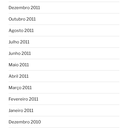
Dezembro 2011
Outubro 2011
Agosto 2011
Julho 2011
Junho 2011
Maio 2011
Abril 2011
Março 2011
Fevereiro 2011
Janeiro 2011
Dezembro 2010