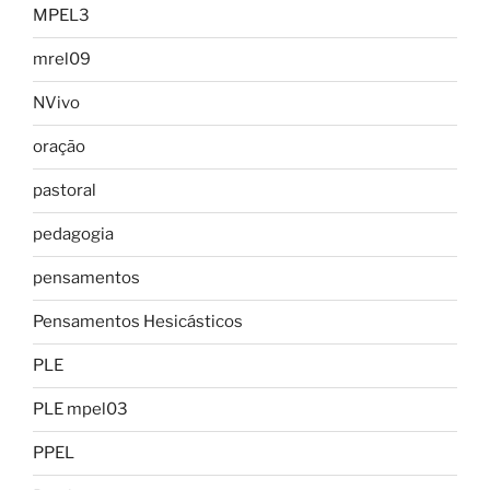
MPEL3
mrel09
NVivo
oração
pastoral
pedagogia
pensamentos
Pensamentos Hesicásticos
PLE
PLE mpel03
PPEL