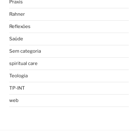
Praxis
Rahner
Reflexões
Saúde
Sem categoria
spiritual care
Teologia
TP-INT
web