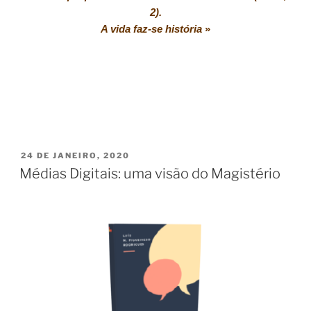
2).
A vida faz-se história
»
PUBLICADO
24 DE JANEIRO, 2020
EM
Médias Digitais: uma visão do Magistério