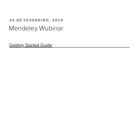
PUBLICADO
24 DE FEVEREIRO, 2010
EM
Mendeley Wubinar
Getting Started Guide