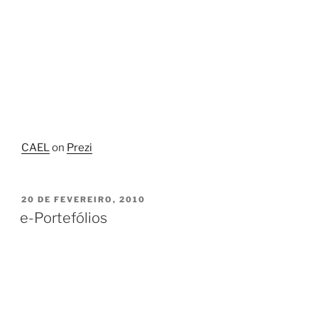
CAEL
on
Prezi
PUBLICADO
20 DE FEVEREIRO, 2010
EM
e-Portefólios