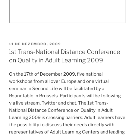
PUBLICADO
11 DE DEZEMBRO, 2009
EM
1st Trans-National Distance Conference
on Quality in Adult Learning 2009
On the 17th of December 2009, five national
workshops from all over Europe and one virtual
seminar in Second Life will be facilitated by a
Roundtable in Brussels. Participants will be following
via live stream, Twitter and chat. The 1st Trans-
National Distance Conference on Quality in Adult
Learning 2009 is crossing barriers: Adult learners have
the possibility to discuss their needs directly with
representatives of Adult Learning Centers and leading