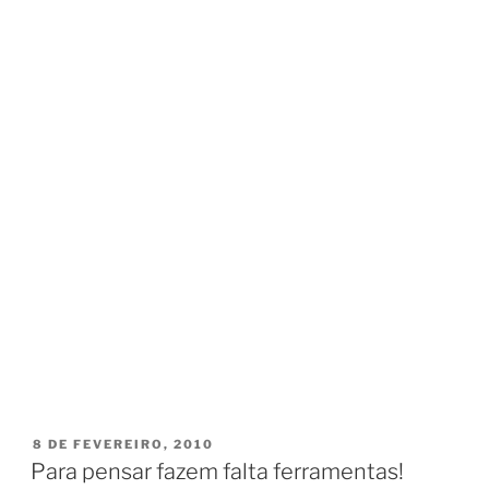
PUBLICADO
8 DE FEVEREIRO, 2010
EM
Para pensar fazem falta ferramentas!