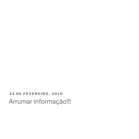
PUBLICADO
23 DE FEVEREIRO, 2010
EM
Arrumar informação!!!