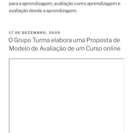
para a aprendizagem, avaliação como aprendizagem e
avaliação desde a aprendizagem.
PUBLICADO
17 DE DEZEMBRO, 2009
EM
O Grupo Turma elabora uma Proposta de
Modelo de Avaliação de um Curso online