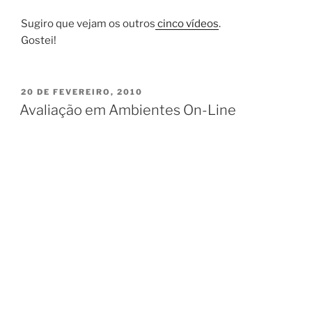
Sugiro que vejam os outros
cinco vídeos
.
Gostei!
PUBLICADO
20 DE FEVEREIRO, 2010
EM
Avaliação em Ambientes On-Line