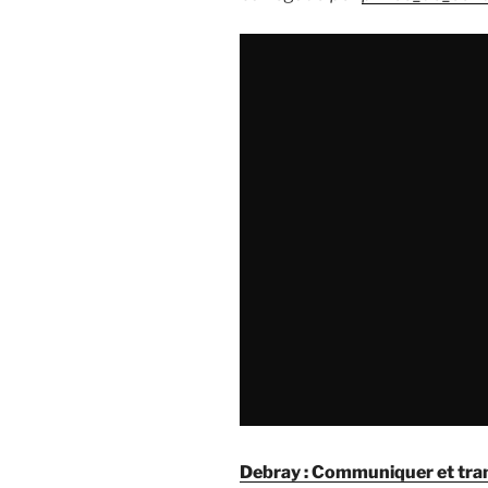
Debray : Communiquer et tra