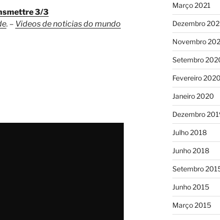
Março 2021
nsmettre 3/3
de
. –
Videos de noticias do mundo
Dezembro 20
Novembro 20
Setembro 202
Fevereiro 202
Janeiro 2020
Dezembro 201
Julho 2018
Junho 2018
Setembro 201
Junho 2015
Março 2015