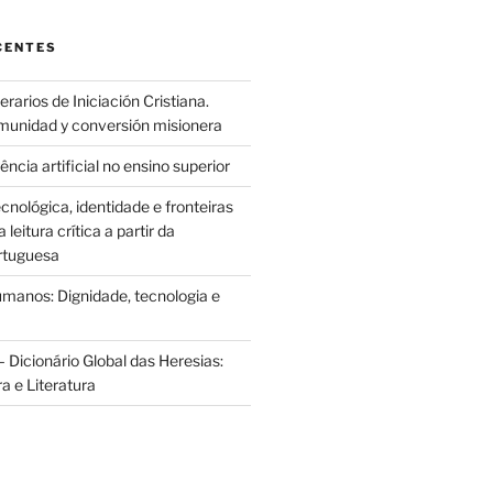
CENTES
rarios de Iniciación Cristiana.
munidad y conversión misionera
ência artificial no ensino superior
cnológica, identidade e fronteiras
leitura crítica a partir da
rtuguesa
anos: Dignidade, tecnologia e
 Dicionário Global das Heresias:
ra e Literatura