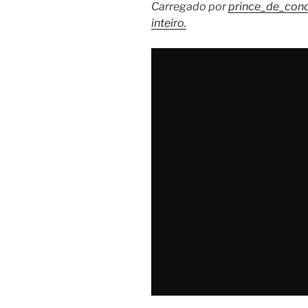
Carregado por
prince_de_con
inteiro.