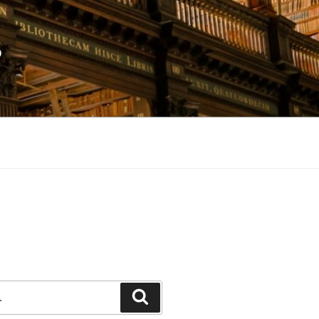
S
Pesquisar