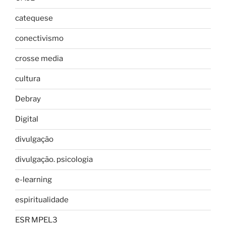
catequese
conectivismo
crosse media
cultura
Debray
Digital
divulgação
divulgação. psicologia
e-learning
espiritualidade
ESR MPEL3