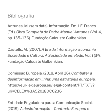
Bibliografia
Antunes, M. (sem data). Informação. Em J. E. Franco
(Ed.),
Obra Completa do Padre Manuel Antunes
(Vol. 4,
pp. 135–136). Fundação Calouste Gulbenkian.
Castells, M. (2007).
A Era da Informação: Economia,
a
Sociedade e Cultura. A Sociedade em Rede, Vol. I
(3
).
Fundação Calouste Gulbenkian.
Comissão Europeia. (2018, Abril 26).
Combater a
desinformação em linha: uma estratégia europeia
.
https://eur-lex.europa.eu/legal-content/PT/TXT/?
uri=CELEX%3A52018DC0236
Entidade Reguladora para a Comunicação Social.
(2019).
A desinformação – Contexto Europeu e