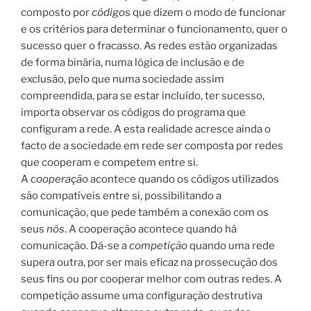
composto por
códigos
que dizem o modo de funcionar
e os critérios para determinar o funcionamento, quer o
sucesso quer o fracasso. As redes estão organizadas
de forma binária, numa lógica de inclusão e de
exclusão, pelo que numa sociedade assim
compreendida, para se estar incluído, ter sucesso,
importa observar os códigos do programa que
configuram a rede. A esta realidade acresce ainda o
facto de a sociedade em rede ser composta por redes
que cooperam e competem entre si.
A
cooperação
acontece quando os códigos utilizados
são compatíveis entre si, possibilitando a
comunicação, que pede também a conexão com os
seus
nós
. A cooperação acontece quando há
comunicação. Dá-se a
competição
quando uma rede
supera outra, por ser mais eficaz na prossecução dos
seus fins ou por cooperar melhor com outras redes. A
competição assume uma configuração destrutiva