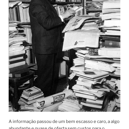
A informação passou de um bem escasso e caro, a algo
abundante e quase de oferta sem custos para o