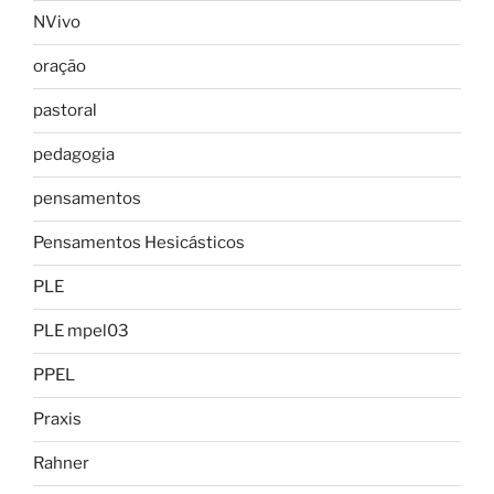
NVivo
oração
pastoral
pedagogia
pensamentos
Pensamentos Hesicásticos
PLE
PLE mpel03
PPEL
Praxis
Rahner