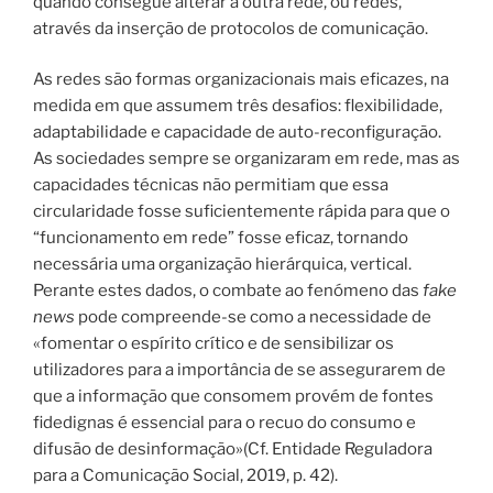
quando consegue alterar a outra rede, ou redes,
através da inserção de protocolos de comunicação.
As redes são formas organizacionais mais eficazes, na
medida em que assumem três desafios: flexibilidade,
adaptabilidade e capacidade de auto-reconfiguração.
As sociedades sempre se organizaram em rede, mas as
capacidades técnicas não permitiam que essa
circularidade fosse suficientemente rápida para que o
“funcionamento em rede” fosse eficaz, tornando
necessária uma organização hierárquica, vertical.
Perante estes dados, o combate ao fenómeno das
fake
news
pode compreende-se como a necessidade de
«fomentar o espírito crítico e de sensibilizar os
utilizadores para a importância de se assegurarem de
que a informação que consomem provém de fontes
fidedignas é essencial para o recuo do consumo e
difusão de desinformação»(Cf. Entidade Reguladora
para a Comunicação Social, 2019, p. 42).