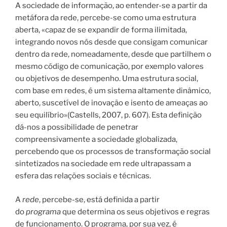
A sociedade de informação, ao entender-se a partir da
metáfora da rede, percebe-se como uma estrutura
aberta, «capaz de se expandir de forma ilimitada,
integrando novos nós desde que consigam comunicar
dentro da rede, nomeadamente, desde que partilhem o
mesmo código de comunicação, por exemplo valores
ou objetivos de desempenho. Uma estrutura social,
com base em redes, é um sistema altamente dinâmico,
aberto, suscetível de inovação e isento de ameaças ao
seu equilíbrio»(Castells, 2007, p. 607). Esta definição
dá-nos a possibilidade de penetrar
compreensivamente a sociedade globalizada,
percebendo que os processos de transformação social
sintetizados na sociedade em rede ultrapassam a
esfera das relações sociais e técnicas.
A
rede
, percebe-se, está definida a partir
do
programa
que determina os seus objetivos e regras
de funcionamento. O programa, por sua vez, é