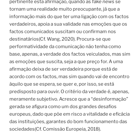
pertinente esta afirmação, quando as
fake news
se
tornam uma realidade muito preocupante, já que a
informação mais do que ter uma ligação com os factos
verdadeiros, apoia a sua validade nas emoções que os
factos comunicados suscitam ou confirmam nos
destinatários(Cf. Wang, 2020). Procura-se que
performatividade da comunicação não tenha como
base, apenas, a verdade dos factos veiculados, mas sim
as emoções que suscita, seja a que preço for. A uma
afirmação deixa de ser verdadeira porque está de
acordo com os factos, mas sim quando vai de encontro
àquilo que se espera, se quer e, por isso, se está
predisposto para ouvir. O critério da verdade é, apenas,
meramente subjetivo. Acresce que a “desinformação”
gerada se afigura como um dos grandes desafios
europeus, dado que põe em risco a vitalidade e eficácia
das instituições, garantes do bom funcionamento das
sociedades(Cf. Comissão Europeia, 2018).