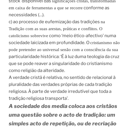
stock disponível das
significações cristãs, transformadas
conforme as
em caixa de ferramentas a que se recorre
necessidades (…).
c) ao processo de eufemização das tradições
na
Tradição com as suas arestas, práticas e conflitos. O
como ‘meio ético-afectivo’ numa
catolicismo sobrevive
sociedade laicizada em profundidade. O
cristianismo não
pode pretender ao universal senão com a consciência da sua
particularidade histórica: ‘É à luz duma teologia da cruz
que se pode reaver a singularidade do cristianismo
como religião da alteridade.
A verdade cristã é relativa, no sentido de relacional à
pluralidade das verdades próprias de cada tradição
religiosa. À parte de verdade irredutível que toda a
tradição religiosa transporta’.
A sociedade dos media coloca aos cristãos
uma questão sobre o acto de tradição: um
simples acto de repetição, ou de recriação