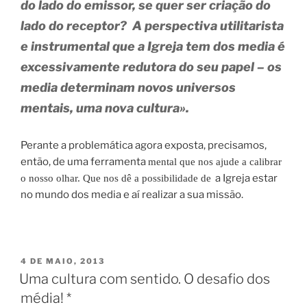
do lado do emissor, se quer ser criação do
lado do receptor? A perspectiva utilitarista
e instrumental que a Igreja tem dos media é
excessivamente redutora do seu papel – os
media determinam novos universos
mentais, uma nova cultura»
.
Perante a problemática agora exposta, precisamos,
então, de uma ferramenta
mental que nos ajude a calibrar
a Igreja estar
o nosso olhar. Que nos dê a possibilidade de
no mundo dos media e aí realizar a sua missão.
PUBLICADO
4 DE MAIO, 2013
EM
Uma cultura com sentido. O desafio dos
média! *