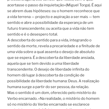
acertasse o passo da inquietação»(Miguel Torga). É aqui
se abrem duas hipóteses: ou o homem reconhece que
a vida terrena — projecto e aspiração a ser mais — tem
sentido e abre a possibilidade da esperança de um
futuro transcendente; ou aceita que a vida não tem
sentido e é o desespero total.
A descoberta do sentido para a vida, integrando o
sentido da morte, revela a precariedade e a finitude de
uma vida sobre a qual assenta o desejo de absoluto
que se espera. É a descoberta da liberdade ansiada,
aquela que se tem devido a uma liberdade
transcendente. O desejo de liberdade infinita do
homem dá lugar à descoberta da condição de
possibilidade da liberdade humana: Deus. A realização
humana surge a partir do ser pessoa, da relação.
Mas o sentido é um dom, oferecido pelo mistério do
Verbo encarnado. «Na realidade, o mistério do homem
só no mistério do Verbo encarnado se esclarece