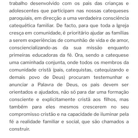
trabalho desenvolvido com os pais das crianças e
adolescentes que participam nas nossas catequeses
paroquiais, em direcção a uma verdadeira consciência
catequética familiar. De facto, para que toda a Igreja
cresça em comunidade, é prioritário ajudar as famílias
a serem experiências de comunhão de vida e de amor,
consciencializando-as da sua missão enquanto
primeiras educadoras da fé. Ora, sendo a catequese
uma caminhada conjunta, onde todos os membros da
comunidade cristã (pais, catequistas, catequizando e
demais povo de Deus) procuram testemunhar e
anunciar a Palavra de Deus, os pais devem ser
orientados e ajudados, não só para dar uma formação
consciente e explicitamente cristã aos filhos, mas
também para eles mesmos crescerem no seu
compromisso cristão e na capacidade de iluminar pela
fé a realidade familiar e social, que são chama­dos a
construir.