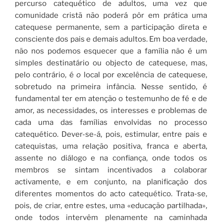
percurso catequético de adultos, uma vez que
comunidade cristã não poderá pôr em prática uma
catequese permanente, sem a participação direta e
consciente dos pais e demais adultos. Em boa verdade,
não nos podemos esquecer que a família não é um
simples destinatário ou objecto de catequese, mas,
pelo contrário, é
o
local por excelência de catequese,
sobretudo na primeira infância. Nesse sentido, é
fundamental ter em atenção o testemunho de fé e de
amor, as necessidades, os interesses e problemas de
cada uma das famílias envolvidas no processo
catequético. Dever-se-á, pois, estimular, entre pais e
catequistas, uma relação positiva, franca e aberta,
assente no diálogo e na confiança, onde todos os
membros se sintam incentivados a colaborar
activamente, e em conjunto, na planificação dos
diferentes momentos do acto catequético. Trata-se,
pois, de criar, entre estes, uma «educação partilhada»,
onde todos intervêm plenamente na caminhada