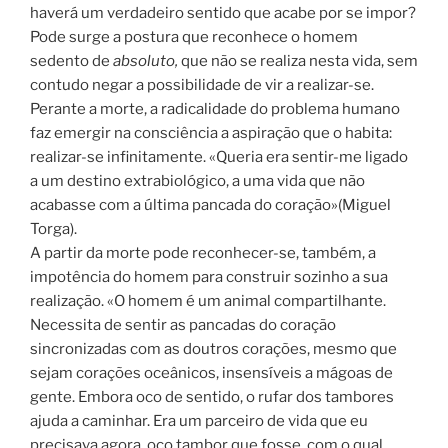
haverá um verdadeiro sentido que acabe por se impor?
Pode surge a postura que reconhece o homem
sedento de
absoluto,
que não se realiza nesta vida, sem
contudo negar a possibilidade de vir a realizar-se.
Perante a morte, a radicalidade do problema humano
faz emergir na consciência a aspiração que o habita:
realizar-se infinitamente. «Queria era sentir-me ligado
a um destino extrabiológico, a uma vida que não
acabasse com a última pancada do coração»(Miguel
Torga).
A partir da morte pode reconhecer-se, também, a
impotência do homem para construir sozinho a sua
realização. «O homem é um animal compartilhante.
Necessita de sentir as pancadas do coração
sincronizadas com as doutros corações, mesmo que
sejam corações oceânicos, insensíveis a mágoas de
gente. Embora oco de sentido, o rufar dos tambores
ajuda a caminhar. Era um parceiro de vida que eu
precisava agora, oco tambor que fosse, com o qual