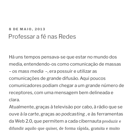
PUBLICADO
8 DE MAIO, 2013
EM
Professar a fé nas Redes
Há uns tempos pensava-se que estar no mundo dos
media, entendendo-os como comunicação de massas
–
os mass media
–, era possuir e utilizar as
comunicações de grande difusão. Aqui poucos
comunicadores podiam chegar a um grande número de
receptores, com uma mensagem bem delineada e
clara.
Atualmente, graças à televisão por cabo, à rádio que se
ouve à
la carte
, graças ao
podcasting
, e às ferramentas
da Web 2.0, que permitem a cada cibernauta
produzir e
difundir aquilo que quiser, de forma rápida, gratuita e muito