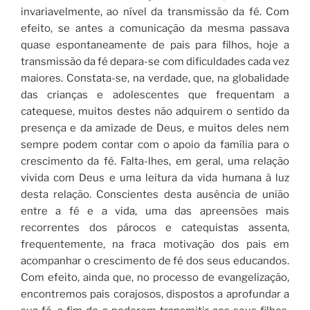
invariavelmente, ao nível da transmissão da fé. Com
efeito, se antes a comunicação da mesma passava
quase espontaneamente de pais para filhos, hoje a
transmissão da fé depara-se com dificuldades cada vez
maiores. Constata-se, na verdade, que, na globalidade
das crianças e adolescentes que frequentam a
catequese, muitos destes não adquirem o sentido da
presença e da amizade de Deus, e muitos deles nem
sempre podem contar com o apoio da família para o
crescimento da fé. Falta-lhes, em geral, uma relação
vivida com Deus e uma leitura da vida humana à luz
desta relação. Conscientes desta ausência de união
entre a fé e a vida, uma das apreensões mais
recorrentes dos párocos e catequistas assenta,
frequentemente, na fraca motivação dos pais em
acompanhar o crescimento de fé dos seus educandos.
Com efeito, ainda que, no processo de evangelização,
encontremos pais corajosos, dispostos a aprofundar a