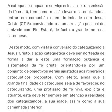
A catequese, enquanto serviço eclesial de transmissão
da fé cristã, tem como missão levar o catequizando a
entrar em comunhão e em intimidade com Jesus
Cristo (CT 5), convidando-o a uma relação pessoal de
amizade com Ele. Esta é, de facto, a grande meta da
catequese.
Deste modo, com vista à conversão do catequizando a
Jesus Cristo, a ação catequética deve ser norteada de
forma a dar a este uma formação orgânica e
sistemática da fé cristã, orientando-se por um
conjunto de objectivos gerais ajustados aos itinerários
catequéticos propostos. Com efeito, ainda que a
grande finalidade da catequese seja a de favorecer, no
catequizando, uma profissão de fé viva, explícita e
atuante, esta deve ter sempre em atenção a realidade
dos catequizandos, a sua idade, assim como a sua
caminhada anterior.