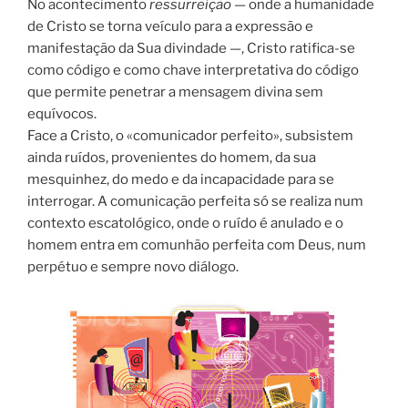
No acontecimento
ressurreição
— onde a humanidade
de Cristo se torna veículo para a expressão e
manifestação da Sua divindade —, Cristo ratifica-se
como código e como chave interpretativa do código
que permite penetrar a mensagem divina sem
equívocos.
Face a Cristo, o «comunicador perfeito», subsistem
ainda ruídos, provenientes do homem, da sua
mesquinhez, do medo e da incapacidade para se
interrogar. A comunicação perfeita só se realiza num
contexto escatológico, onde o ruído é anulado e o
homem entra em comunhão perfeita com Deus, num
perpétuo e sempre novo diálogo.