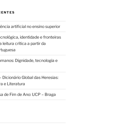
CENTES
ência artificial no ensino superior
cnológica, identidade e fronteiras
leitura crítica a partir da
rtuguesa
anos: Dignidade, tecnologia e
 Dicionário Global das Heresias:
ra e Literatura
sa de Fim de Ano: UCP – Braga