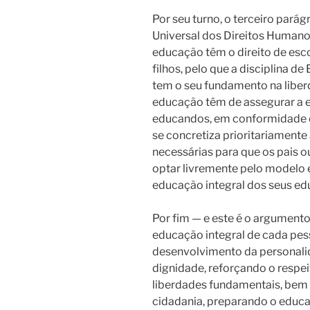
Por seu turno, o terceiro pará
Universal dos Direitos Humano
educação têm o direito de esc
filhos, pelo que a disciplina d
tem o seu fundamento na liber
educação têm de assegurar a e
educandos, em conformidade c
se concretiza prioritariamente
necessárias para que os pais
optar livremente pelo modelo
educação integral dos seus e
Por fim — e este é o argument
educação integral de cada pes
desenvolvimento da personali
dignidade, reforçando o respei
liberdades fundamentais, bem
cidadania, preparando o educ