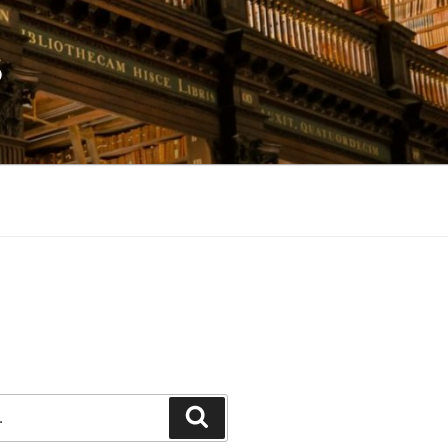
S
Pesquisar