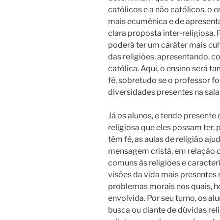
católicos e a não católicos, o
mais ecuménica e de apresenta
clara proposta inter-religiosa. 
poderá ter um caráter mais cul
das religiões, apresentando, c
católica. Aqui, o ensino será
fé, sobretudo se o professor f
diversidades presentes na sala
Já os alunos, e tendo presente 
religiosa que eles possam ter,
têm fé, as aulas de religião a
mensagem cristã, em relação 
comuns às religiões e caracter
visões da vida mais presentes n
problemas morais nos quais, h
envolvida. Por seu turno, os a
busca ou diante de dúvidas rel