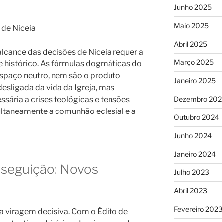
Junho 2025
Maio 2025
o de Niceia
Abril 2025
cance das decisões de Niceia requer a
Março 2025
e histórico. As fórmulas dogmáticas do
spaço neutro, nem são o produto
Janeiro 2025
esligada da vida da Igreja, mas
sária a crises teológicas e tensões
Dezembro 202
ltaneamente a comunhão eclesial e a
Outubro 2024
Junho 2024
Janeiro 2024
erseguição: Novos
Julho 2023
Abril 2023
Fevereiro 202
a viragem decisiva. Com o Édito de