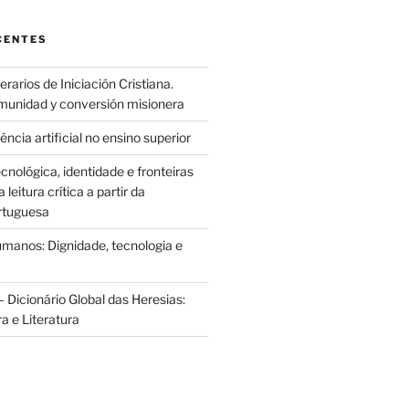
CENTES
rarios de Iniciación Cristiana.
munidad y conversión misionera
ência artificial no ensino superior
cnológica, identidade e fronteiras
leitura crítica a partir da
rtuguesa
anos: Dignidade, tecnologia e
 Dicionário Global das Heresias:
ra e Literatura