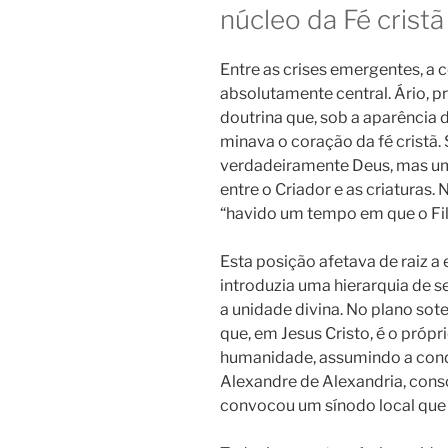
núcleo da Fé cristã
Entre as crises emergentes, a 
absolutamente central. Ário, p
doutrina que, sob a aparência 
minava o coração da fé cristã.
verdadeiramente Deus, mas um
entre o Criador e as criaturas.
“havido um tempo em que o Fil
Esta posição afetava de raiz a e
introduzia uma hierarquia de 
a unidade divina. No plano sot
que, em Jesus Cristo, é o pró
humanidade, assumindo a cond
Alexandre de Alexandria, cons
convocou um sínodo local que 