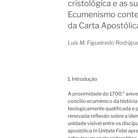
cristológica e as s
Ecumenismo conte
da Carta Apostólica
Luis M. Figueiredo Rodrigu
1. Introdução
A proximidade do 1700.º aniver
concílio ecuménico da história
teologicamente qualificada e
renovada reflexão sobre a iden
unidade visível entre os discípu
apostólica
In Unitate Fidei
apre