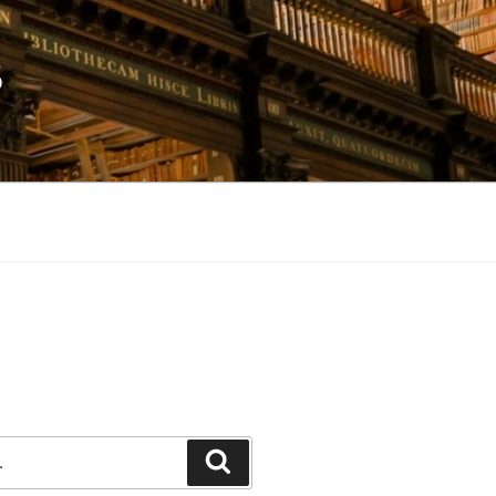
S
Pesquisar