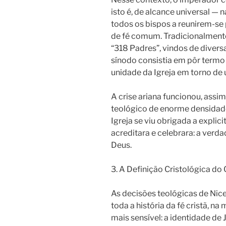
isto é, de alcance universal —
todos os bispos a reunirem-se 
de fé comum. Tradicionalmente
“318 Padres”, vindos de divers
sínodo consistia em pôr termo 
unidade da Igreja em torno de
A crise ariana funcionou, assi
teológico de enorme densidade.
Igreja se viu obrigada a explic
acreditara e celebrara: a verda
Deus.
3. A Definição Cristológica do 
As decisões teológicas de Nic
toda a história da fé cristã, n
mais sensível: a identidade de 