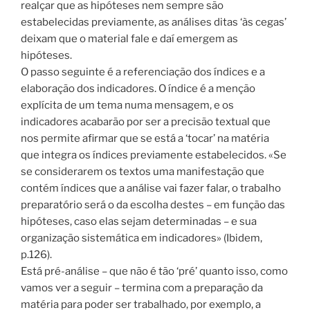
realçar que as hipóteses nem sempre são
estabelecidas previamente, as análises ditas ‘às cegas’
deixam que o material fale e daí emergem as
hipóteses.
O passo seguinte é a referenciação dos índices e a
elaboração dos indicadores. O índice é a menção
explícita de um tema numa mensagem, e os
indicadores acabarão por ser a precisão textual que
nos permite afirmar que se está a ‘tocar’ na matéria
que integra os índices previamente estabelecidos. «Se
se considerarem os textos uma manifestação que
contém índices que a análise vai fazer falar, o trabalho
preparatório será o da escolha destes – em função das
hipóteses, caso elas sejam determinadas – e sua
organização sistemática em indicadores» (Ibidem,
p.126).
Está pré-análise – que não é tão ‘pré’ quanto isso, como
vamos ver a seguir – termina com a preparação da
matéria para poder ser trabalhado, por exemplo, a