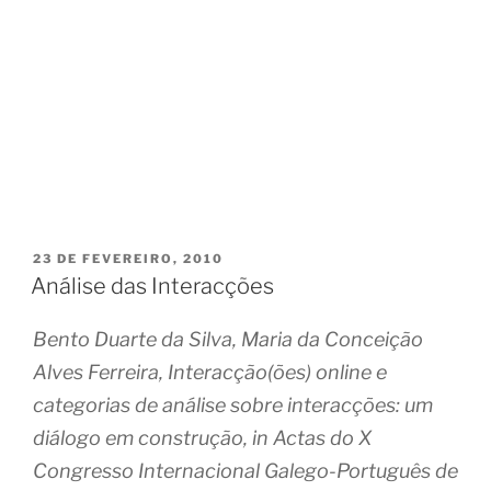
PUBLICADO
23 DE FEVEREIRO, 2010
EM
Análise das Interacções
Bento Duarte da Silva, Maria da Conceição
Alves Ferreira, Interacção(ões) online e
categorias de análise sobre interacções: um
diálogo em construção, in Actas do X
Congresso Internacional Galego-Português de