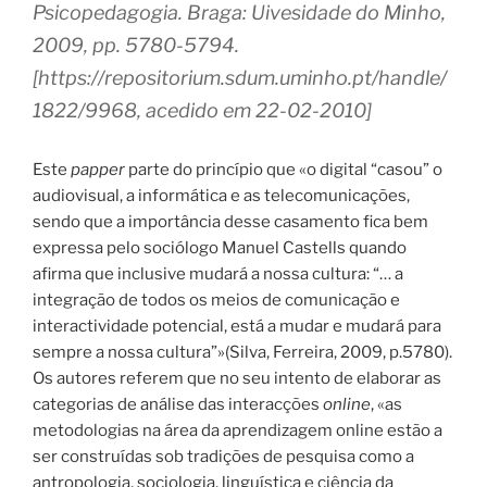
Psicopedagogia. Braga: Uivesidade do Minho,
2009, pp. 5780-5794.
[https://repositorium.sdum.uminho.pt/handle/
1822/9968, acedido em 22-02-2010]
Este
papper
parte do princípio que «o digital “casou” o
audiovisual, a informática e as telecomunicações,
sendo que a importância desse casamento fica bem
expressa pelo sociólogo Manuel Castells quando
afirma que inclusive mudará a nossa cultura: “… a
integração de todos os meios de comunicação e
interactividade potencial, está a mudar e mudará para
sempre a nossa cultura”»(Silva, Ferreira, 2009, p.5780).
Os autores referem que no seu intento de elaborar as
categorias de análise das interacções
online
, «as
metodologias na área da aprendizagem online estão a
ser construídas sob tradições de pesquisa como a
antropologia, sociologia, linguística e ciência da