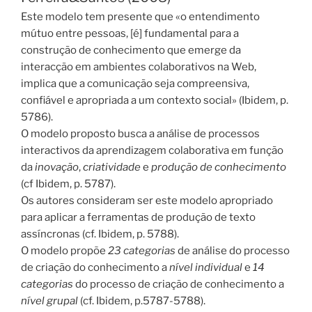
Este modelo tem presente que «o entendimento
mútuo entre pessoas, [é] fundamental para a
construção de conhecimento que emerge da
interacção em ambientes colaborativos na Web,
implica que a comunicação seja compreensiva,
confiável e apropriada a um contexto social» (Ibidem, p.
5786).
O modelo proposto busca a análise de processos
interactivos da aprendizagem colaborativa em função
da
inovação
,
criatividade
e
produção de conhecimento
(cf Ibidem, p. 5787).
Os autores consideram ser este modelo apropriado
para aplicar a ferramentas de produção de texto
assíncronas (cf. Ibidem, p. 5788).
O modelo propõe
23 categorias
de análise do processo
de criação do conhecimento a
nível individual
e
14
categorias
do processo de criação de conhecimento a
nível grupal
(cf. Ibidem, p.5787-5788).