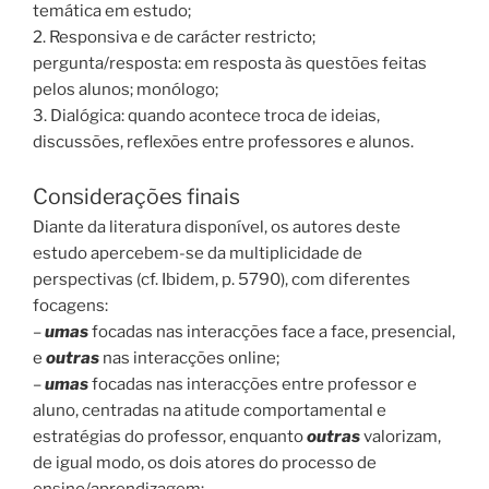
temática em estudo;
2. Responsiva e de carácter restricto;
pergunta/resposta: em resposta às questões feitas
pelos alunos; monólogo;
3. Dialógica: quando acontece troca de ideias,
discussões, reflexões entre professores e alunos.
Considerações finais
Diante da literatura disponível, os autores deste
estudo apercebem-se da multiplicidade de
perspectivas (cf. Ibidem, p. 5790), com diferentes
focagens:
–
umas
focadas nas interacções face a face, presencial,
e
outras
nas interacções online;
–
umas
focadas nas interacções entre professor e
aluno, centradas na atitude comportamental e
estratégias do professor, enquanto
outras
valorizam,
de igual modo, os dois atores do processo de