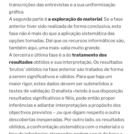
transcrições das entrevistas e a sua uniformização
gráfica.
A segunda parte é
a exploração do material
. Se a fase
anterior tiver sido realizada de forma conclusiva, esta
fase não é mais do que a aplicação sistemática das
opções tomadas. Daí que os recursos informáticos são,
também aqui, uma mais-valia muito grande.
A terceira e última fase é a do
tratamento dos
resultados
obtidos e sua interpretação. Os resultados
‘brutos’ obtidos na fase anterior são tratados de forma
a serem significativos e válidos. Para que haja um
maior rigor, estes dados devem ser submetidos a
testes de validação. O analista «tendo à sua disposição
resultados significativos e fiéis, pode então propor
inferências e adiantar interpretações a propósito dos
objectivos previstos – ,ou que digam respeito a outra
descobertas inesperadas. Por outro lado, os resultados
obtidos, a confrontação sistemática com o material e o
tipo de inferências alcançadas podem servir de base a