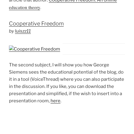
article that author:
Cooperative Freedom: An online
education theory
.
Cooperative Freedom
by
luiszz11
The second subject, I will show you how George
Siemens sees the educational potential of the blog, do
it in a tool (VoiceThread) where you can also participate
in the disc
ussion. If you like, you can download the
presentation and simplified, if the wish to insert into a
presentation room,
here
.