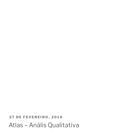
PUBLICADO
27 DE FEVEREIRO, 2010
EM
Atlas – Anális Qualitativa