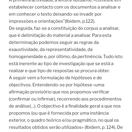
estabelecer contacto com os documentos a analisar e
em conhecer o texto deixando-se invadir por
impressões e orientações”(Ibidem, p.122).
De seguida, faz-se a constituição do
corpus
a analisar,
que é delimitação do material a analisar. Para esta
determinação podemos seguir as regras da
exaustividade, da representatividade, da
homogeneidade e, por último, da pertinência. Tudo isto
está inerente ao tipo de investigação que se está a
realizar e que tipo de respostas se procura obter.
A seguir vem a formulação de hipóteses e de
objectivos. Entendendo-se por hipótese «uma
afirmação provisório que nos propomos verificar
(confirmar ou infirmar), recorrendo aos procedimentos
de análise(…). O objectivo é a finalidade geral a que nos
propomos (ou que é fornecida por uma instância
exterior, o quadro teórico e/ou pragmático, no qual os
resultados obtidos serão utilizados» (Ibidem, p. 124). De