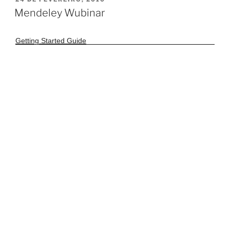
EM
Mendeley Wubinar
Getting Started Guide