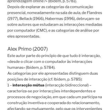
aprendizagem online?» (Ibidem, p. 5781).
Depois de explanar as categorias da comunicação
presencial, nomeadamente na sala de aula, de Flandres
(1977), Bellack (1966), Habermas (1996), debruçam-se
sobre autores que estudaram as interacções mediadas
por computador (CMC), e as categorias de análise por
eles apresentadas.
Alex Primo (2007)
Este autor parte do princípio de que tudo é interacção,
«desde o clicar com o computador às interacções
humanas» (Ibidem, p. 5784).
As categorias por ele apresentadas distinguem duas
posições de interacção (cf. Ibidem, p. 5785):
1 –
interacção mútua
(interacção bidireccional) –
caracteriza-se por interacções interdependentes e
processos de negociação, em que cada um participa na
construção inventiva e cooperada do relacionamento,
afectando-se mutuamente, pelo que os intervenientes