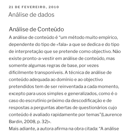
PUBLICADO
21 DE FEVEREIRO, 2010
EM
Análise de dados
Análise de Conteúdo
A análise de conteúdo é “um método muito empírico,
dependente do tipo de «fala» a que se dedica e do tipo
de interpretação que se pretende como objectivo. Não
existe pronto-a-vestir em análise de conteúdo, mas
somente algumas regras de base, por vezes
dificilmente transponíveis. A técnica de análise de
conteúdo adequada ao domínio e ao objectivo
pretendidos tem de ser reinventada a cada momento,
excepto para usos simples e generalizados, como é o
caso do escrutínio próximo da descodificação e de
respostas a perguntas abertas de questionários cujo
conteúdo é avaliado rapidamente por temas”(Laurence
Bardin, 2008, p. 32)».
Mais adiante, a autora afirma na obra citada: “A análise