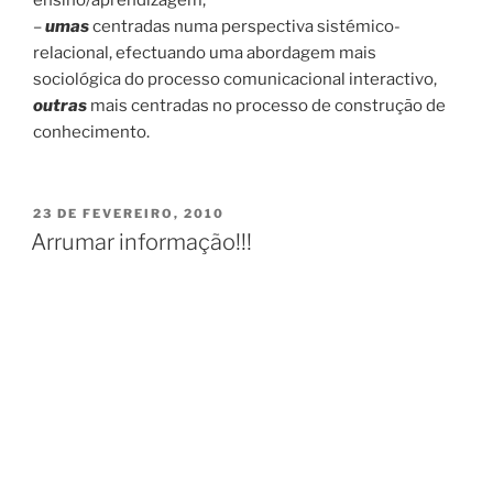
ensino/aprendizagem;
–
umas
centradas numa perspectiva sistémico-
relacional, efectuando uma abordagem mais
sociológica do processo comunicacional interactivo,
outras
mais centradas no processo de construção de
conhecimento.
PUBLICADO
23 DE FEVEREIRO, 2010
EM
Arrumar informação!!!