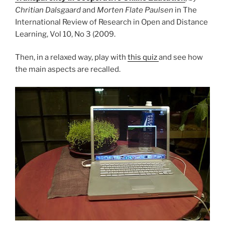
Chritian Dalsgaard
and
Morten Flate Paulsen
in The
International Review of Research in Open and Distance
Learning, Vol 10, No 3 (2009.
Then, in a relaxed way, play with
this quiz
and see how
the main aspects are recalled.