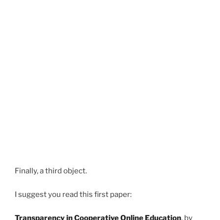
Finally, a third object.
I suggest you read this first paper:
Transparency in Cooperative Online Education
, by