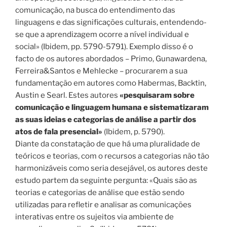
comunicação, na busca do entendimento das
linguagens e das significações culturais, entendendo-
se que a aprendizagem ocorre a nível individual e
social» (Ibidem, pp. 5790-5791). Exemplo disso é o
facto de os autores abordados – Primo, Gunawardena,
Ferreira&Santos e Mehlecke – procurarem a sua
fundamentação em autores como Habermas, Backtin,
Austin e Searl. Estes autores
«pesquisaram sobre
comunicação e linguagem humana e sistematizaram
as suas ideias e categorias de análise a partir dos
atos de fala presencial»
(Ibidem, p. 5790).
Diante da constatação de que há uma pluralidade de
teóricos e teorias, com o recursos a categorias não tão
harmonizáveis como seria desejável, os autores deste
estudo partem da seguinte pergunta: «Quais são as
teorias e categorias de análise que estão sendo
utilizadas para refletir e analisar as comunicações
interativas entre os sujeitos via ambiente de