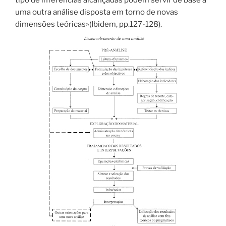
uma outra análise disposta em torno de novas
dimensões teóricas»(Ibidem, pp.127-128).