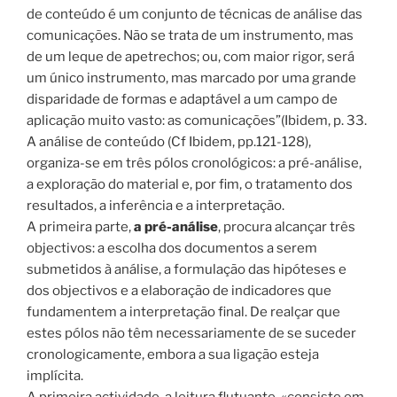
de conteúdo é um conjunto de técnicas de análise das
comunicações. Não se trata de um instrumento, mas
de um leque de apetrechos; ou, com maior rigor, será
um único instrumento, mas marcado por uma grande
disparidade de formas e adaptável a um campo de
aplicação muito vasto: as comunicações”(Ibidem, p. 33.
A análise de conteúdo (Cf Ibidem, pp.121-128),
organiza-se em três pólos cronológicos: a pré-análise,
a exploração do material e, por fim, o tratamento dos
resultados, a inferência e a interpretação.
A primeira parte,
a pré-análise
, procura alcançar três
objectivos: a escolha dos documentos a serem
submetidos à análise, a formulação das hipóteses e
dos objectivos e a elaboração de indicadores que
fundamentem a interpretação final. De realçar que
estes pólos não têm necessariamente de se suceder
cronologicamente, embora a sua ligação esteja
implícita.
A primeira actividade, a leitura flutuante, «consiste em