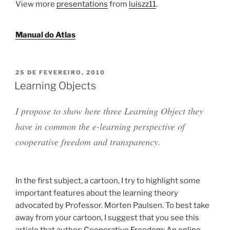
View more
presentations
from
luiszz11
.
Manual do Atlas
PUBLICADO
25 DE FEVEREIRO, 2010
EM
Learning Objects
I propose to show here three Learning Object they
have in common the e-learning perspective of
cooperative freedom and transparency
.
In the first subject, a cartoon, I try to highlight some
important features about the learning theory
advocated by Professor. Morten Paulsen. To best take
away from your cartoon, I suggest that you see this