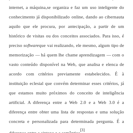
internet, a máquina,
se organiza e faz um uso inteligente do
conhecimento já disponibilizado online, dando ao cibernauta
aquilo que ele procura, por antecipação, a partir de um
histórico de visitas ou dos conceitos associados.
Para isso, é
preciso
software
que vai realizando, ele mesmo, algum tipo de
memorização — há quem lhe chame aprendizagem — com o
vasto conteúdo disponível na Web, que analisa e elenca de
acordo com critérios previamente estabelecidos. É à
instituição eclesial que convém determinar esses critérios, já
que estamos muito próximos do conceito de inteligência
artificial. A diferença entre a Web 2.0 e a Web 3.0 é a
diferença entre obter uma lista de respostas e uma solução
concreta e personalizada para determinada pergunta. É a
[3]