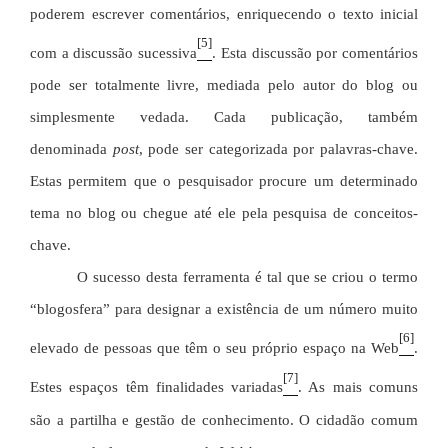
poderem escrever comentários, enriquecendo o texto inicial
[5]
com a discussão sucessiva
. Esta discussão por comentários
pode ser totalmente livre, mediada pelo autor do blog ou
simplesmente vedada. Cada publicação, também
denominada
post
, pode ser categorizada por palavras-chave.
Estas permitem que o pesquisador procure um determinado
tema no blog ou chegue até ele pela pesquisa de conceitos-
chave.
O sucesso desta ferramenta é tal que se criou o termo
“blogosfera” para designar a existência de um número muito
[6]
elevado de pessoas que têm o seu próprio espaço na Web
.
[7]
Estes espaços têm finalidades variadas
. As mais comuns
são a partilha e gestão de conhecimento. O cidadão comum