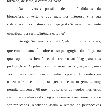
torna-se, de facto, o centro da Web!
Das diversas possibilidades e finalidades da
blogosfera, a vertente que mais nos interessa é a sua
colaboração na construção do Espaço do Saber e consequente
[8]
contributo para a inteligência coletiva
.
George Siemens, já em 2002, elaborou uma reflexão,
[9]
que continua atual
, sobre o uso pedagógico dos blogs, na
qual aponta os benefícios do recurso ao blog para fins
pedagógicos. O primeiro é que
promove as periferias
, uma
vez que as ideias podem ser avaliadas por si, de acordo com
o seu mérito, e não apenas pela fonte de origem. O blog
permite também a
filtragem
, ou seja, os conteúdos meritórios
são filtrados através do blog e podem receber comentários e
ser replicados, recebendo assim o retorno de perspectivas