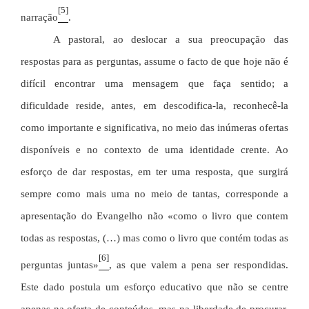
[5]
narração
.
A pastoral, ao deslocar a sua preocupação das
respostas para as perguntas, assume o facto de que hoje não é
difícil encontrar uma mensagem que faça sentido; a
dificuldade reside, antes, em descodifica-la, reconhecê-la
como importante e significativa, no meio das inúmeras ofertas
disponíveis e no contexto de uma identidade crente. Ao
esforço de dar respostas, em ter uma resposta, que surgirá
sempre como mais uma no meio de tantas, corresponde a
apresentação do Evangelho não «como o livro que contem
todas as respostas, (…) mas como o livro que contém todas as
[6]
perguntas juntas»
, as que valem a pena ser respondidas.
Este dado postula um esforço educativo que não se centre