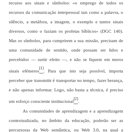
recurso aos sinais e símbolos: «o emprego de todos os
recursos da comunicação interpessoal tais como a palavra, o
silêncio, a metáfora, a imagem, o exemplo e tantos sinais
diversos, como o faziam os profetas bíblicos» (DGC 140).
Mas os símbolos, para cumprirem a sua missão, precisam de
uma comunidade de sentido, onde possam ser lidos e
percebidos — surtir efeito —, e não se fiquem em meros
[1]
sinais efémeros
. Para que isto seja possível, importa
perceber que transmitir é transportar no tempo, fazer herança,
e não apenas informar. Logo, não basta a técnica, é preciso
[2]
um esforço consciente institucional
.
As comunidades de aprendizagem e a aprendizagem
contextualizada, no âmbito da educação, poderão ser as
percursoras da Web semântica, ou Web 3.0, na qual a