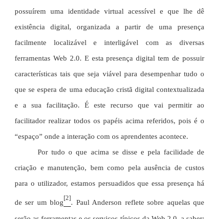
possuírem
uma identidade virtual acessível e que lhe dê
existência digital, organizada a partir de uma presença
facilmente localizável e interligável com as diversas
ferramentas Web 2.0. E esta presença digital tem de possuir
características tais que seja viável para desempenhar tudo o
que se espera de uma educação cristã digital contextualizada
e a sua facilitação. É este recurso que vai permitir ao
facilitador realizar todos os papéis acima referidos, pois é o
“espaço” onde a interação com os aprendentes acontece.
Por tudo o que acima se disse e pela facilidade de
criação e manutenção, bem como pela ausência de custos
para o utilizador, estamos persuadidos que essa presença há
[2]
de ser um blog
.
Paul Anderson reflete sobre aquelas que
serão as ferramentas e os serviços típicos da Web 2.0, a saber: