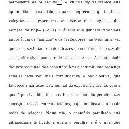
permanente de os escutar
. A cultura digital oferece esta
oportunidade para dialogar, para compreender quais são as
«alegrias e as esperanças, as tristezas e as angústias dos
homens de hoje» (GS 1). E é aqui que ganham redobrada
importância os “amigos” e os “seguidores” na Web, uma vez
que estes serão tanto mais eficazes quanto forem capazes de
ser significativos para a rede de cada pessoa. A centralidade
das pessoas e não dos conteúdos leva a assumir uma presença
eclesial cada vez mais comunicativa e participativa, que
favorece a narração testemunhal da experiência crente, com a
qual é possível identificar-se. E este testemunho permite fazer
emergir a relação entre indivíduos, o que implica a partilha de
redes de relações. Nesta teia, o conteúdo partilhado está
intrinsecamente ligado a quem o partilha, e é o
quem
que