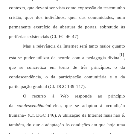
contexto, que deverá ser vista como expressão do testemunho
cristão, quer dos indivíduos, quer das comunidades, num
permanente exercício de abertura de portas, sobretudo às
periferias existenciais (Cf. EG 46-47).
Mas a relevância da Internet será tanto maior quanto
[1]
esta se puder utilizar de acordo com a pedagogia divina
,
que se concretiza em torno de três princípios: o da
condescendência, o da participação comunitária e o da
participação gradual (Cf. DGC 139-147).
O recurso à Web responde ao princípio
da
condescendência
divina, que se adaptou à «condição
humana» (Cf. DGC 146). A utilização da Internet mais não é,
também, do que a adaptação às condições em que hoje uma