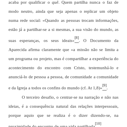
acaba por qualificar o
quê
. Quem partilha nunca o faz de
modo neutro, ainda que seja apenas o replicar um objeto
numa rede social: «Quando as pessoas trocam informações,
estão já a partilhar-se a si mesmas, a sua visão do mundo, as
[8]
suas esperanças, os seus ideais»
. O Documento da
Aparecida afirma claramente que «a missão não se limita a
um programa ou projeto, mas é compartilhar a experiência do
acontecimento do encontro com Cristo, testemunhá-lo e
anunciá-lo de pessoa a pessoa, de comunidade a comunidade
[9]
e da Igreja a todos os confins do mundo (cf. At 1,8)»
.
O terceiro desafio, o centrar-se na narração e não nas
ideias, é a consequência natural das relações interpessoais,
porque aquio que se realiza é o dizer dizendo-se, na
[10]
proximidade do encontro de uma vida partilhada
.