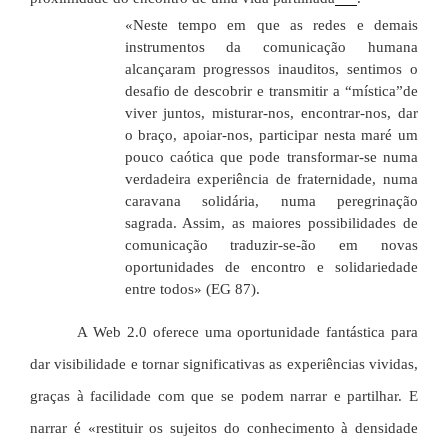
«
Neste tempo em que as redes e demais
instrumentos da comunicação humana
alcançaram progressos inauditos, sentimos o
desaf
io de descobrir e transmitir a “mística”
de
viver juntos, misturar-nos, encontrar-nos, dar
o braço, apoiar-nos, participar nesta maré um
pouco caótica que pode transformar-se numa
verdadeira experiência de fraternidade, numa
caravana solidária, numa peregrinação
sagrada. Assim, as maiores possibilidades de
comunicação traduzir-se-ão em novas
oportunidades de encontro e solidariedade
entre todos
» (EG 87)
.
A Web 2.0 oferece uma oportunidade fantástica para
dar visibilidade e tornar significativas as experiências vividas,
graças à facilidade com que se podem narrar e partilhar. E
narrar é «restituir os sujeitos do conhecimento à densidade