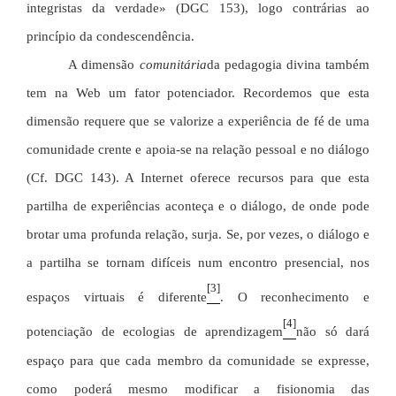
integristas da verdade» (DGC 153), logo contrárias ao
princípio da condescendência.
A dimensão
comunitária
da pedagogia divina também
tem na Web um fator potenciador. Recordemos que esta
dimensão requere que se valorize a experiência de fé de uma
comunidade crente e apoia-se na relação pessoal e no diálogo
(Cf. DGC 143). A Internet oferece recursos para que esta
partilha de experiências aconteça e o diálogo, de onde pode
brotar uma profunda relação, surja. Se, por vezes, o diálogo e
a partilha se tornam difíceis num encontro presencial, nos
[3]
espaços virtuais é diferente
. O reconhecimento e
[4]
potenciação de ecologias de aprendizagem
não só dará
espaço para que cada membro da comunidade se expresse,
como poderá mesmo modificar a fisionomia das