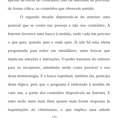
apenas na oferta de conteúdos, mas na liberdade de procurar,
de forma crítica, os conteúdos que oferecem sentido.
O segundo desafio depreende-se do anterior: uma
pastoral que se centre nas pessoas e não nos conteúdos. A
Internet favorece uma busca à medida, onde cada um procura
o que quer, quando quer e onde quer. Já não há uma oferta
programada para todos em simultâneo, antes buscas que
implicam seleções e interações. O poder transitou do emissor
para os receptores, admitindo ainda como possível o uso
desta terminologia. E a busca espiritual, também ela, participa
desta lógica, pelo que o programa é elaborado à medida de
cada um, a partir dos conteúdos disponíveis na Internet. E
estes serão tanto mais úteis quanto mais forem respostas às
inquietações do cibernautas, o que implica uma atitude
[7]