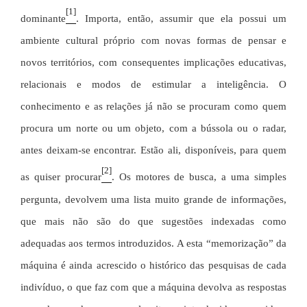
[1]
dominante
. Importa, então, assumir que ela possui um
ambiente cultural próprio com novas formas de pensar e
novos territórios, com consequentes implicações educativas,
relacionais e modos de estimular a inteligência. O
conhecimento e as relações já não se procuram como quem
procura um norte ou um objeto, com a bússola ou o radar,
antes deixam-se encontrar. Estão ali, disponíveis, para quem
[2]
as quiser procurar
. Os motores de busca, a uma simples
pergunta, devolvem uma lista muito grande de informações,
que mais não são do que sugestões indexadas como
adequadas aos termos introduzidos. A esta “memorização” da
máquina é ainda acrescido o histórico das pesquisas de cada
indivíduo, o que faz com que a máquina devolva as respostas