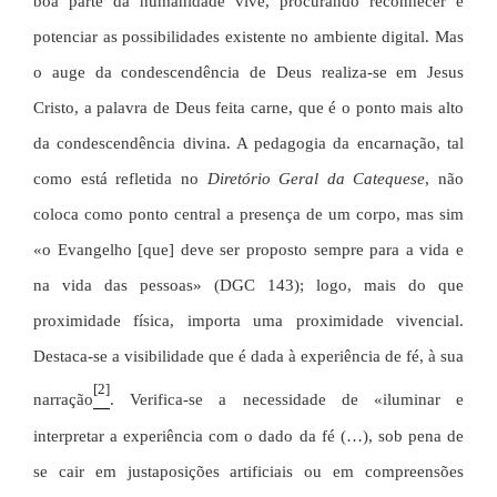
boa parte da humanidade vive, procurando reconhecer e
potenciar as possibilidades existente no ambiente digital. Mas
o auge da condescendência de Deus realiza-se em Jesus
Cristo, a palavra de Deus feita carne, que é o ponto mais alto
da condescendência divina. A pedagogia da encarnação, tal
como está refletida no
Diretório Geral da Catequese
, não
coloca como ponto central a presença de um corpo, mas sim
«o Evangelho [que] deve ser proposto sempre para a vida e
na vida das pessoas» (DGC 143); logo, mais do que
proximidade física, importa uma proximidade vivencial.
Destaca-se a visibilidade que é dada à experiência de fé, à sua
[2]
narração
. Verifica-se a necessidade de «iluminar e
interpretar a experiência com o dado da fé (…), sob pena de
se cair em justaposições artificiais ou em compreensões