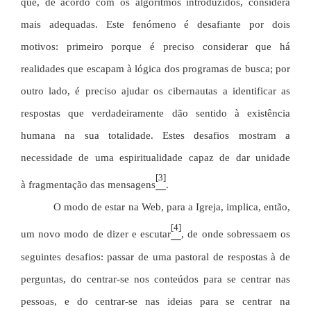
que, de acordo com os algoritmos introduzidos, considera
mais adequadas. Este fenómeno é desafiante por dois
motivos: primeiro porque é preciso considerar que há
realidades que escapam à lógica dos programas de busca; por
outro lado, é preciso ajudar os cibernautas a identificar as
respostas que verdadeiramente dão sentido à existência
humana na sua totalidade. Estes desafios mostram a
necessidade de uma espiritualidade capaz de dar unidade
[3]
à
fragmentação das mensagens
.
O modo de estar na Web, para a Igreja, implica, então,
[4]
um novo modo de dizer e escutar
, de onde sobressaem os
seguintes desafios: passar de uma pastoral de respostas à de
perguntas, do centrar-se nos conteúdos para se centrar nas
pessoas, e do centrar-se nas ideias para se centrar na