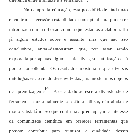
diferença entre a sintaxe e a semântica
.
No campo da educação, esta possibilidade ainda não
encontrou a necessária estabilidade conceptual para poder ser
introduzida numa reflexão como a que estamos a elaborar. Há
já alguns estudos sobre o assunto, mas que não são
«demonstram que, por estar sendo
conclusivos, antes
explorada por apenas algumas iniciativas, sua utilização está
pouco consolidada. Os resultados mostraram que diversas
ontologias estão sendo desenvolvidas para modelar os objetos
[4]
de aprendizagem»
. A este dado acresce a diversidade de
ferramentas que atualmente se estão a utilizar, não ainda de
modo satisfatório, «o que confirma a preocupação e interesse
da comunidade científica em oferecer ferramentas que
possam contribuir para otimizar a qualidade desses