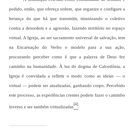
pedido, então, que ofereça ordem, que organize e configure a
herança do que há que transmitir, imunizando o coletivo
contra a desordem e a agressão, fazendo território no espaço
virtual. A Igreja, ao ser sacramento universal de salvação, tem
na Encarnação do Verbo o modelo para a sua ação,
procurando perceber como é que a palavra de Deus fez
caminho na humanidade. À luz do dogma de Calcedónia, a
Igreja é convidada a refletir o modo como as ideias — o
virtual — podem ser atualizadas, ganhando corpo. Percebido
este processo, as experiências crentes podem fazer o caminho
[4]
inverso e ser também virtualizadas
.