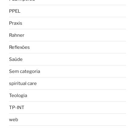
PPEL
Praxis
Rahner
Reflexões
Saúde
Sem categoria
spiritual care
Teologia
TP-INT
web