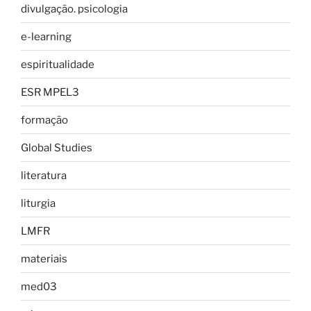
divulgação. psicologia
e-learning
espiritualidade
ESR MPEL3
formação
Global Studies
literatura
liturgia
LMFR
materiais
med03