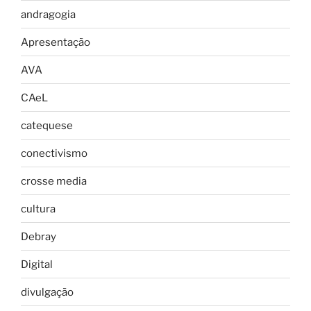
andragogia
Apresentação
AVA
CAeL
catequese
conectivismo
crosse media
cultura
Debray
Digital
divulgação