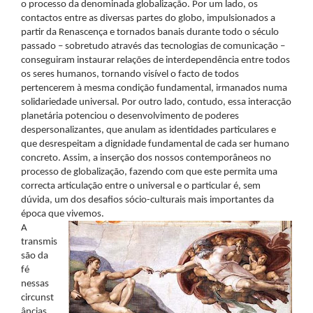
o processo da denominada globalização. Por um lado, os
contactos entre as diversas partes do globo, impulsionados a
partir da Renascença e tornados banais durante todo o século
passado – sobretudo através das tecnologias de comunicação –
conseguiram instaurar relações de interdependência entre todos
os seres humanos, tornando visível o facto de todos
pertencerem à mesma condição fundamental, irmanados numa
solidariedade universal. Por outro lado, contudo, essa interacção
planetária potenciou o desenvolvimento de poderes
despersonalizantes, que anulam as identidades particulares e
que desrespeitam a dignidade fundamental de cada ser humano
concreto. Assim, a inserção dos nossos contemporâneos no
processo de globalização, fazendo com que este permita uma
correcta articulação entre o universal e o particular é, sem
dúvida, um dos desafios sócio-culturais mais importantes da
época que vivemos.
A
transmis
são da
fé
nessas
circunst
âncias