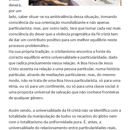
deverá,
por um
lado, saber situar-se na ambivalência dessa situação, tomando
consciência da sua orientação mundializante e não apenas
particularista; mas, por outro lado, terá que tomar cada vez mais
consciência do dever que a vivência pragmática da fé cristã tem
de dar um contributo positivo para um melhor equilíbrio neste
processo problemático.
Na sua própria tradição, o cristianismo encontra a fonte do
correcto equilíbrio entre universalidade e particularidade, dado
que radica precisamente nessa relação. A Boa Nova de Jesus
Cristo assenta na relação a uma pessoa particular, numa história
particular, através de mediações particulares; mas, do mesmo
modo, não se trata de uma Boa Nova particularista, só para uma
etnia, ou só para um continente, ou só para uma classe social: é
uma proposta universal de salvação que não conhece fronteiras
de qualquer género.
Assim sendo, a universalidade da fé cristã não se identifica com a
totalidade da manipulação de todos os recantos do globo nem
com o totalitarismo da uniformidade pura. É, antes, a
universalidade do relacionamento entre particularidades reais,