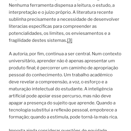
Nenhuma ferramenta dispensa a leitura, o estudo, a
interpretação e o juízo próprio. A literatura recente
sublinha precisamente a necessidade de desenvolver
literacias específicas para compreender as
potencialidades, os limites, os enviesamentos e a
fragilidade destes sistemas.
[3]
A
autoria
, por fim, continua a ser central. Num contexto
universitário, aprender não é apenas apresentar um
produto final; é percorrer um caminho de apropriação
pessoal do conhecimento. Um trabalho académico
deve revelar a compreensão, a voz, o esforço e a
maturação intelectual do estudante. A inteligência
artificial pode apoiar esse percurso, mas não deve
apagar a presença do sujeito que aprende. Quando a
tecnologia substitui a reflexão pessoal, empobrece a
formação; quando a estimula, pode torná-la mais rica.
Importa ainda considerar questões de equidade,