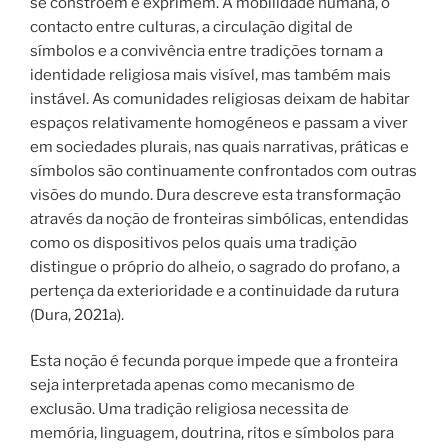
se constroem e exprimem. A mobilidade humana, o
contacto entre culturas, a circulação digital de
símbolos e a convivência entre tradições tornam a
identidade religiosa mais visível, mas também mais
instável. As comunidades religiosas deixam de habitar
espaços relativamente homogéneos e passam a viver
em sociedades plurais, nas quais narrativas, práticas e
símbolos são continuamente confrontados com outras
visões do mundo. Dura descreve esta transformação
através da noção de fronteiras simbólicas, entendidas
como os dispositivos pelos quais uma tradição
distingue o próprio do alheio, o sagrado do profano, a
pertença da exterioridade e a continuidade da rutura
(Dura, 2021a).
Esta noção é fecunda porque impede que a fronteira
seja interpretada apenas como mecanismo de
exclusão. Uma tradição religiosa necessita de
memória, linguagem, doutrina, ritos e símbolos para