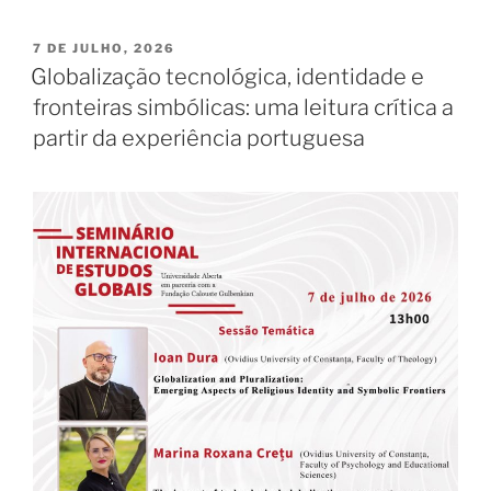
PUBLICADO
7 DE JULHO, 2026
EM
Globalização tecnológica, identidade e
fronteiras simbólicas: uma leitura crítica a
partir da experiência portuguesa