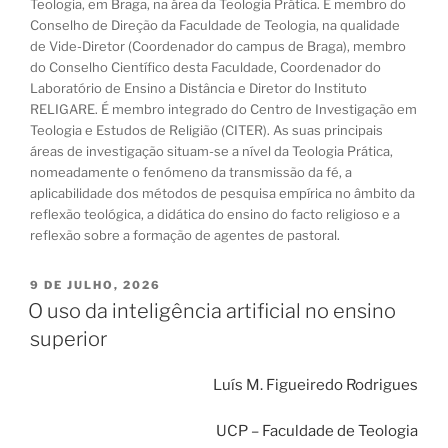
Teologia, em Braga, na área da Teologia Prática. É membro do
Conselho de Direção da Faculdade de Teologia, na qualidade
de Vide-Diretor (Coordenador do campus de Braga), membro
do Conselho Científico desta Faculdade, Coordenador do
Laboratório de Ensino a Distância e Diretor do Instituto
RELIGARE. É membro integrado do Centro de Investigação em
Teologia e Estudos de Religião (CITER). As suas principais
áreas de investigação situam-se a nível da Teologia Prática,
nomeadamente o fenómeno da transmissão da fé, a
aplicabilidade dos métodos de pesquisa empírica no âmbito da
reflexão teológica, a didática do ensino do facto religioso e a
reflexão sobre a formação de agentes de pastoral.
PUBLICADO
9 DE JULHO, 2026
EM
O uso da inteligência artificial no ensino
superior
Luís M. Figueiredo Rodrigues
UCP – Faculdade de Teologia