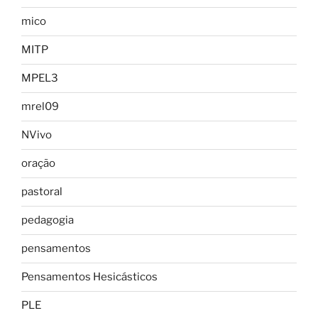
mico
MITP
MPEL3
mrel09
NVivo
oração
pastoral
pedagogia
pensamentos
Pensamentos Hesicásticos
PLE