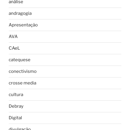
análise
andragogia
Apresentação
AVA
CAeL
catequese
conectivismo
crosse media
cultura
Debray
Digital
divulgação