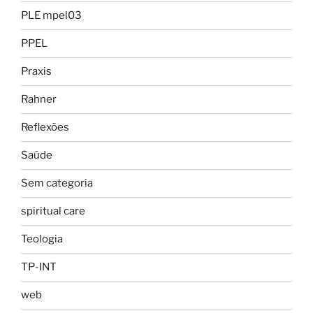
PLE mpel03
PPEL
Praxis
Rahner
Reflexões
Saúde
Sem categoria
spiritual care
Teologia
TP-INT
web