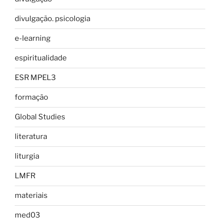
divulgação. psicologia
e-learning
espiritualidade
ESR MPEL3
formação
Global Studies
literatura
liturgia
LMFR
materiais
med03