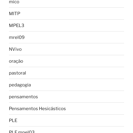
mico
MITP
MPEL3
mrel09
NVivo
oração
pastoral
pedagogia
pensamentos
Pensamentos Hesicásticos
PLE
PLE mpel03