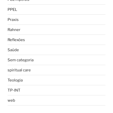
PPEL
Praxis
Rahner
Reflexões
Saúde
Sem categoria
spiritual care
Teologia
TP-INT
web