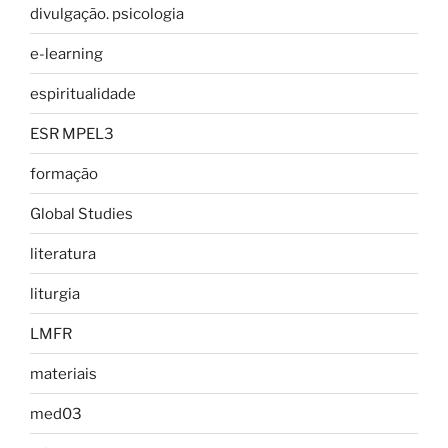
divulgação. psicologia
e-learning
espiritualidade
ESR MPEL3
formação
Global Studies
literatura
liturgia
LMFR
materiais
med03