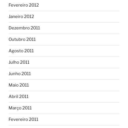
Fevereiro 2012
Janeiro 2012
Dezembro 2011
Outubro 2011
Agosto 2011
Julho 2011
Junho 2011
Maio 2011
Abril 2011
Março 2011
Fevereiro 2011