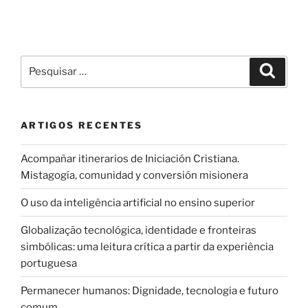
Pesquisar
Pesqui
por:
ARTIGOS RECENTES
Acompañar itinerarios de Iniciación Cristiana.
Mistagogía, comunidad y conversión misionera
O uso da inteligência artificial no ensino superior
Globalização tecnológica, identidade e fronteiras
simbólicas: uma leitura crítica a partir da experiência
portuguesa
Permanecer humanos: Dignidade, tecnologia e futuro
comum