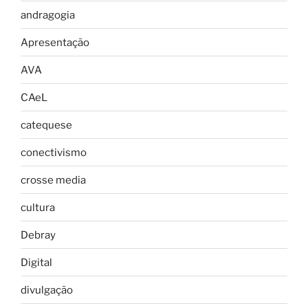
andragogia
Apresentação
AVA
CAeL
catequese
conectivismo
crosse media
cultura
Debray
Digital
divulgação