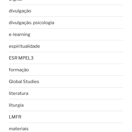
divulgação
divulgação. psicologia
e-learning
espiritualidade
ESR MPEL3
formação
Global Studies
literatura
liturgia
LMFR
materiais