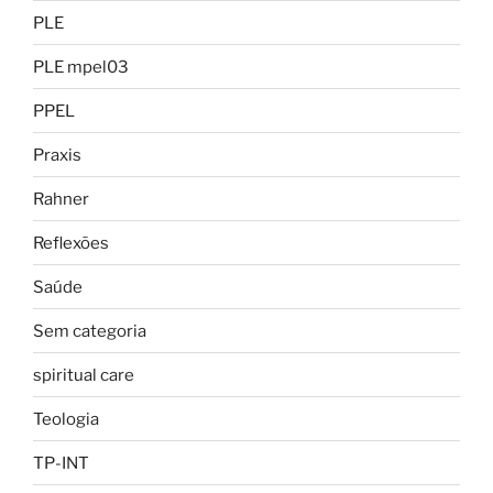
PLE
PLE mpel03
PPEL
Praxis
Rahner
Reflexões
Saúde
Sem categoria
spiritual care
Teologia
TP-INT