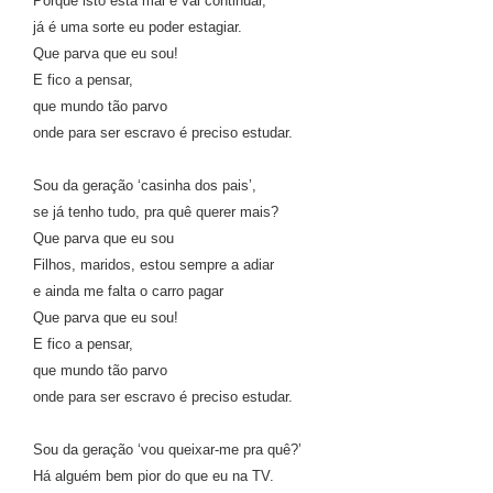
Porque isto está mal e vai continuar,
já é uma sorte eu poder estagiar.
Que parva que eu sou!
E fico a pensar,
que mundo tão parvo
onde para ser escravo é preciso estudar.
Sou da geração ‘casinha dos pais’,
se já tenho tudo, pra quê querer mais?
Que parva que eu sou
Filhos, maridos, estou sempre a adiar
e ainda me falta o carro pagar
Que parva que eu sou!
E fico a pensar,
que mundo tão parvo
onde para ser escravo é preciso estudar.
Sou da geração ‘vou queixar-me pra quê?’
Há alguém bem pior do que eu na TV.