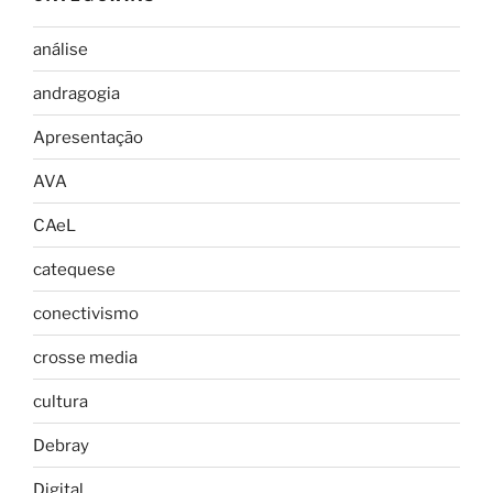
análise
andragogia
Apresentação
AVA
CAeL
catequese
conectivismo
crosse media
cultura
Debray
Digital