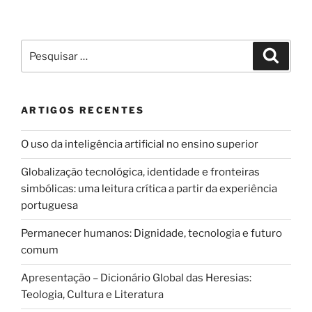
Pesquisar
Pesqui
por:
ARTIGOS RECENTES
O uso da inteligência artificial no ensino superior
Globalização tecnológica, identidade e fronteiras
simbólicas: uma leitura crítica a partir da experiência
portuguesa
Permanecer humanos: Dignidade, tecnologia e futuro
comum
Apresentação – Dicionário Global das Heresias:
Teologia, Cultura e Literatura