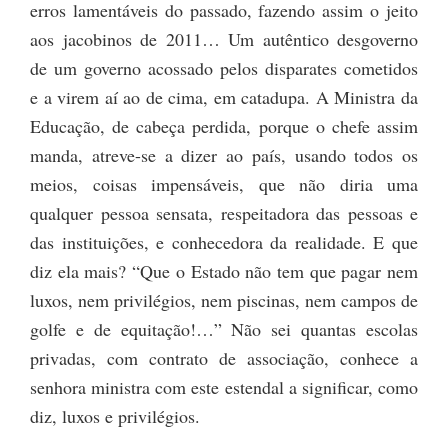
erros lamentáveis do passado, fazendo assim o jeito
aos jacobinos de 2011… Um autêntico desgoverno
de um governo acossado pelos disparates cometidos
e a virem aí ao de cima, em catadupa. A Ministra da
Educação, de cabeça perdida, porque o chefe assim
manda, atreve-se a dizer ao país, usando todos os
meios, coisas impensáveis, que não diria uma
qualquer pessoa sensata, respeitadora das pessoas e
das instituições, e conhecedora da realidade. E que
diz ela mais? “Que o Estado não tem que pagar nem
luxos, nem privilégios, nem piscinas, nem campos de
golfe e de equitação!…” Não sei quantas escolas
privadas, com contrato de associação, conhece a
senhora ministra com este estendal a significar, como
diz, luxos e privilégios.