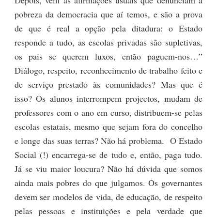
Depois, vêm as afirmações usuais que denunciam a
pobreza da democracia que aí temos, e são a prova
de que é real a opção pela ditadura: o Estado
responde a tudo, as escolas privadas são supletivas,
os pais se querem luxos, então paguem-nos…”
Diálogo, respeito, reconhecimento de trabalho feito e
de serviço prestado às comunidades? Mas que é
isso? Os alunos interrompem projectos, mudam de
professores com o ano em curso, distribuem-se pelas
escolas estatais, mesmo que sejam fora do concelho
e longe das suas terras? Não há problema. O Estado
Social (!) encarrega-se de tudo e, então, paga tudo.
Já se viu maior loucura? Não há dúvida que somos
ainda mais pobres do que julgamos. Os governantes
devem ser modelos de vida, de educação, de respeito
pelas pessoas e instituições e pela verdade que