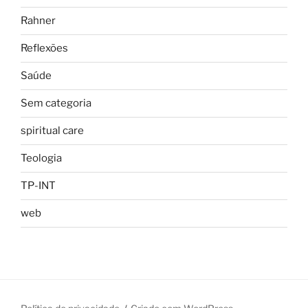
Rahner
Reflexões
Saúde
Sem categoria
spiritual care
Teologia
TP-INT
web