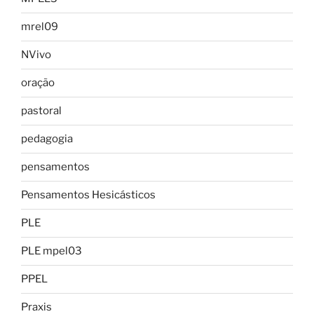
mrel09
NVivo
oração
pastoral
pedagogia
pensamentos
Pensamentos Hesicásticos
PLE
PLE mpel03
PPEL
Praxis