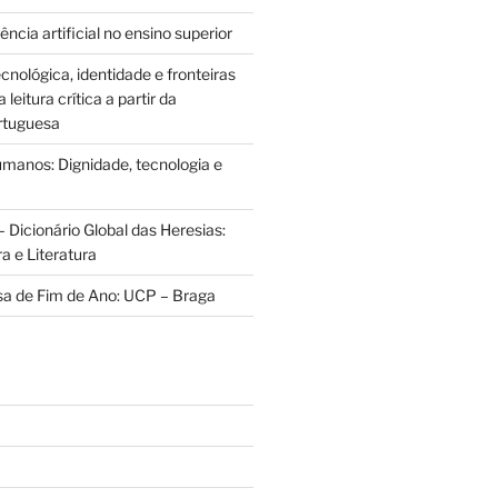
ência artificial no ensino superior
cnológica, identidade e fronteiras
leitura crítica a partir da
rtuguesa
anos: Dignidade, tecnologia e
 Dicionário Global das Heresias:
ra e Literatura
sa de Fim de Ano: UCP – Braga