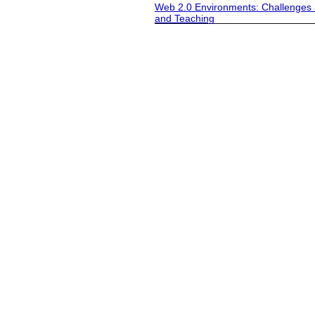
Web 2.0 Environments: Challenges a
and Teaching