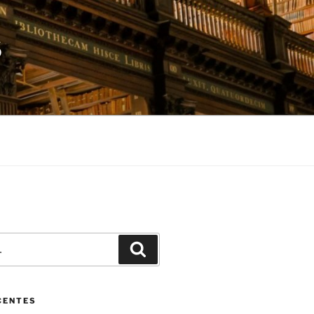
S
Pesquisar
CENTES