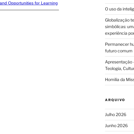
nd Opportunities for Learning
O uso da intelig
Globalização te
simbólicas: uma 
experiência po
Permanecer hum
futuro comum
Apresentação –
Teologia, Cultu
Homilia da Mis
ARQUIVO
Julho 2026
Junho 2026