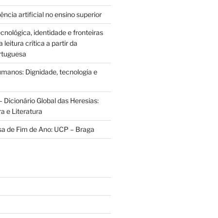
ência artificial no ensino superior
cnológica, identidade e fronteiras
leitura crítica a partir da
rtuguesa
anos: Dignidade, tecnologia e
 Dicionário Global das Heresias:
ra e Literatura
sa de Fim de Ano: UCP – Braga