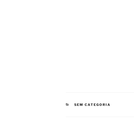
CATEGORIAS
SEM CATEGORIA