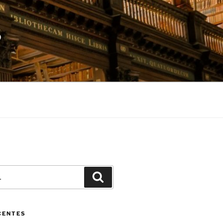
S
Pesquisar
CENTES