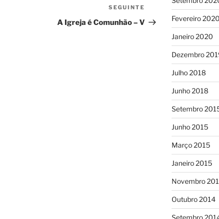
Setembro 202
SEGUINTE
Conteúdo
Fevereiro 202
seguinte
A Igreja é Comunhão – V
Janeiro 2020
Dezembro 201
Julho 2018
Junho 2018
Setembro 201
Junho 2015
Março 2015
Janeiro 2015
Novembro 20
Outubro 2014
Setembro 201