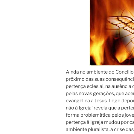
Ainda no ambiente do Concíli
próximo das suas consequências
pertença eclesial, na ausência
pelas novas gerações, que ace
evangélica a Jesus. Logo depois
não à Igreja’ revela que a pert
forma problemática pelos joven
pertença à Igreja mudou por ca
ambiente pluralista, a crise da