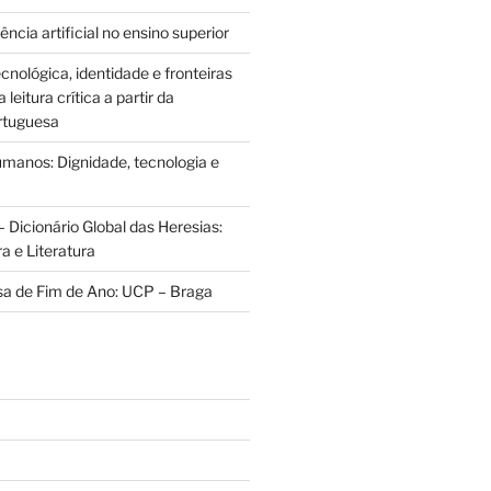
ência artificial no ensino superior
cnológica, identidade e fronteiras
leitura crítica a partir da
rtuguesa
anos: Dignidade, tecnologia e
 Dicionário Global das Heresias:
ra e Literatura
sa de Fim de Ano: UCP – Braga