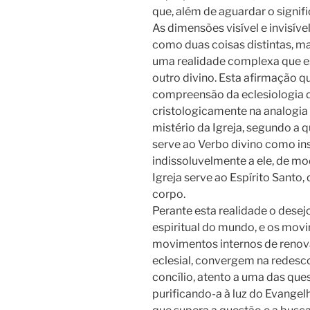
que, além de aguardar o signific
As dimensões visível e invisív
como duas coisas distintas,
uma realidade complexa que e
outro divino. Esta afirmação 
compreensão da eclesiologia d
cristologicamente na analogia 
mistério da Igreja, segundo a 
serve ao Verbo divino como in
indissoluvelmente a ele, de mo
Igreja serve ao Espírito Santo,
corpo.
Perante esta realidade o desej
espiritual do mundo, e os movi
movimentos internos de renov
eclesial, convergem na redesc
concílio, atento a uma das qu
purificando-a à luz do Evange