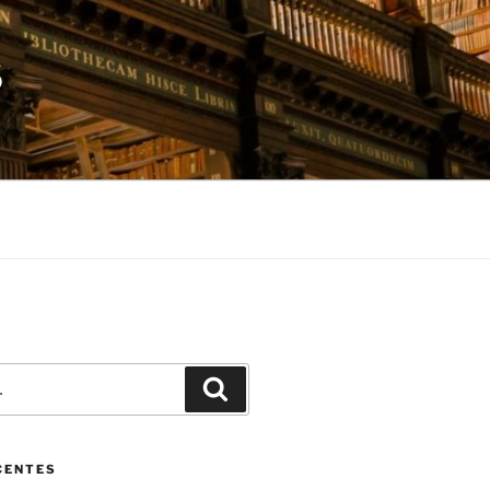
S
Pesquisar
CENTES