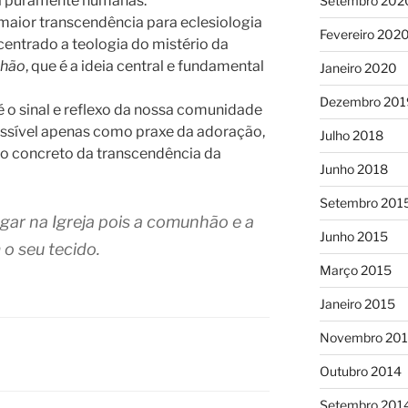
ca puramente humanas.
Setembro 202
 maior transcendência para eclesiologia
Fevereiro 202
r centrado a teologia do mistério da
hão
, que é a ideia central e fundamental
Janeiro 2020
Dezembro 201
o sinal e reflexo da nossa comunidade
ossível apenas como praxe da adoração,
Julho 2018
 concreto da transcendência da
Junho 2018
Setembro 201
ugar na Igreja pois a comunhão e a
Junho 2015
 o seu tecido.
Março 2015
Janeiro 2015
Novembro 20
Outubro 2014
Setembro 201