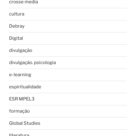
crosse media
cultura
Debray
Digital
divulgação
divulgação. psicologia
e-learning
espiritualidade
ESR MPEL3
formação
Global Studies
literatura