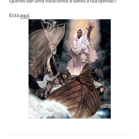
Queres dar uma vista olhos e dares a tua opinião?
Está
aqui
.