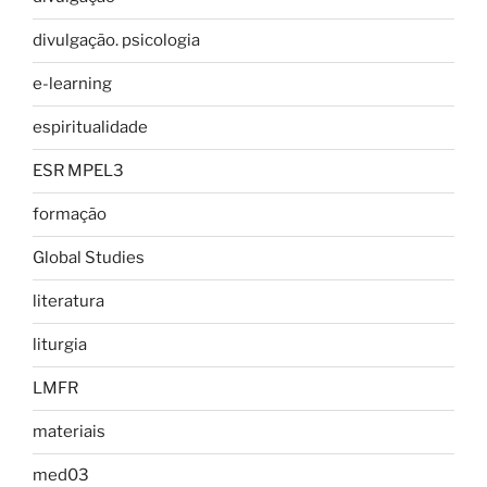
divulgação. psicologia
e-learning
espiritualidade
ESR MPEL3
formação
Global Studies
literatura
liturgia
LMFR
materiais
med03