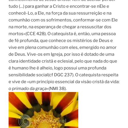
tudo (…) para ganhar a Cristo e encontrar-se nEle e
conhecê-Lo, a Ele, na força da sua ressurreição e na
comunhão com os sofrimentos, conformar-se com Ele
na morte, na esperança de chegar a ressuscitar dos
mortos»(CCE 428). O catequista é, então, uma pessoa
de fé profunda, que conhece os mistérios de Deus e
vive em plena comunhão com eles, emergido no amor
de Deus. Vive-os em Igreja, por isso é dotado de uma
clara identidade cristã e eclesial, pelo que nada do que
é humano lhe é alheio, logo possui uma profunda
sensibilidade social(cf DGC 237). O catequista respeita
e vive de «um princípio essencial da visão cristã da vida:
o primado da graça
»(NMI 38).