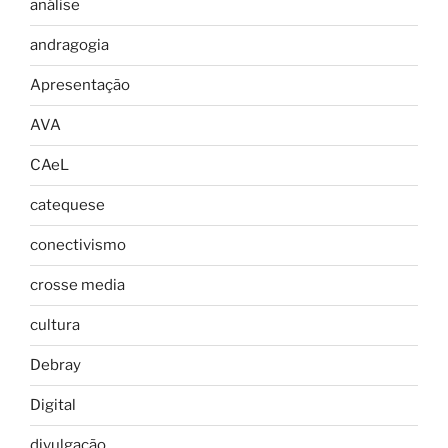
análise
andragogia
Apresentação
AVA
CAeL
catequese
conectivismo
crosse media
cultura
Debray
Digital
divulgação