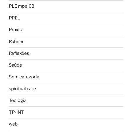
PLE mpel03
PPEL
Praxis
Rahner
Reflexões
Saúde
Sem categoria
spiritual care
Teologia
TP-INT
web