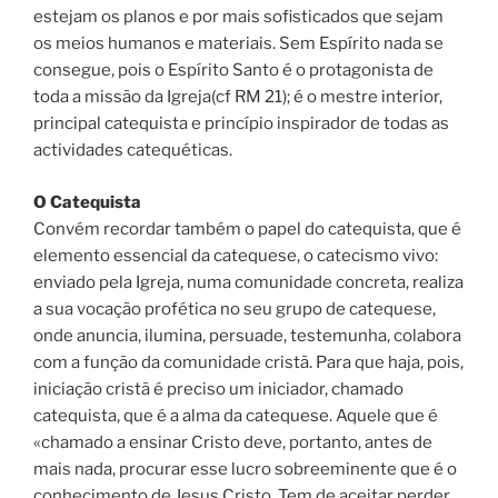
estejam os planos e por mais sofisticados que sejam
os meios humanos e materiais. Sem Espírito nada se
consegue, pois o Espírito Santo é o protagonista de
toda a missão da Igreja(cf RM 21); é o mestre interior,
principal catequista e princípio inspirador de todas as
actividades catequéticas.
O Catequista
Convém recordar também o papel do catequista, que é
elemento essencial da catequese, o catecismo vivo:
enviado pela Igreja, numa comunidade concreta, realiza
a sua vocação profética no seu grupo de catequese,
onde anuncia, ilumina, persuade, testemunha, colabora
com a função da comunidade cristã. Para que haja, pois,
iniciação cristã é preciso um iniciador, chamado
catequista, que é a alma da catequese. Aquele que é
«chamado a ensinar Cristo deve, portanto, antes de
mais nada, procurar esse lucro sobreeminente que é o
conhecimento de Jesus Cristo. Tem de aceitar perder