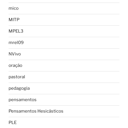
mico
MITP
MPEL3
mrel09
NVivo
oração
pastoral
pedagogia
pensamentos
Pensamentos Hesicásticos
PLE