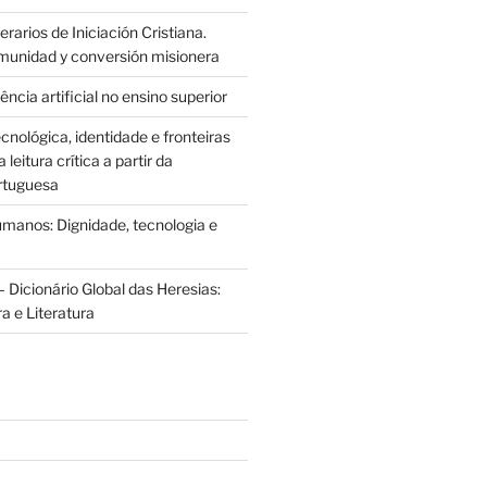
rarios de Iniciación Cristiana.
munidad y conversión misionera
ência artificial no ensino superior
cnológica, identidade e fronteiras
leitura crítica a partir da
rtuguesa
anos: Dignidade, tecnologia e
 Dicionário Global das Heresias:
ra e Literatura