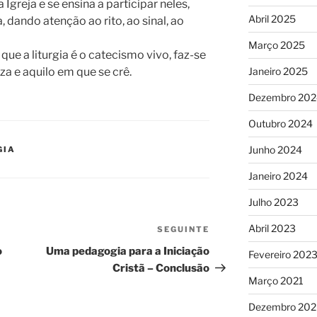
greja e se ensina a participar neles,
Abril 2025
 dando atenção ao rito, ao sinal, ao
Março 2025
ue a liturgia é o catecismo vivo, faz-se
eza e aquilo em que se crê.
Janeiro 2025
Dezembro 202
Outubro 2024
Junho 2024
GIA
Janeiro 2024
Julho 2023
Abril 2023
SEGUINTE
Conteúdo
seguinte
o
Uma pedagogia para a Iniciação
Fevereiro 202
Cristã – Conclusão
Março 2021
Dezembro 20