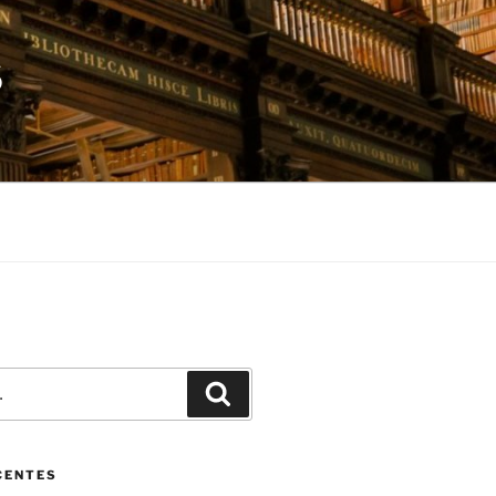
S
Pesquisar
CENTES