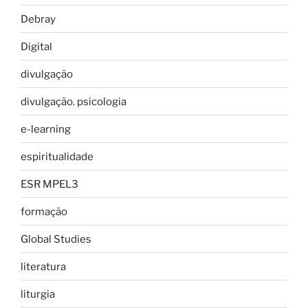
Debray
Digital
divulgação
divulgação. psicologia
e-learning
espiritualidade
ESR MPEL3
formação
Global Studies
literatura
liturgia