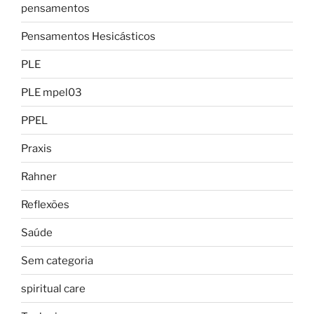
pensamentos
Pensamentos Hesicásticos
PLE
PLE mpel03
PPEL
Praxis
Rahner
Reflexões
Saúde
Sem categoria
spiritual care