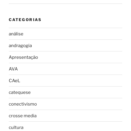
CATEGORIAS
análise
andragogia
Apresentação
AVA
CAeL
catequese
conectivismo
crosse media
cultura