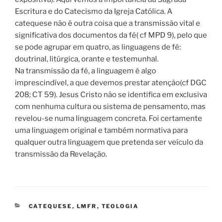
Escritura e do Catecismo da Igreja Católica. A
catequese não é outra coisa que a transmissão vital e
significativa dos documentos da fé( cf MPD 9), pelo que
se pode agrupar em quatro, as linguagens de fé:
doutrinal, litúrgica, orante e testemunhal.
Na transmissão da fé, a linguagem é algo
imprescindível, a que devemos prestar atenção(cf DGC
208; CT 59). Jesus Cristo não se identifica em exclusiva
com nenhuma cultura ou sistema de pensamento, mas
revelou-se numa linguagem concreta. Foi certamente
uma linguagem original e também normativa para
qualquer outra linguagem que pretenda ser veículo da
transmissão da Revelação.
CATEGORIAS
CATEQUESE
,
LMFR
,
TEOLOGIA