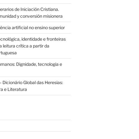
rarios de Iniciación Cristiana.
munidad y conversión misionera
ência artificial no ensino superior
cnológica, identidade e fronteiras
leitura crítica a partir da
rtuguesa
anos: Dignidade, tecnologia e
 Dicionário Global das Heresias:
ra e Literatura