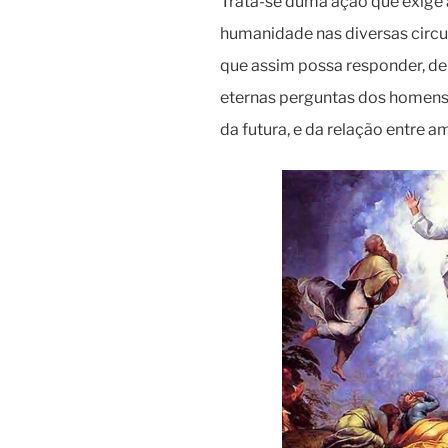
Trata-se duma ação que exige 
humanidade nas diversas circu
que assim possa responder, d
eternas perguntas dos homens 
da futura, e da relação entre a