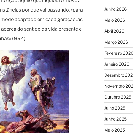
atenção àquilo que inquieta e move a
Junho 2026
nstâncias por que vai passando, «para
e modo adaptado em cada geração, às
Maio 2026
acerca do sentido da vida presente e
Abril 2026
mbas» (GS 4).
Março 2026
Fevereiro 202
Janeiro 2026
Dezembro 202
Novembro 20
Outubro 2025
Julho 2025
Junho 2025
Maio 2025