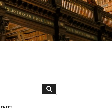
S
Pesquisar
CENTES