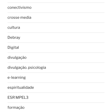
conectivismo
crosse media
cultura
Debray
Digital
divulgação
divulgação. psicologia
e-learning
espiritualidade
ESR MPEL3
formação