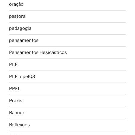
oração
pastoral
pedagogia
pensamentos
Pensamentos Hesicásticos
PLE
PLE mpel03
PPEL
Praxis
Rahner
Reflexões