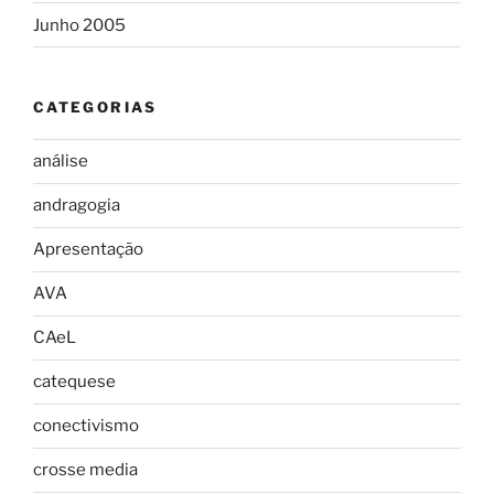
Junho 2005
CATEGORIAS
análise
andragogia
Apresentação
AVA
CAeL
catequese
conectivismo
crosse media