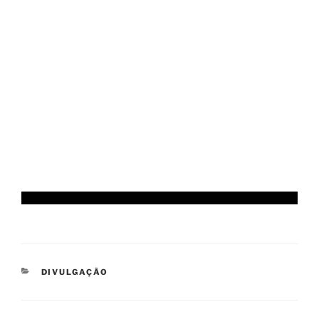
CATEGORIAS
DIVULGAÇÃO