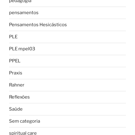
pedagogia
pensamentos
Pensamentos Hesicásticos
PLE
PLE mpel03
PPEL
Praxis
Rahner
Reflexões
Saúde
Sem categoria
spiritual care