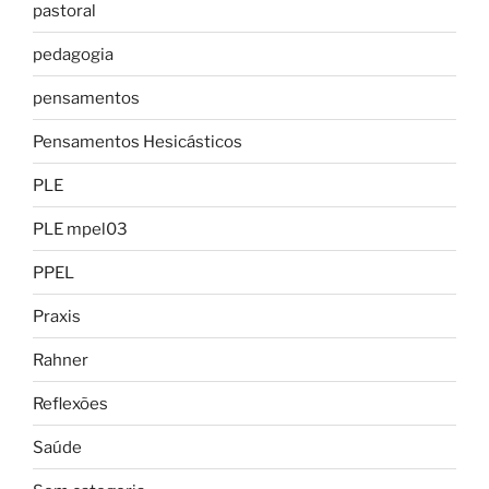
pastoral
pedagogia
pensamentos
Pensamentos Hesicásticos
PLE
PLE mpel03
PPEL
Praxis
Rahner
Reflexões
Saúde