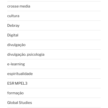
crosse media
cultura
Debray
Digital
divulgação
divulgação. psicologia
e-learning
espiritualidade
ESR MPEL3
formação
Global Studies