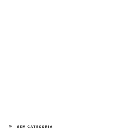
CATEGORIAS
SEM CATEGORIA