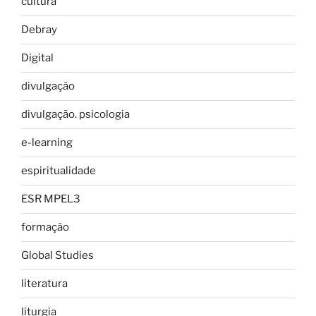
cultura
Debray
Digital
divulgação
divulgação. psicologia
e-learning
espiritualidade
ESR MPEL3
formação
Global Studies
literatura
liturgia