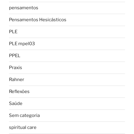
pensamentos
Pensamentos Hesicásticos
PLE
PLE mpel03
PPEL
Praxis
Rahner
Reflexões
Saúde
Sem categoria
spiritual care