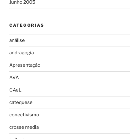
Junho 2005
CATEGORIAS
análise
andragogia
Apresentação
AVA
CAeL
catequese
conectivismo
crosse media