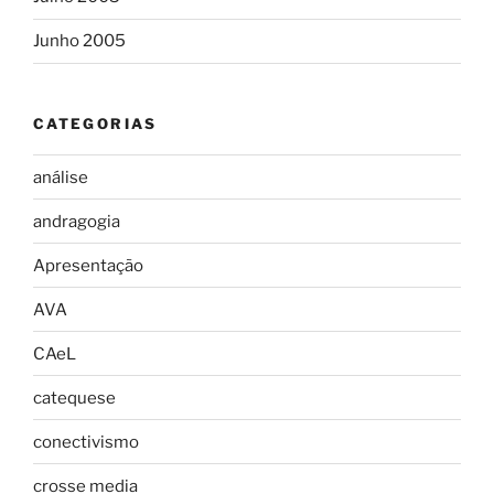
Junho 2005
CATEGORIAS
análise
andragogia
Apresentação
AVA
CAeL
catequese
conectivismo
crosse media