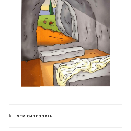
CATEGORIAS
SEM CATEGORIA