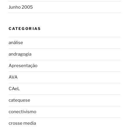
Junho 2005
CATEGORIAS
análise
andragogia
Apresentação
AVA
CAeL
catequese
conectivismo
crosse media