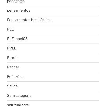
pedagogia
pensamentos
Pensamentos Hesicásticos
PLE
PLE mpel03
PPEL
Praxis
Rahner
Reflexões
Saúde
Sem categoria
spiritual care