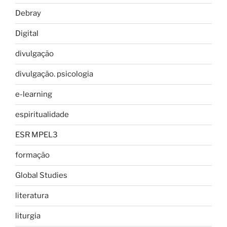
Debray
Digital
divulgação
divulgação. psicologia
e-learning
espiritualidade
ESR MPEL3
formação
Global Studies
literatura
liturgia