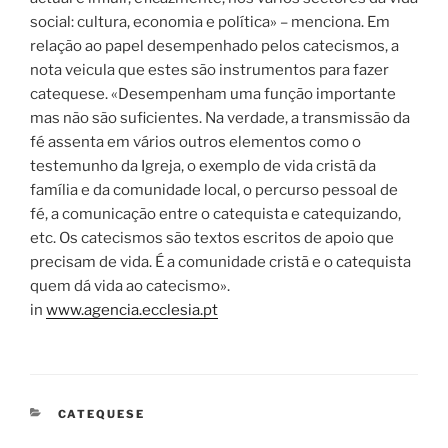
social: cultura, economia e política» – menciona. Em
relação ao papel desempenhado pelos catecismos, a
nota veicula que estes são instrumentos para fazer
catequese. «Desempenham uma função importante
mas não são suficientes. Na verdade, a transmissão da
fé assenta em vários outros elementos como o
testemunho da Igreja, o exemplo de vida cristã da
família e da comunidade local, o percurso pessoal de
fé, a comunicação entre o catequista e catequizando,
etc. Os catecismos são textos escritos de apoio que
precisam de vida. É a comunidade cristã e o catequista
quem dá vida ao catecismo».
in
www.agencia.ecclesia.pt
CATEGORIAS
CATEQUESE