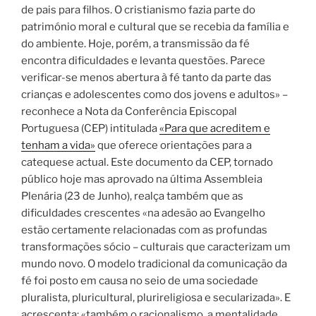
de pais para filhos. O cristianismo fazia parte do
património moral e cultural que se recebia da família e
do ambiente. Hoje, porém, a transmissão da fé
encontra dificuldades e levanta questões. Parece
verificar-se menos abertura à fé tanto da parte das
crianças e adolescentes como dos jovens e adultos» –
reconhece a Nota da Conferência Episcopal
Portuguesa (CEP) intitulada
«Para que acreditem e
tenham a vida»
que oferece orientações para a
catequese actual. Este documento da CEP, tornado
público hoje mas aprovado na última Assembleia
Plenária (23 de Junho), realça também que as
dificuldades crescentes «na adesão ao Evangelho
estão certamente relacionadas com as profundas
transformações sócio – culturais que caracterizam um
mundo novo. O modelo tradicional da comunicação da
fé foi posto em causa no seio de uma sociedade
pluralista, pluricultural, plurireligiosa e secularizada». E
acrescenta: «também o racionalismo, a mentalidade