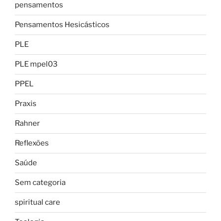
pensamentos
Pensamentos Hesicásticos
PLE
PLE mpel03
PPEL
Praxis
Rahner
Reflexões
Saúde
Sem categoria
spiritual care