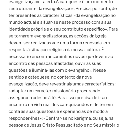
evangelização» – alerta.A catequese é um momento
«estruturante da evangelização». Precisa, portanto, de
ter presentes as características «da evangelização no
mundo actual e situar-se neste processo com a sua
identidade própria e o seu contributo específico». Para
se tornarem evangelizadoras, as acções da Igreja
devem ser realizadas «de uma forma renovada, em
resposta à situação religiosa da nossa cultura. É
necessário encontrar caminhos novos que levem ao
encontro das pessoas afastadas, ouvir as suas
questões e iluminá-las com o evangelho». Nesse
sentido a catequese, no contexto da nova
evangelização, deve revestir algumas características:
«adoptar um caracter missionário procurando
assegurar a adesão à fé. Para isso precisa de ir ao
encontro da vida real dos catequizandos e de ter em
conta as suas questões e experiências de modo a
responder-lhes»; «Centrar-se no kerigma, ou seja, na
pessoa de Jesus Cristo Ressuscitado e no Seu mistério