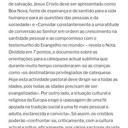
de salvação. Jesus Cristo deve ser apresentado como
Boa Nova, fonte de esperança e de sentido para a vida
humana e para as questões das pessoas e da
sociedade» e «Convidar constantemente a uma atitude
de conversão ao Senhor em ordem ao crescimento na
santidade pessoal e ao compromisso com o
testemunho do Evangelho no mundo» – revela o Nota.
Dividida em 7 pontos, o documento sobre as
orientações para a catequese actual sublinha que
durante muito tempo consideraram-se as crianças
como «os destinatários privilegiados de catequese.
Hoje esta actividade pastoral deve dirigir-se a todas as
idades, pois todas as idades precisam de ser
evangelizadas». Por outro lado, a situação cultural e
religiosa da Europa exige a «passagem de uma fé
apoiada na tradição social a uma fé mais pessoal e
adulta, esclarecida e convicta». Só assim, os cristãos
poderão «confrontar-se, criticamente, com a cultura
actual e influir, eficazmente, nos vários sectores da vida