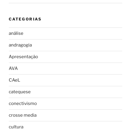
CATEGORIAS
análise
andragogia
Apresentação
AVA
CAeL
catequese
conectivismo
crosse media
cultura