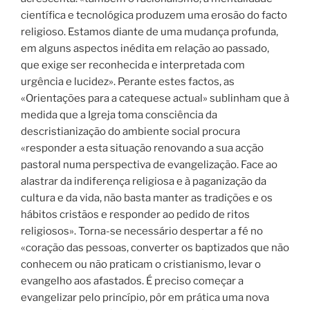
científica e tecnológica produzem uma erosão do facto
religioso. Estamos diante de uma mudança profunda,
em alguns aspectos inédita em relação ao passado,
que exige ser reconhecida e interpretada com
urgência e lucidez». Perante estes factos, as
«Orientações para a catequese actual» sublinham que à
medida que a Igreja toma consciência da
descristianização do ambiente social procura
«responder a esta situação renovando a sua acção
pastoral numa perspectiva de evangelização. Face ao
alastrar da indiferença religiosa e à paganização da
cultura e da vida, não basta manter as tradições e os
hábitos cristãos e responder ao pedido de ritos
religiosos». Torna-se necessário despertar a fé no
«coração das pessoas, converter os baptizados que não
conhecem ou não praticam o cristianismo, levar o
evangelho aos afastados. É preciso começar a
evangelizar pelo princípio, pôr em prática uma nova