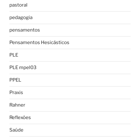
pastoral
pedagogia
pensamentos
Pensamentos Hesicásticos
PLE
PLE mpel03
PPEL
Praxis
Rahner
Reflexões
Saúde