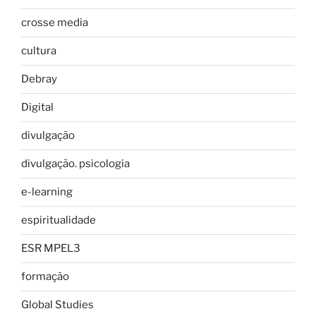
crosse media
cultura
Debray
Digital
divulgação
divulgação. psicologia
e-learning
espiritualidade
ESR MPEL3
formação
Global Studies