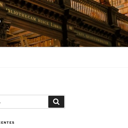
S
Pesquisar
CENTES