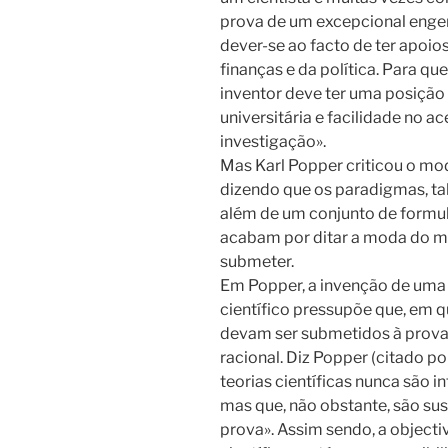
prova de um excepcional enge
dever-se ao facto de ter apoio
finanças e da política. Para qu
inventor deve ter uma posição 
universitária e facilidade no a
investigação».
Mas Karl Popper criticou o mod
dizendo que os paradigmas, ta
além de um conjunto de formula
acabam por ditar a moda do mo
submeter.
Em Popper, a invenção de uma 
científico pressupõe que, em q
devam ser submetidos à prova
racional. Diz Popper (citado p
teorias científicas nunca são in
mas que, não obstante, são su
prova». Assim sendo, a object