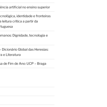
ência artificial no ensino superior
cnológica, identidade e fronteiras
leitura crítica a partir da
rtuguesa
anos: Dignidade, tecnologia e
 Dicionário Global das Heresias:
ra e Literatura
sa de Fim de Ano: UCP – Braga