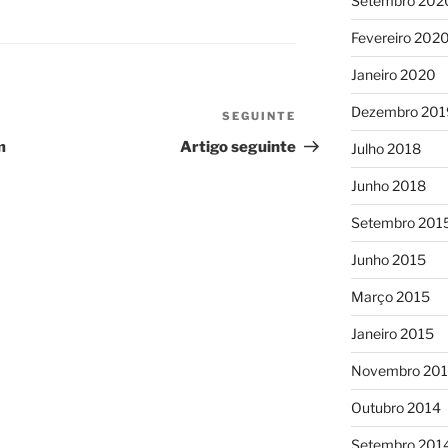
Setembro 202
Fevereiro 202
Janeiro 2020
Dezembro 201
SEGUINTE
Conteúdo
seguinte
m
Artigo seguinte
Julho 2018
Junho 2018
Setembro 201
Junho 2015
Março 2015
Janeiro 2015
Novembro 20
Outubro 2014
Setembro 201