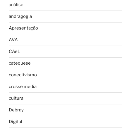
análise
andragogia
Apresentação
AVA
CAeL
catequese
conectivismo
crosse media
cultura
Debray
Digital