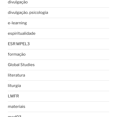
divulgação
divulgação. psicologia
e-learning
espiritualidade
ESR MPEL3
formação
Global Studies
literatura
liturgia
LMFR
materiais