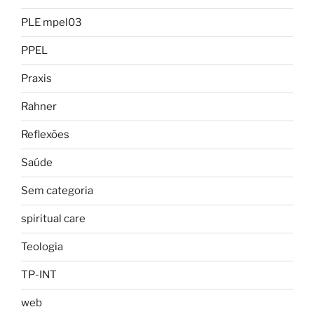
PLE mpel03
PPEL
Praxis
Rahner
Reflexões
Saúde
Sem categoria
spiritual care
Teologia
TP-INT
web