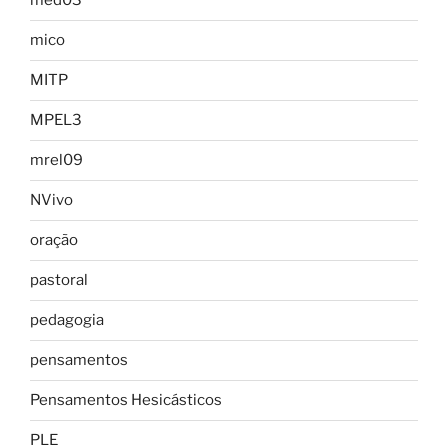
med03
mico
MITP
MPEL3
mrel09
NVivo
oração
pastoral
pedagogia
pensamentos
Pensamentos Hesicásticos
PLE