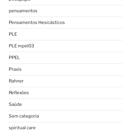
pensamentos
Pensamentos Hesicásticos
PLE
PLE mpel03
PPEL
Praxis
Rahner
Reflexões
Saúde
Sem categoria
spiritual care