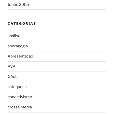
Junho 2005
CATEGORIAS
análise
andragogia
Apresentação
AVA
CAeL
catequese
conectivismo
crosse media